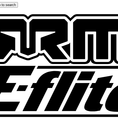
 to search