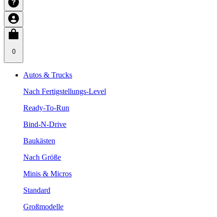
0
Autos & Trucks
Nach Fertigstellungs-Level
Ready-To-Run
Bind-N-Drive
Baukästen
Nach Größe
Minis & Micros
Standard
Großmodelle