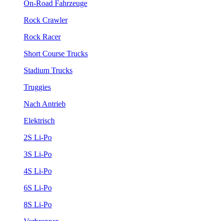
On-Road Fahrzeuge
Rock Crawler
Rock Racer
Short Course Trucks
Stadium Trucks
Truggies
Nach Antrieb
Elektrisch
2S Li-Po
3S Li-Po
4S Li-Po
6S Li-Po
8S Li-Po