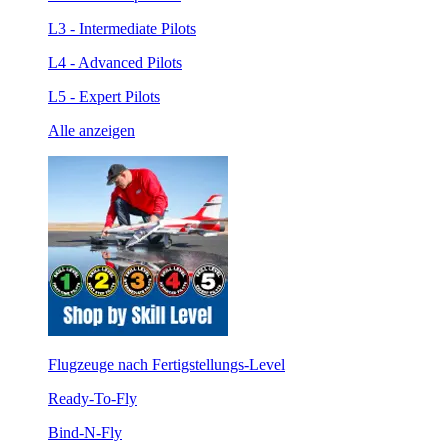
L3 - Intermediate Pilots
L4 - Advanced Pilots
L5 - Expert Pilots
Alle anzeigen
Flugzeuge nach Fertigstellungs-Level
Ready-To-Fly
Bind-N-Fly