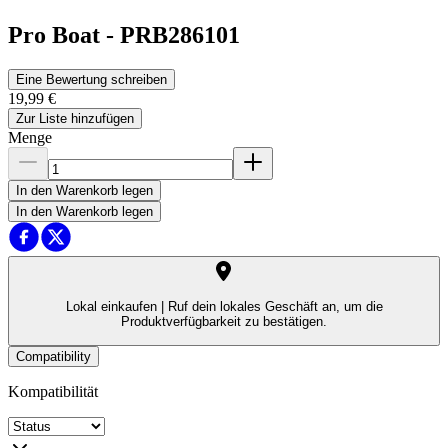
Pro Boat
-
PRB286101
Eine Bewertung schreiben
19,99 €
Zur Liste hinzufügen
Menge
In den Warenkorb legen
In den Warenkorb legen
Lokal einkaufen |
Ruf dein lokales Geschäft an, um die
Produktverfügbarkeit zu bestätigen.
Compatibility
Kompatibilität