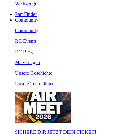
Werkzeuge
Part Finder
Community
Community
RC Events
RC Blog
Malvorlagen
Unsere Geschichte
Unsere Teampiloten
SICHERE DIR JETZT DEIN TICKET!