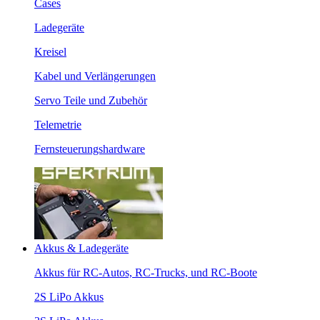
Cases
Ladegeräte
Kreisel
Kabel und Verlängerungen
Servo Teile und Zubehör
Telemetrie
Fernsteuerungshardware
Akkus & Ladegeräte
Akkus für RC-Autos, RC-Trucks, und RC-Boote
2S LiPo Akkus