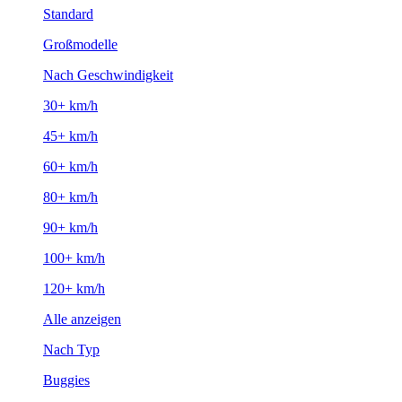
Standard
Großmodelle
Nach Geschwindigkeit
30+ km/h
45+ km/h
60+ km/h
80+ km/h
90+ km/h
100+ km/h
120+ km/h
Alle anzeigen
Nach Typ
Buggies