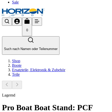
Sale
0
Such nach Namen oder Teilenummer
Shop
Boote
Ersatzteile, Elektronik & Zubehör
Teile
Lagernd
Pro Boat Boat Stand: PCF