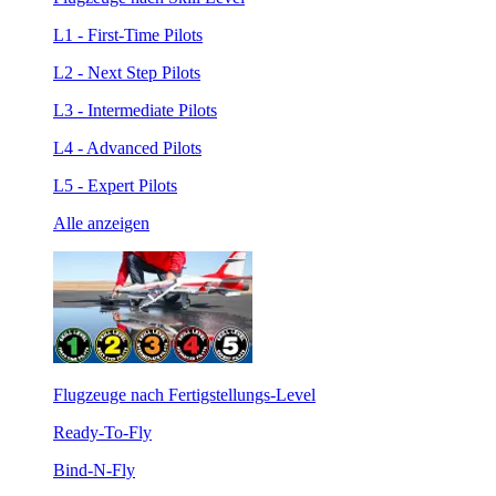
L1 - First-Time Pilots
L2 - Next Step Pilots
L3 - Intermediate Pilots
L4 - Advanced Pilots
L5 - Expert Pilots
Alle anzeigen
Flugzeuge nach Fertigstellungs-Level
Ready-To-Fly
Bind-N-Fly