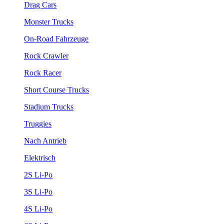
Drag Cars
Monster Trucks
On-Road Fahrzeuge
Rock Crawler
Rock Racer
Short Course Trucks
Stadium Trucks
Truggies
Nach Antrieb
Elektrisch
2S Li-Po
3S Li-Po
4S Li-Po