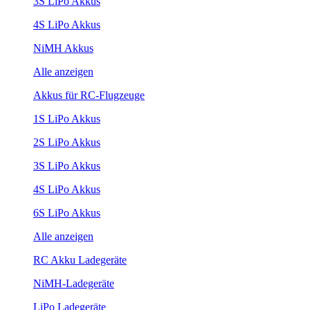
3S LiPo Akkus
4S LiPo Akkus
NiMH Akkus
Alle anzeigen
Akkus für RC-Flugzeuge
1S LiPo Akkus
2S LiPo Akkus
3S LiPo Akkus
4S LiPo Akkus
6S LiPo Akkus
Alle anzeigen
RC Akku Ladegeräte
NiMH-Ladegeräte
LiPo Ladegeräte