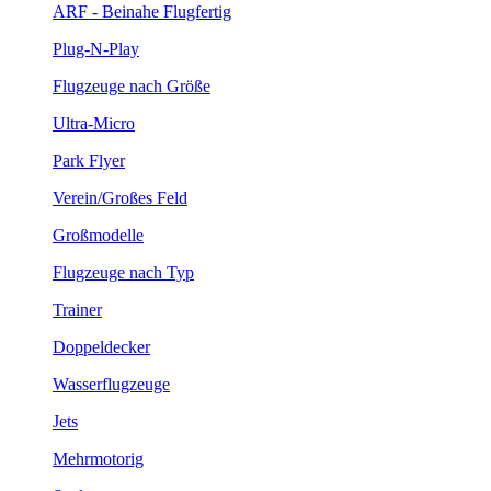
ARF - Beinahe Flugfertig
Plug-N-Play
Flugzeuge nach Größe
Ultra-Micro
Park Flyer
Verein/Großes Feld
Großmodelle
Flugzeuge nach Typ
Trainer
Doppeldecker
Wasserflugzeuge
Jets
Mehrmotorig