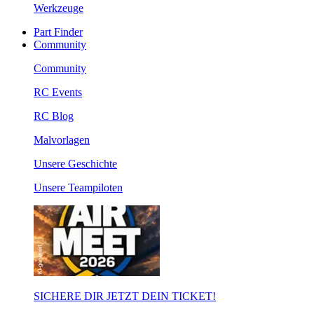
Werkzeuge
Part Finder
Community
Community
RC Events
RC Blog
Malvorlagen
Unsere Geschichte
Unsere Teampiloten
SICHERE DIR JETZT DEIN TICKET!