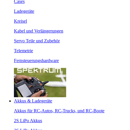
Cases
Ladegeräte
Kreisel
Kabel und Verlängerungen
Servo Teile und Zubehör
Telemetrie
Fernsteuerungshardware
Akkus & Ladegeräte
Akkus für RC-Autos, RC-Trucks, und RC-Boote
2S LiPo Akkus