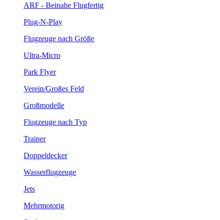
ARF - Beinahe Flugfertig
Plug-N-Play
Flugzeuge nach Größe
Ultra-Micro
Park Flyer
Verein/Großes Feld
Großmodelle
Flugzeuge nach Typ
Trainer
Doppeldecker
Wasserflugzeuge
Jets
Mehrmotorig