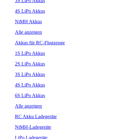
3S LiPo Akkus
4S LiPo Akkus
NiMH Akkus
Alle anzeigen
Akkus für RC-Flugzeuge
1S LiPo Akkus
2S LiPo Akkus
3S LiPo Akkus
4S LiPo Akkus
6S LiPo Akkus
Alle anzeigen
RC Akku Ladegeräte
NiMH-Ladegeräte
LiPo Ladegeräte