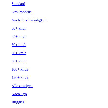
Standard
Großmodelle
Nach Geschwindigkeit
30+ km/h
45+ km/h
60+ km/h
80+ km/h
90+ km/h
100+ km/h
120+ km/h
Alle anzeigen
Nach Typ
Buggies