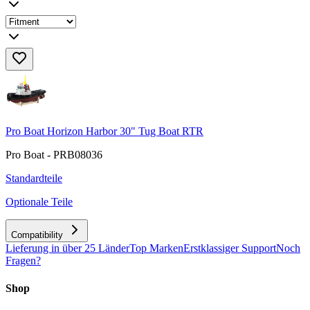
Pro Boat Horizon Harbor 30" Tug Boat RTR
Pro Boat - PRB08036
Standardteile
Optionale Teile
Compatibility
Lieferung in über 25 Länder
Top Marken
Erstklassiger Support
Noch
Fragen?
Shop