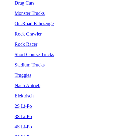
Drag Cars
Monster Trucks
On-Road Fahrzeuge
Rock Crawler
Rock Racer
Short Course Trucks
Stadium Trucks
Truggies
Nach Antrieb
Elektrisch
2S Li-Po
3S Li-Po
4S Li-Po