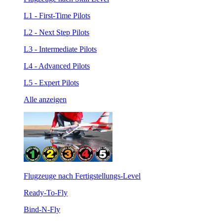
L1 - First-Time Pilots
L2 - Next Step Pilots
L3 - Intermediate Pilots
L4 - Advanced Pilots
L5 - Expert Pilots
Alle anzeigen
Flugzeuge nach Fertigstellungs-Level
Ready-To-Fly
Bind-N-Fly