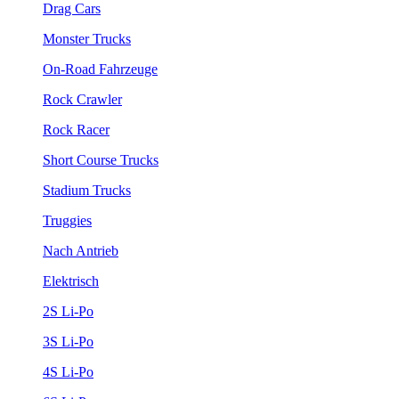
Drag Cars
Monster Trucks
On-Road Fahrzeuge
Rock Crawler
Rock Racer
Short Course Trucks
Stadium Trucks
Truggies
Nach Antrieb
Elektrisch
2S Li-Po
3S Li-Po
4S Li-Po