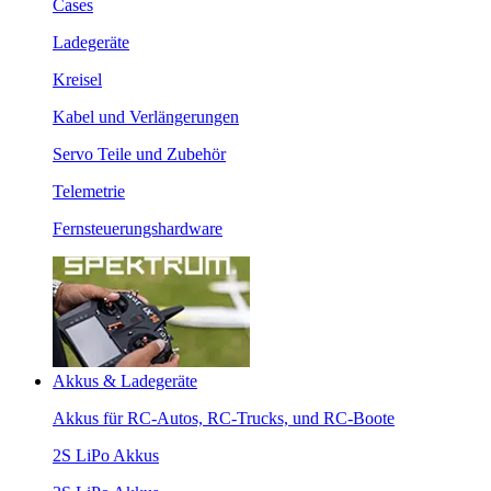
Cases
Ladegeräte
Kreisel
Kabel und Verlängerungen
Servo Teile und Zubehör
Telemetrie
Fernsteuerungshardware
Akkus & Ladegeräte
Akkus für RC-Autos, RC-Trucks, und RC-Boote
2S LiPo Akkus