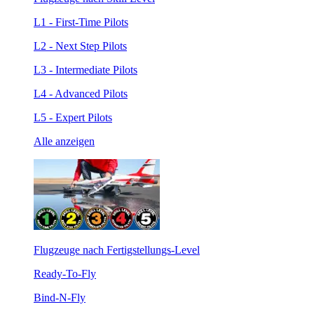
L1 - First-Time Pilots
L2 - Next Step Pilots
L3 - Intermediate Pilots
L4 - Advanced Pilots
L5 - Expert Pilots
Alle anzeigen
Flugzeuge nach Fertigstellungs-Level
Ready-To-Fly
Bind-N-Fly