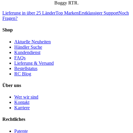
Buggy RTR.
Lieferung in über 25 Länder
Top Marken
Erstklassiger Support
Noch
Fragen?
Shop
Aktuelle Neuheiten
Händler Suche
Kundendienst
FAQs
Lieferung & Versand
Bestellstatus
RC Blog
Über uns
Wer wir sind
Kontakt
Karriere
Rechtliches
Patente