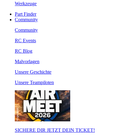
Werkzeuge
Part Finder
Community
Community
RC Events
RC Blog
Malvorlagen
Unsere Geschichte
Unsere Teampiloten
SICHERE DIR JETZT DEIN TICKET!