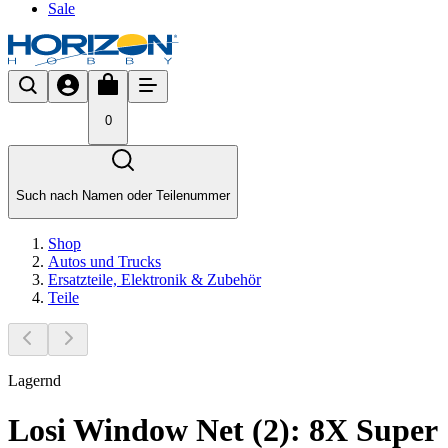
Sale
0
Such nach Namen oder Teilenummer
Shop
Autos und Trucks
Ersatzteile, Elektronik & Zubehör
Teile
Lagernd
Losi Window Net (2): 8X Super