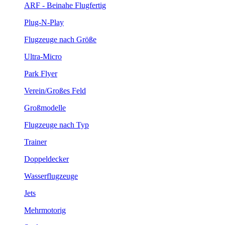
ARF - Beinahe Flugfertig
Plug-N-Play
Flugzeuge nach Größe
Ultra-Micro
Park Flyer
Verein/Großes Feld
Großmodelle
Flugzeuge nach Typ
Trainer
Doppeldecker
Wasserflugzeuge
Jets
Mehrmotorig