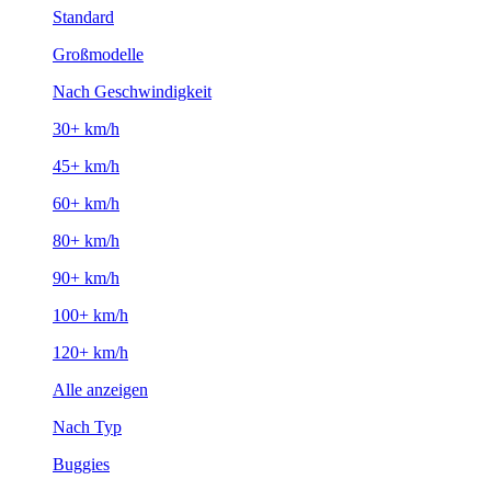
Standard
Großmodelle
Nach Geschwindigkeit
30+ km/h
45+ km/h
60+ km/h
80+ km/h
90+ km/h
100+ km/h
120+ km/h
Alle anzeigen
Nach Typ
Buggies