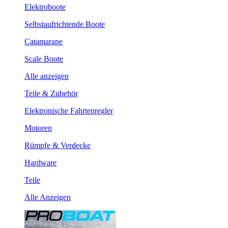
Elektroboote
Selbstaufrichtende Boote
Catamarane
Scale Boote
Alle anzeigen
Teile & Zubehör
Elektronische Fahrtenregler
Motoren
Rümpfe & Verdecke
Hardware
Teile
Alle Anzeigen