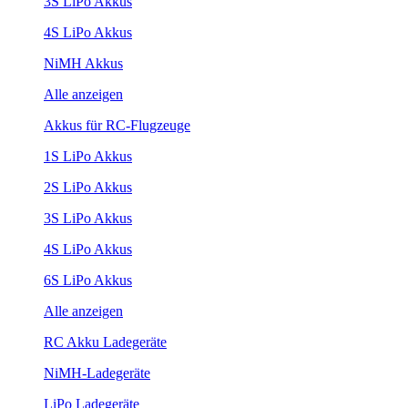
3S LiPo Akkus
4S LiPo Akkus
NiMH Akkus
Alle anzeigen
Akkus für RC-Flugzeuge
1S LiPo Akkus
2S LiPo Akkus
3S LiPo Akkus
4S LiPo Akkus
6S LiPo Akkus
Alle anzeigen
RC Akku Ladegeräte
NiMH-Ladegeräte
LiPo Ladegeräte