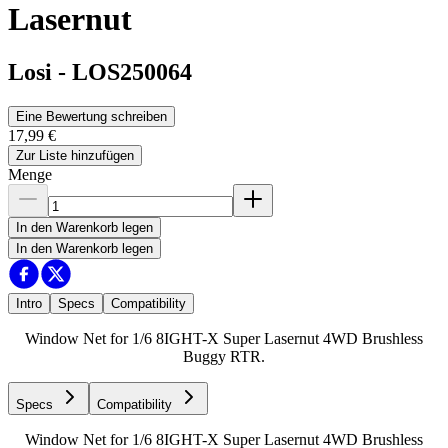
Lasernut
Losi
-
LOS250064
Eine Bewertung schreiben
17,99 €
Zur Liste hinzufügen
Menge
In den Warenkorb legen
In den Warenkorb legen
Intro
Specs
Compatibility
Window Net for 1/6 8IGHT-X Super Lasernut 4WD Brushless
Buggy RTR.
Specs
Compatibility
Window Net for 1/6 8IGHT-X Super Lasernut 4WD Brushless