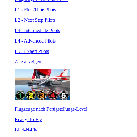
L1 - First-Time Pilots
L2 - Next Step Pilots
L3 - Intermediate Pilots
L4 - Advanced Pilots
L5 - Expert Pilots
Alle anzeigen
Flugzeuge nach Fertigstellungs-Level
Ready-To-Fly
Bind-N-Fly