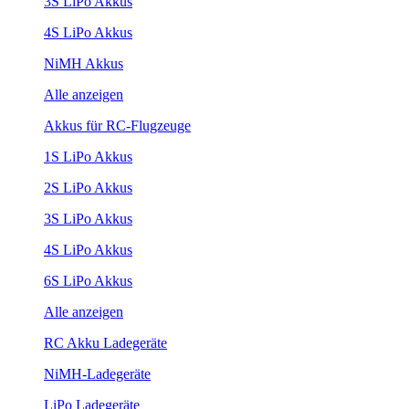
3S LiPo Akkus
4S LiPo Akkus
NiMH Akkus
Alle anzeigen
Akkus für RC-Flugzeuge
1S LiPo Akkus
2S LiPo Akkus
3S LiPo Akkus
4S LiPo Akkus
6S LiPo Akkus
Alle anzeigen
RC Akku Ladegeräte
NiMH-Ladegeräte
LiPo Ladegeräte