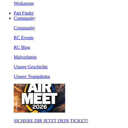
Werkzeuge
Part Finder
Community
Community
RC Events
RC Blog
Malvorlagen
Unsere Geschichte
Unsere Teampiloten
SICHERE DIR JETZT DEIN TICKET!