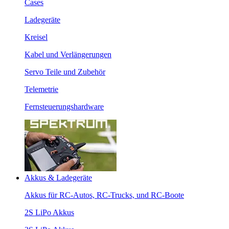
Cases
Ladegeräte
Kreisel
Kabel und Verlängerungen
Servo Teile und Zubehör
Telemetrie
Fernsteuerungshardware
Akkus & Ladegeräte
Akkus für RC-Autos, RC-Trucks, und RC-Boote
2S LiPo Akkus