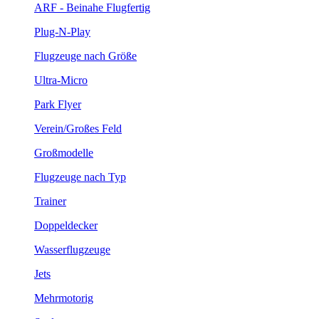
ARF - Beinahe Flugfertig
Plug-N-Play
Flugzeuge nach Größe
Ultra-Micro
Park Flyer
Verein/Großes Feld
Großmodelle
Flugzeuge nach Typ
Trainer
Doppeldecker
Wasserflugzeuge
Jets
Mehrmotorig