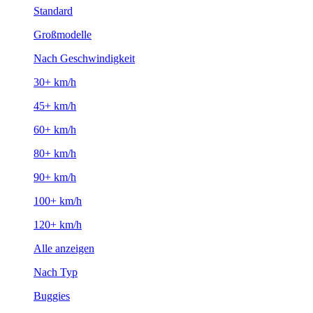
Standard
Großmodelle
Nach Geschwindigkeit
30+ km/h
45+ km/h
60+ km/h
80+ km/h
90+ km/h
100+ km/h
120+ km/h
Alle anzeigen
Nach Typ
Buggies