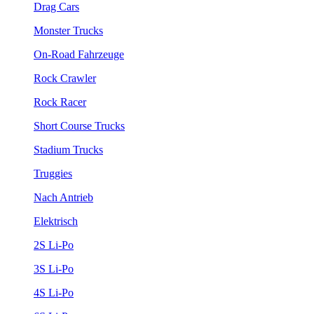
Drag Cars
Monster Trucks
On-Road Fahrzeuge
Rock Crawler
Rock Racer
Short Course Trucks
Stadium Trucks
Truggies
Nach Antrieb
Elektrisch
2S Li-Po
3S Li-Po
4S Li-Po