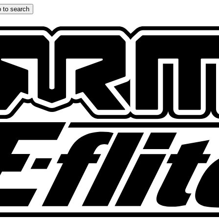
 to search