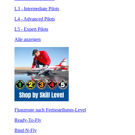
L3 - Intermediate Pilots
L4 - Advanced Pilots
L5 - Expert Pilots
Alle anzeigen
Flugzeuge nach Fertigstellungs-Level
Ready-To-Fly
Bind-N-Fly