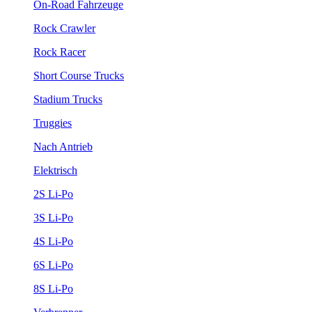
On-Road Fahrzeuge
Rock Crawler
Rock Racer
Short Course Trucks
Stadium Trucks
Truggies
Nach Antrieb
Elektrisch
2S Li-Po
3S Li-Po
4S Li-Po
6S Li-Po
8S Li-Po