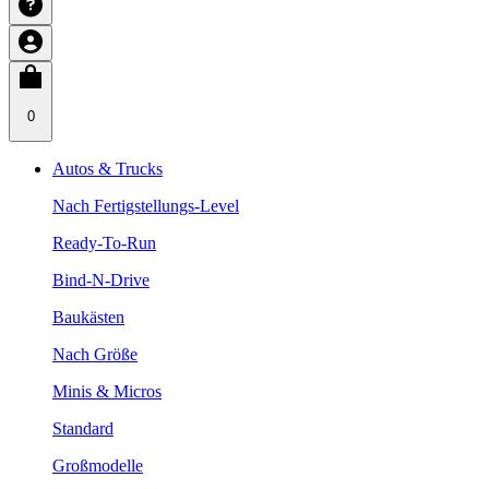
0
Autos & Trucks
Nach Fertigstellungs-Level
Ready-To-Run
Bind-N-Drive
Baukästen
Nach Größe
Minis & Micros
Standard
Großmodelle