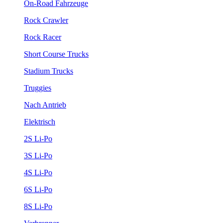
On-Road Fahrzeuge
Rock Crawler
Rock Racer
Short Course Trucks
Stadium Trucks
Truggies
Nach Antrieb
Elektrisch
2S Li-Po
3S Li-Po
4S Li-Po
6S Li-Po
8S Li-Po