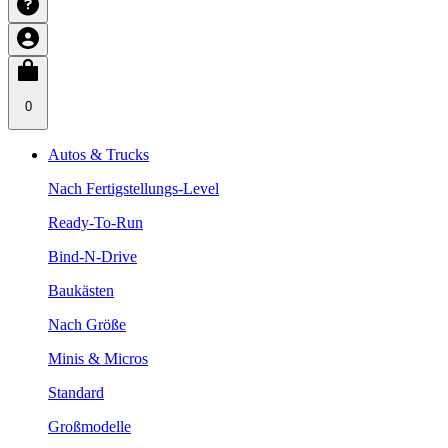
0
Autos & Trucks
Nach Fertigstellungs-Level
Ready-To-Run
Bind-N-Drive
Baukästen
Nach Größe
Minis & Micros
Standard
Großmodelle