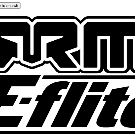
 to search