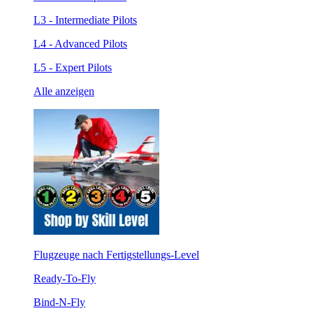
L3 - Intermediate Pilots
L4 - Advanced Pilots
L5 - Expert Pilots
Alle anzeigen
Flugzeuge nach Fertigstellungs-Level
Ready-To-Fly
Bind-N-Fly