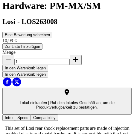
Hardware: PM-MX/SM
Losi
-
LOS263008
Eine Bewertung schreiben
10,99 €
Zur Liste hinzufügen
Menge
In den Warenkorb legen
In den Warenkorb legen
Lokal einkaufen |
Ruf dein lokales Geschäft an, um die
Produktverfügbarkeit zu bestätigen.
Intro
Specs
Compatibility
This set of Losi rear shock replacement parts are made of injection
molded plastic and metal hardware. It is compatible with the Losi