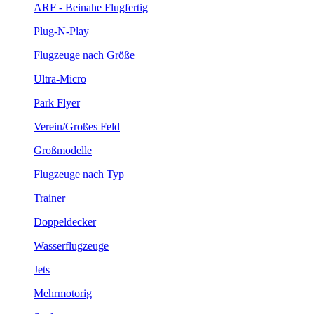
ARF - Beinahe Flugfertig
Plug-N-Play
Flugzeuge nach Größe
Ultra-Micro
Park Flyer
Verein/Großes Feld
Großmodelle
Flugzeuge nach Typ
Trainer
Doppeldecker
Wasserflugzeuge
Jets
Mehrmotorig