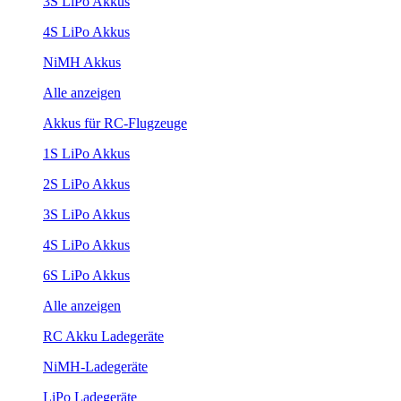
3S LiPo Akkus
4S LiPo Akkus
NiMH Akkus
Alle anzeigen
Akkus für RC-Flugzeuge
1S LiPo Akkus
2S LiPo Akkus
3S LiPo Akkus
4S LiPo Akkus
6S LiPo Akkus
Alle anzeigen
RC Akku Ladegeräte
NiMH-Ladegeräte
LiPo Ladegeräte