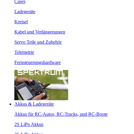
Cases
Ladegeräte
Kreisel
Kabel und Verlängerungen
Servo Teile und Zubehör
Telemetrie
Fernsteuerungshardware
Akkus & Ladegeräte
Akkus für RC-Autos, RC-Trucks, und RC-Boote
2S LiPo Akkus