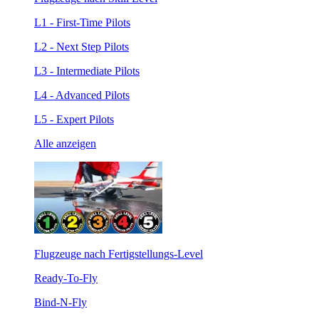
L1 - First-Time Pilots
L2 - Next Step Pilots
L3 - Intermediate Pilots
L4 - Advanced Pilots
L5 - Expert Pilots
Alle anzeigen
Flugzeuge nach Fertigstellungs-Level
Ready-To-Fly
Bind-N-Fly