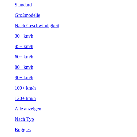
Standard
Großmodelle
Nach Geschwindigkeit
30+ km/h
45+ km/h
60+ km/h
80+ km/h
90+ km/h
100+ km/h
120+ km/h
Alle anzeigen
Nach Typ
Buggies