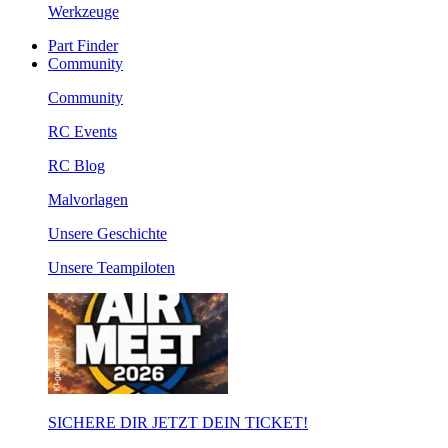
Werkzeuge
Part Finder
Community
Community
RC Events
RC Blog
Malvorlagen
Unsere Geschichte
Unsere Teampiloten
SICHERE DIR JETZT DEIN TICKET!