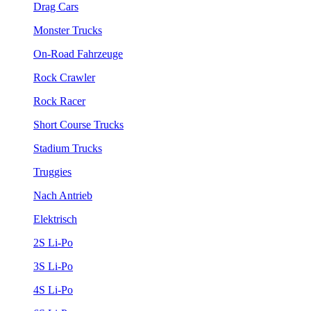
Drag Cars
Monster Trucks
On-Road Fahrzeuge
Rock Crawler
Rock Racer
Short Course Trucks
Stadium Trucks
Truggies
Nach Antrieb
Elektrisch
2S Li-Po
3S Li-Po
4S Li-Po