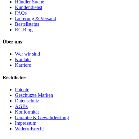
Händler Suche
Kundendienst
FAQs
Lieferung & Versand
Bestellstatus
RC Blog
Über uns
Wer wir sind
Kontakt
Karriere
Rechtliches
Patente
Geschützte Marken
Datenschutz
AGBs
Konformität
Garantie & Gewährleistung
Impressum
Widerrufsrecht