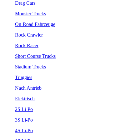
Drag Cars
Monster Trucks
On-Road Fahrzeuge
Rock Crawler
Rock Racer
Short Course Trucks
Stadium Trucks
Truggies
Nach Antrieb
Elektrisch
2S Li-Po
3S Li-Po
4S Li-Po