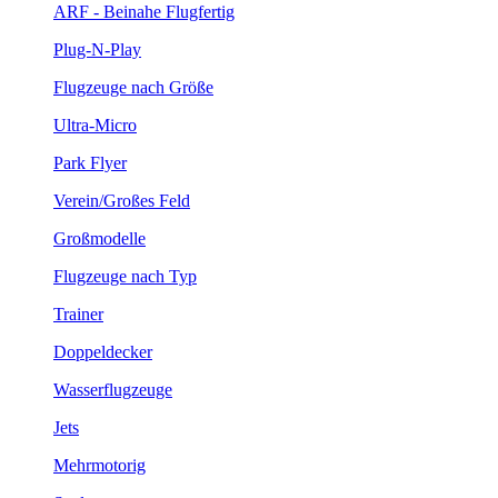
ARF - Beinahe Flugfertig
Plug-N-Play
Flugzeuge nach Größe
Ultra-Micro
Park Flyer
Verein/Großes Feld
Großmodelle
Flugzeuge nach Typ
Trainer
Doppeldecker
Wasserflugzeuge
Jets
Mehrmotorig