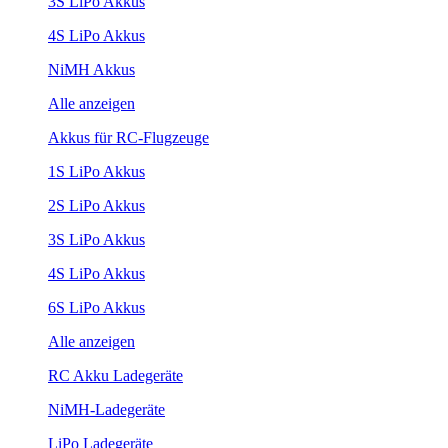
3S LiPo Akkus
4S LiPo Akkus
NiMH Akkus
Alle anzeigen
Akkus für RC-Flugzeuge
1S LiPo Akkus
2S LiPo Akkus
3S LiPo Akkus
4S LiPo Akkus
6S LiPo Akkus
Alle anzeigen
RC Akku Ladegeräte
NiMH-Ladegeräte
LiPo Ladegeräte