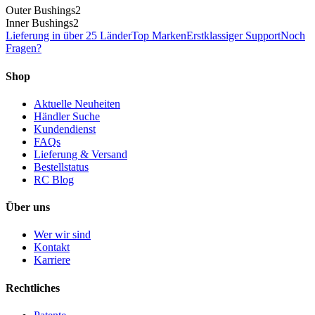
Outer Bushings
2
Inner Bushings
2
Lieferung in über 25 Länder
Top Marken
Erstklassiger Support
Noch
Fragen?
Shop
Aktuelle Neuheiten
Händler Suche
Kundendienst
FAQs
Lieferung & Versand
Bestellstatus
RC Blog
Über uns
Wer wir sind
Kontakt
Karriere
Rechtliches