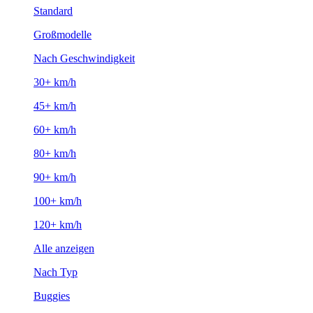
Standard
Großmodelle
Nach Geschwindigkeit
30+ km/h
45+ km/h
60+ km/h
80+ km/h
90+ km/h
100+ km/h
120+ km/h
Alle anzeigen
Nach Typ
Buggies