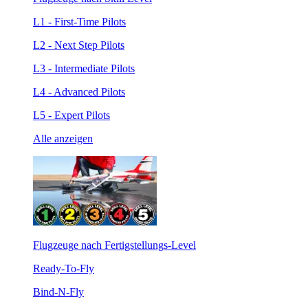
L1 - First-Time Pilots
L2 - Next Step Pilots
L3 - Intermediate Pilots
L4 - Advanced Pilots
L5 - Expert Pilots
Alle anzeigen
Flugzeuge nach Fertigstellungs-Level
Ready-To-Fly
Bind-N-Fly