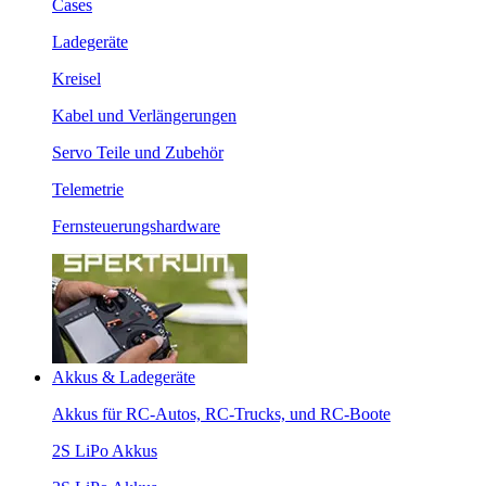
Cases
Ladegeräte
Kreisel
Kabel und Verlängerungen
Servo Teile und Zubehör
Telemetrie
Fernsteuerungshardware
Akkus & Ladegeräte
Akkus für RC-Autos, RC-Trucks, und RC-Boote
2S LiPo Akkus