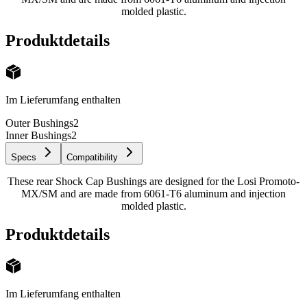
molded plastic.
Produktdetails
Im Lieferumfang enthalten
Outer Bushings
2
Inner Bushings
2
Specs
Compatibility
These rear Shock Cap Bushings are designed for the Losi Promoto-
MX/SM and are made from 6061-T6 aluminum and injection
molded plastic.
Produktdetails
Im Lieferumfang enthalten