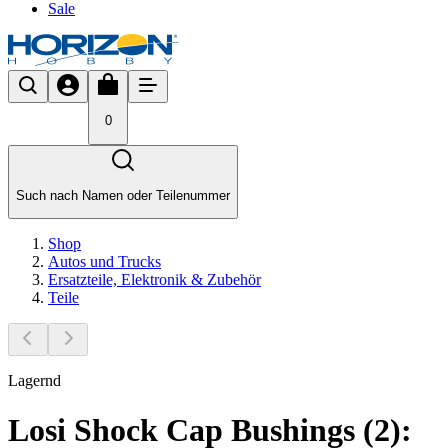
Sale
0
Such nach Namen oder Teilenummer
Shop
Autos und Trucks
Ersatzteile, Elektronik & Zubehör
Teile
Lagernd
Losi Shock Cap Bushings (2):