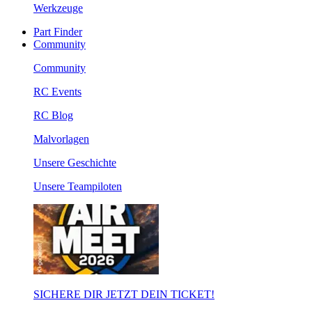
Werkzeuge
Part Finder
Community
Community
RC Events
RC Blog
Malvorlagen
Unsere Geschichte
Unsere Teampiloten
SICHERE DIR JETZT DEIN TICKET!