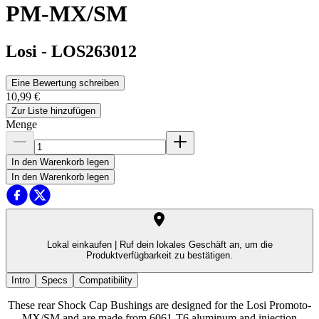
PM-MX/SM
Losi
-
LOS263012
Eine Bewertung schreiben
10,99 €
Zur Liste hinzufügen
Menge
In den Warenkorb legen
In den Warenkorb legen
Lokal einkaufen |
Ruf dein lokales Geschäft an, um die
Produktverfügbarkeit zu bestätigen.
Intro
Specs
Compatibility
These rear Shock Cap Bushings are designed for the Losi Promoto-
MX/SM and are made from 6061-T6 aluminum and injection