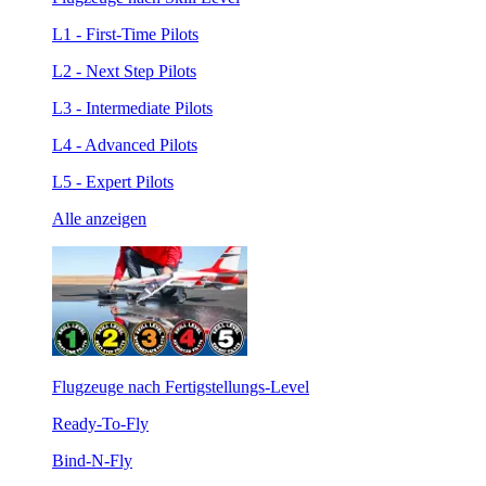
L1 - First-Time Pilots
L2 - Next Step Pilots
L3 - Intermediate Pilots
L4 - Advanced Pilots
L5 - Expert Pilots
Alle anzeigen
Flugzeuge nach Fertigstellungs-Level
Ready-To-Fly
Bind-N-Fly