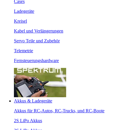
Cases
Ladegeräte
Kreisel
Kabel und Verlängerungen
Servo Teile und Zubehör
Telemetrie
Fernsteuerungshardware
Akkus & Ladegeräte
Akkus für RC-Autos, RC-Trucks, und RC-Boote
2S LiPo Akkus