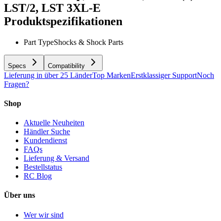
LST/2, LST 3XL-E
Produktspezifikationen
Part Type
Shocks & Shock Parts
Specs
Compatibility
Lieferung in über 25 Länder
Top Marken
Erstklassiger Support
Noch
Fragen?
Shop
Aktuelle Neuheiten
Händler Suche
Kundendienst
FAQs
Lieferung & Versand
Bestellstatus
RC Blog
Über uns
Wer wir sind