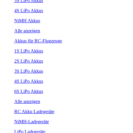
3S LiPo Akkus
4S LiPo Akkus
NiMH Akkus
Alle anzeigen
Akkus für RC-Flugzeuge
1S LiPo Akkus
2S LiPo Akkus
3S LiPo Akkus
4S LiPo Akkus
6S LiPo Akkus
Alle anzeigen
RC Akku Ladegeräte
NiMH-Ladegeräte
LiPo Ladegeräte