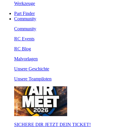
Werkzeuge
Part Finder
Community
Community
RC Events
RC Blog
Malvorlagen
Unsere Geschichte
Unsere Teampiloten
SICHERE DIR JETZT DEIN TICKET!