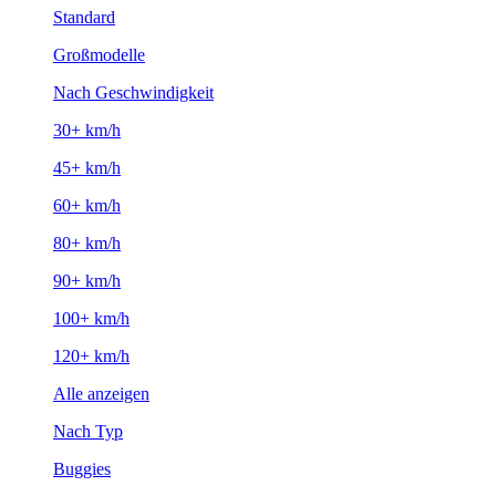
Standard
Großmodelle
Nach Geschwindigkeit
30+ km/h
45+ km/h
60+ km/h
80+ km/h
90+ km/h
100+ km/h
120+ km/h
Alle anzeigen
Nach Typ
Buggies