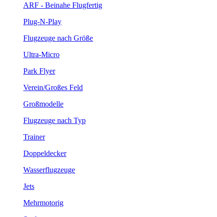
ARF - Beinahe Flugfertig
Plug-N-Play
Flugzeuge nach Größe
Ultra-Micro
Park Flyer
Verein/Großes Feld
Großmodelle
Flugzeuge nach Typ
Trainer
Doppeldecker
Wasserflugzeuge
Jets
Mehrmotorig