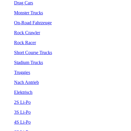
Drag Cars
Monster Trucks
On-Road Fahrzeuge
Rock Crawler
Rock Racer
Short Course Trucks
Stadium Trucks
Truggies
Nach Antrieb
Elektrisch
2S Li-Po
3S Li-Po
4S Li-Po