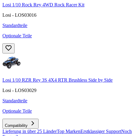
Losi 1/10 Rock Rey 4WD Rock Racer Kit
Losi - LOS03016
Standardteile
Optionale Teile
Losi 1/10 RZR Rey 3S 4X4 RTR Brushless Side by Side
Losi - LOS03029
Standardteile
Optionale Teile
Compatibility
Lieferung in über 25 Länder
Top Marken
Erstklassiger Support
Noch