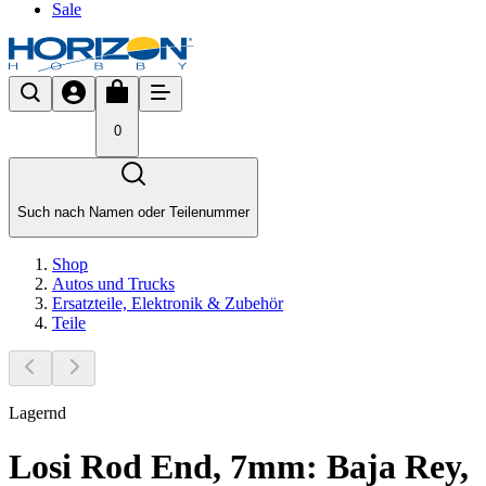
Sale
0
Such nach Namen oder Teilenummer
Shop
Autos und Trucks
Ersatzteile, Elektronik & Zubehör
Teile
Lagernd
Losi Rod End, 7mm: Baja Rey,