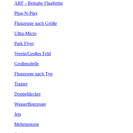
ARF - Beinahe Flugfertig
Plug-N-Play
Flugzeuge nach Größe
Ultra-Micro
Park Flyer
Verein/Großes Feld
Großmodelle
Flugzeuge nach Typ
Trainer
Doppeldecker
Wasserflugzeuge
Jets
Mehrmotorig