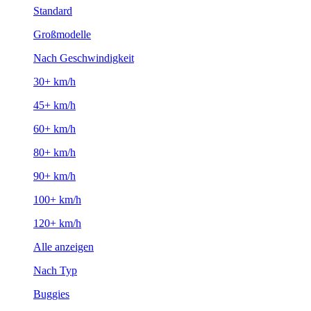
Standard
Großmodelle
Nach Geschwindigkeit
30+ km/h
45+ km/h
60+ km/h
80+ km/h
90+ km/h
100+ km/h
120+ km/h
Alle anzeigen
Nach Typ
Buggies