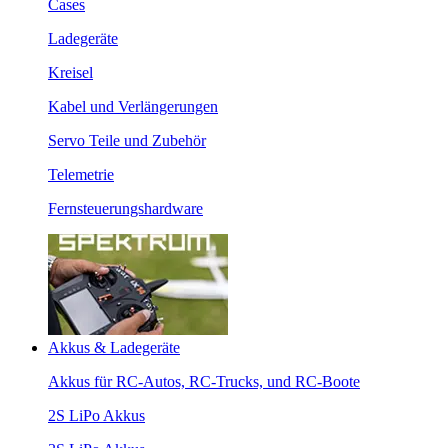
Cases
Ladegeräte
Kreisel
Kabel und Verlängerungen
Servo Teile und Zubehör
Telemetrie
Fernsteuerungshardware
Akkus & Ladegeräte
Akkus für RC-Autos, RC-Trucks, und RC-Boote
2S LiPo Akkus