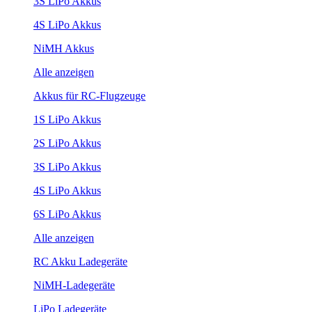
3S LiPo Akkus
4S LiPo Akkus
NiMH Akkus
Alle anzeigen
Akkus für RC-Flugzeuge
1S LiPo Akkus
2S LiPo Akkus
3S LiPo Akkus
4S LiPo Akkus
6S LiPo Akkus
Alle anzeigen
RC Akku Ladegeräte
NiMH-Ladegeräte
LiPo Ladegeräte