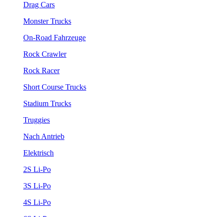
Drag Cars
Monster Trucks
On-Road Fahrzeuge
Rock Crawler
Rock Racer
Short Course Trucks
Stadium Trucks
Truggies
Nach Antrieb
Elektrisch
2S Li-Po
3S Li-Po
4S Li-Po