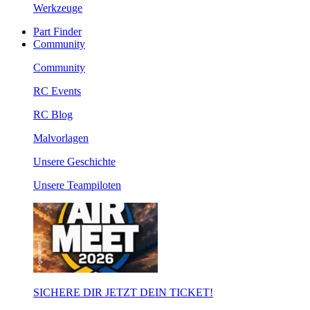
Werkzeuge
Part Finder
Community
Community
RC Events
RC Blog
Malvorlagen
Unsere Geschichte
Unsere Teampiloten
SICHERE DIR JETZT DEIN TICKET!