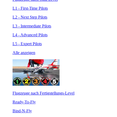
L1 - First-Time Pilots
L2 - Next Step Pilots
L3 - Intermediate Pilots
L4 - Advanced Pilots
L5 - Expert Pilots
Alle anzeigen
Flugzeuge nach Fertigstellungs-Level
Ready-To-Fly
Bind-N-Fly