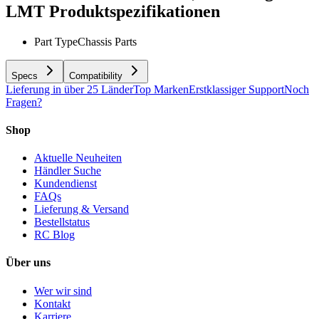
LMT
Produktspezifikationen
Part Type
Chassis Parts
Specs
Compatibility
Lieferung in über 25 Länder
Top Marken
Erstklassiger Support
Noch
Fragen?
Shop
Aktuelle Neuheiten
Händler Suche
Kundendienst
FAQs
Lieferung & Versand
Bestellstatus
RC Blog
Über uns
Wer wir sind
Kontakt
Karriere