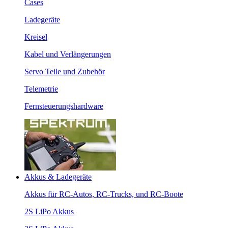
Cases
Ladegeräte
Kreisel
Kabel und Verlängerungen
Servo Teile und Zubehör
Telemetrie
Fernsteuerungshardware
Akkus & Ladegeräte
Akkus für RC-Autos, RC-Trucks, und RC-Boote
2S LiPo Akkus