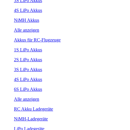
3S LiPo Akkus
4S LiPo Akkus
NiMH Akkus
Alle anzeigen
Akkus für RC-Flugzeuge
1S LiPo Akkus
2S LiPo Akkus
3S LiPo Akkus
4S LiPo Akkus
6S LiPo Akkus
Alle anzeigen
RC Akku Ladegeräte
NiMH-Ladegeräte
LiPo Ladegeräte