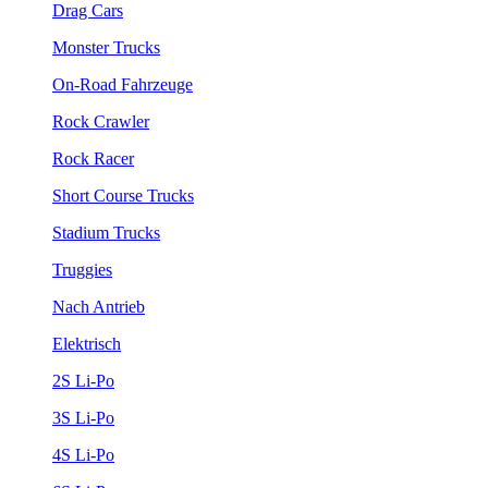
Drag Cars
Monster Trucks
On-Road Fahrzeuge
Rock Crawler
Rock Racer
Short Course Trucks
Stadium Trucks
Truggies
Nach Antrieb
Elektrisch
2S Li-Po
3S Li-Po
4S Li-Po