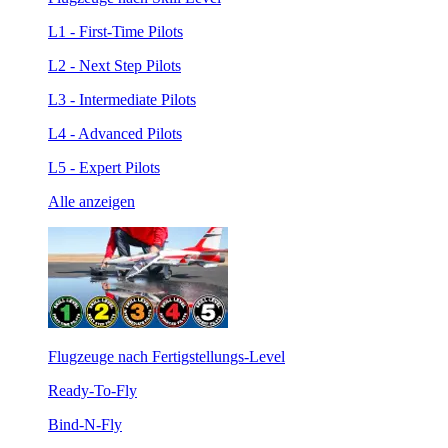
L1 - First-Time Pilots
L2 - Next Step Pilots
L3 - Intermediate Pilots
L4 - Advanced Pilots
L5 - Expert Pilots
Alle anzeigen
Flugzeuge nach Fertigstellungs-Level
Ready-To-Fly
Bind-N-Fly