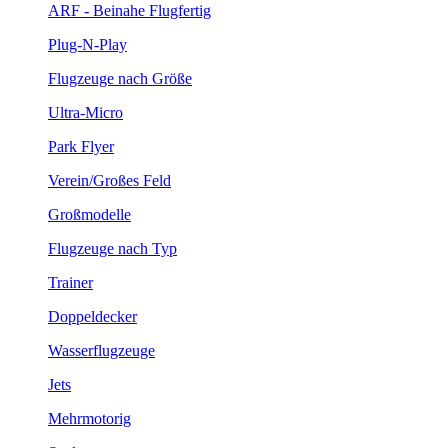
ARF - Beinahe Flugfertig
Plug-N-Play
Flugzeuge nach Größe
Ultra-Micro
Park Flyer
Verein/Großes Feld
Großmodelle
Flugzeuge nach Typ
Trainer
Doppeldecker
Wasserflugzeuge
Jets
Mehrmotorig