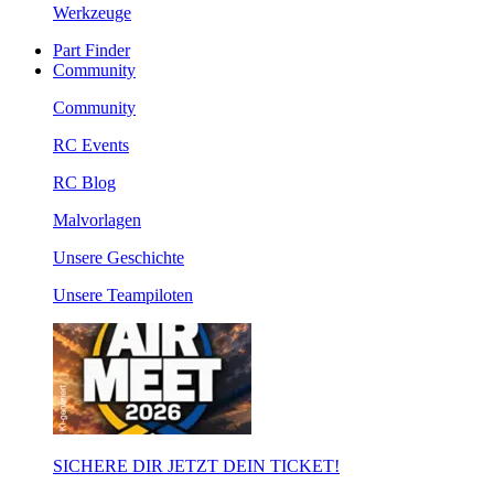
Werkzeuge
Part Finder
Community
Community
RC Events
RC Blog
Malvorlagen
Unsere Geschichte
Unsere Teampiloten
SICHERE DIR JETZT DEIN TICKET!