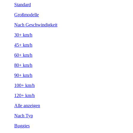
Standard
Großmodelle
Nach Geschwindigkeit
30+ km/h
45+ km/h
60+ km/h
80+ km/h
90+ km/h
100+ km/h
120+ km/h
Alle anzeigen
Nach Typ
Buggies