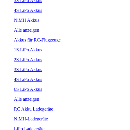
3S LiPo Akkus
4S LiPo Akkus
NiMH Akkus
Alle anzeigen
Akkus für RC-Flugzeuge
1S LiPo Akkus
2S LiPo Akkus
3S LiPo Akkus
4S LiPo Akkus
6S LiPo Akkus
Alle anzeigen
RC Akku Ladegeräte
NiMH-Ladegeräte
LiPo Ladegeräte