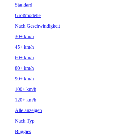
Standard
Großmodelle
Nach Geschwindigkeit
30+ km/h
45+ km/h
60+ km/h
80+ km/h
90+ km/h
100+ km/h
120+ km/h
Alle anzeigen
Nach Typ
Buggies