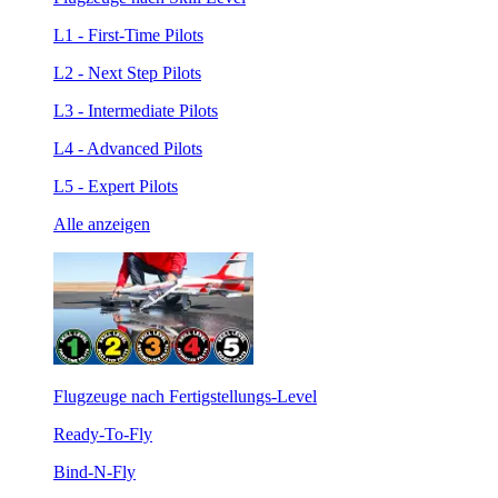
L1 - First-Time Pilots
L2 - Next Step Pilots
L3 - Intermediate Pilots
L4 - Advanced Pilots
L5 - Expert Pilots
Alle anzeigen
Flugzeuge nach Fertigstellungs-Level
Ready-To-Fly
Bind-N-Fly