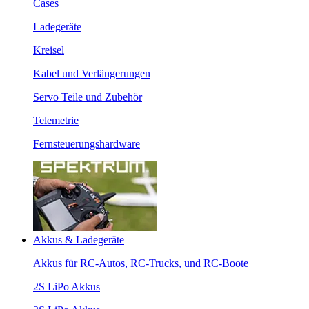
Cases
Ladegeräte
Kreisel
Kabel und Verlängerungen
Servo Teile und Zubehör
Telemetrie
Fernsteuerungshardware
Akkus & Ladegeräte
Akkus für RC-Autos, RC-Trucks, und RC-Boote
2S LiPo Akkus