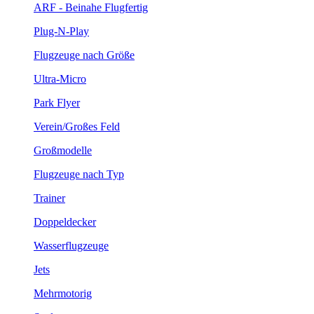
ARF - Beinahe Flugfertig
Plug-N-Play
Flugzeuge nach Größe
Ultra-Micro
Park Flyer
Verein/Großes Feld
Großmodelle
Flugzeuge nach Typ
Trainer
Doppeldecker
Wasserflugzeuge
Jets
Mehrmotorig