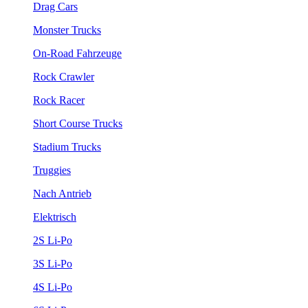
Drag Cars
Monster Trucks
On-Road Fahrzeuge
Rock Crawler
Rock Racer
Short Course Trucks
Stadium Trucks
Truggies
Nach Antrieb
Elektrisch
2S Li-Po
3S Li-Po
4S Li-Po