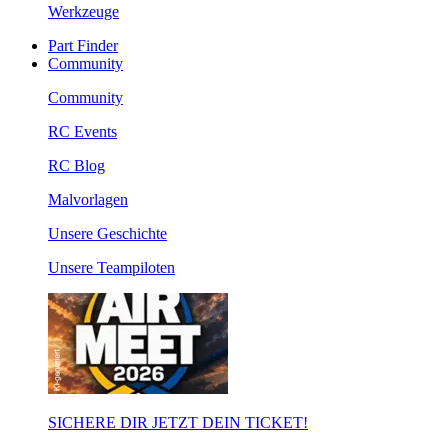
Werkzeuge
Part Finder
Community
Community
RC Events
RC Blog
Malvorlagen
Unsere Geschichte
Unsere Teampiloten
SICHERE DIR JETZT DEIN TICKET!