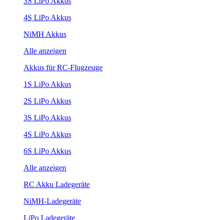
3S LiPo Akkus
4S LiPo Akkus
NiMH Akkus
Alle anzeigen
Akkus für RC-Flugzeuge
1S LiPo Akkus
2S LiPo Akkus
3S LiPo Akkus
4S LiPo Akkus
6S LiPo Akkus
Alle anzeigen
RC Akku Ladegeräte
NiMH-Ladegeräte
LiPo Ladegeräte