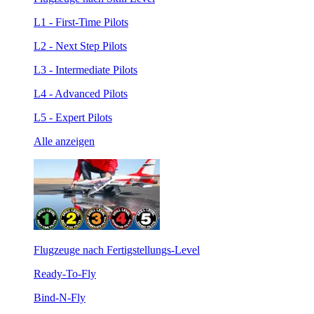
L1 - First-Time Pilots
L2 - Next Step Pilots
L3 - Intermediate Pilots
L4 - Advanced Pilots
L5 - Expert Pilots
Alle anzeigen
Flugzeuge nach Fertigstellungs-Level
Ready-To-Fly
Bind-N-Fly