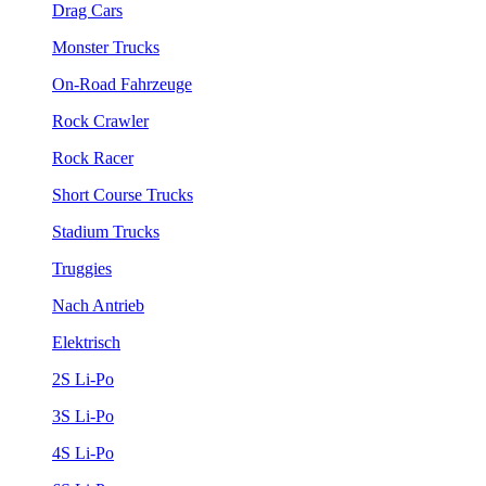
Drag Cars
Monster Trucks
On-Road Fahrzeuge
Rock Crawler
Rock Racer
Short Course Trucks
Stadium Trucks
Truggies
Nach Antrieb
Elektrisch
2S Li-Po
3S Li-Po
4S Li-Po