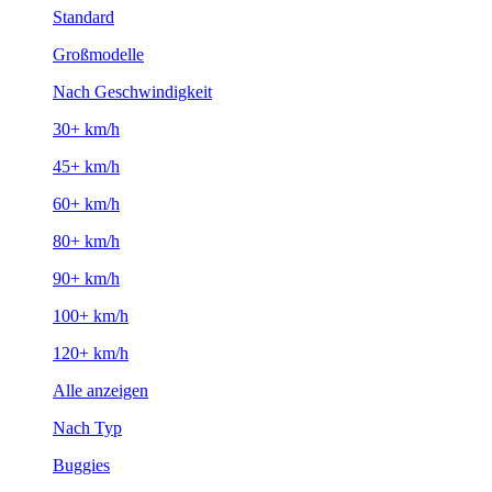
Standard
Großmodelle
Nach Geschwindigkeit
30+ km/h
45+ km/h
60+ km/h
80+ km/h
90+ km/h
100+ km/h
120+ km/h
Alle anzeigen
Nach Typ
Buggies