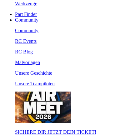
Werkzeuge
Part Finder
Community
Community
RC Events
RC Blog
Malvorlagen
Unsere Geschichte
Unsere Teampiloten
SICHERE DIR JETZT DEIN TICKET!