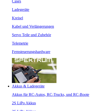
Cases
Ladegeräte
Kreisel
Kabel und Verlängerungen
Servo Teile und Zubehör
Telemetrie
Fernsteuerungshardware
Akkus & Ladegeräte
Akkus für RC-Autos, RC-Trucks, und RC-Boote
2S LiPo Akkus