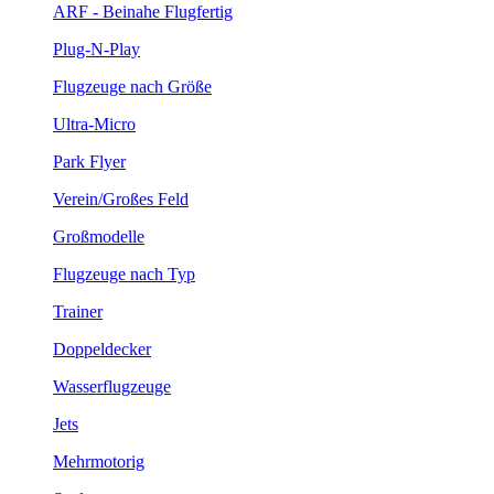
ARF - Beinahe Flugfertig
Plug-N-Play
Flugzeuge nach Größe
Ultra-Micro
Park Flyer
Verein/Großes Feld
Großmodelle
Flugzeuge nach Typ
Trainer
Doppeldecker
Wasserflugzeuge
Jets
Mehrmotorig