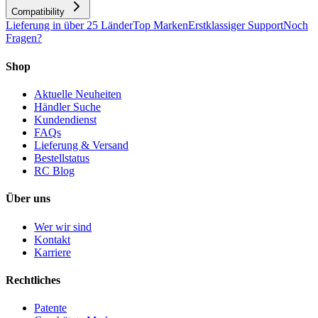
Compatibility
Lieferung in über 25 Länder
Top Marken
Erstklassiger Support
Noch
Fragen?
Shop
Aktuelle Neuheiten
Händler Suche
Kundendienst
FAQs
Lieferung & Versand
Bestellstatus
RC Blog
Über uns
Wer wir sind
Kontakt
Karriere
Rechtliches
Patente