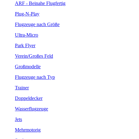
ARF - Beinahe Flugfertig
Plug-N-Play
Flugzeuge nach Größe
Ultra-Micro
Park Flyer
Verein/Großes Feld
Großmodelle
Flugzeuge nach Typ
Trainer
Doppeldecker
Wasserflugzeuge
Jets
Mehrmotorig