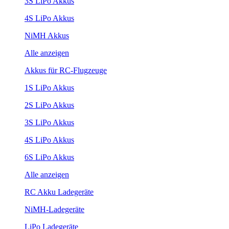
3S LiPo Akkus
4S LiPo Akkus
NiMH Akkus
Alle anzeigen
Akkus für RC-Flugzeuge
1S LiPo Akkus
2S LiPo Akkus
3S LiPo Akkus
4S LiPo Akkus
6S LiPo Akkus
Alle anzeigen
RC Akku Ladegeräte
NiMH-Ladegeräte
LiPo Ladegeräte