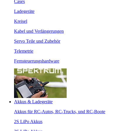
Cases
Ladegeräte
Kreisel
Kabel und Verlängerungen
Servo Teile und Zubehör
Telemetrie
Fernsteuerungshardware
Akkus & Ladegeräte
Akkus für RC-Autos, RC-Trucks, und RC-Boote
2S LiPo Akkus