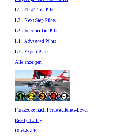
L1 - First-Time Pilots
L2 - Next Step Pilots
L3 - Intermediate Pilots
L4 - Advanced Pilots
L5 - Expert Pilots
Alle anzeigen
Flugzeuge nach Fertigstellungs-Level
Ready-To-Fly
Bind-N-Fly