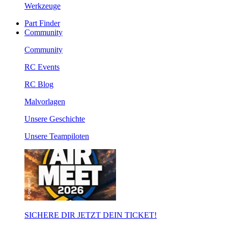
Werkzeuge
Part Finder
Community
Community
RC Events
RC Blog
Malvorlagen
Unsere Geschichte
Unsere Teampiloten
SICHERE DIR JETZT DEIN TICKET!