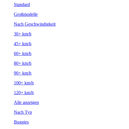
Standard
Großmodelle
Nach Geschwindigkeit
30+ km/h
45+ km/h
60+ km/h
80+ km/h
90+ km/h
100+ km/h
120+ km/h
Alle anzeigen
Nach Typ
Buggies