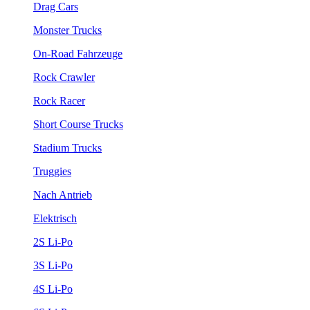
Drag Cars
Monster Trucks
On-Road Fahrzeuge
Rock Crawler
Rock Racer
Short Course Trucks
Stadium Trucks
Truggies
Nach Antrieb
Elektrisch
2S Li-Po
3S Li-Po
4S Li-Po