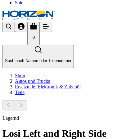
Sale
0
Such nach Namen oder Teilenummer
Shop
Autos und Trucks
Ersatzteile, Elektronik & Zubehör
Teile
Lagernd
Losi Left and Right Side