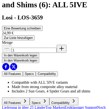
and Shims (6): ALL 5IVE
Losi
-
LOS-3659
Eine Bewertung schreiben
24,99 €
Zur Liste hinzufügen
Menge
In den Warenkorb legen
In den Warenkorb legen
All Features
Specs
Compatibility
Compatible with ALL 5IVE variants
Made from strong composite alloy material
Includes 2 Sun Gears, 4 Spider Gears and all shims
All Features
Specs
Compatibility
Lieferung in über 25 Länder
Top Marken
Erstklassiger Support
Noch