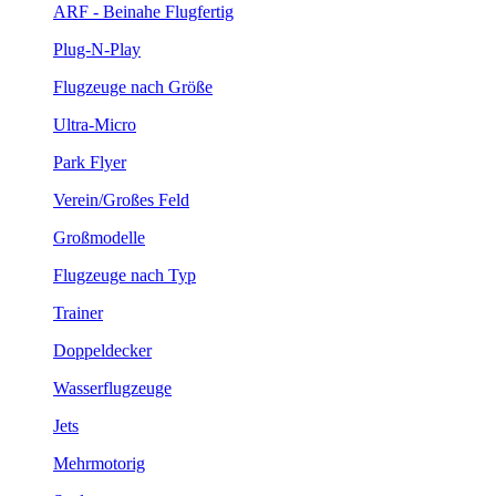
ARF - Beinahe Flugfertig
Plug-N-Play
Flugzeuge nach Größe
Ultra-Micro
Park Flyer
Verein/Großes Feld
Großmodelle
Flugzeuge nach Typ
Trainer
Doppeldecker
Wasserflugzeuge
Jets
Mehrmotorig