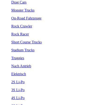
Drag Cars
Monster Trucks
On-Road Fahrzeuge
Rock Crawler
Rock Racer
Short Course Trucks
Stadium Trucks
Truggies
Nach Antrieb
Elektrisch
2S Li-Po
3S Li-Po
4S Li-Po