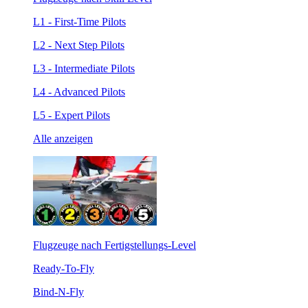
L1 - First-Time Pilots
L2 - Next Step Pilots
L3 - Intermediate Pilots
L4 - Advanced Pilots
L5 - Expert Pilots
Alle anzeigen
Flugzeuge nach Fertigstellungs-Level
Ready-To-Fly
Bind-N-Fly