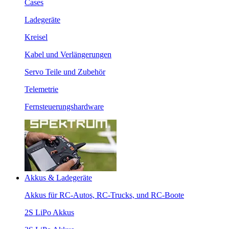
Cases
Ladegeräte
Kreisel
Kabel und Verlängerungen
Servo Teile und Zubehör
Telemetrie
Fernsteuerungshardware
Akkus & Ladegeräte
Akkus für RC-Autos, RC-Trucks, und RC-Boote
2S LiPo Akkus