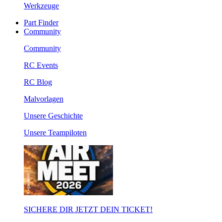
Werkzeuge
Part Finder
Community
Community
RC Events
RC Blog
Malvorlagen
Unsere Geschichte
Unsere Teampiloten
SICHERE DIR JETZT DEIN TICKET!