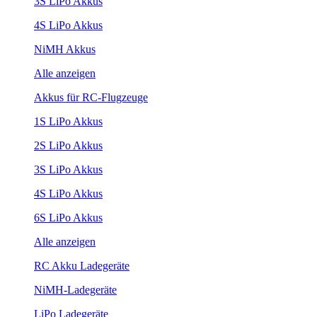
3S LiPo Akkus
4S LiPo Akkus
NiMH Akkus
Alle anzeigen
Akkus für RC-Flugzeuge
1S LiPo Akkus
2S LiPo Akkus
3S LiPo Akkus
4S LiPo Akkus
6S LiPo Akkus
Alle anzeigen
RC Akku Ladegeräte
NiMH-Ladegeräte
LiPo Ladegeräte