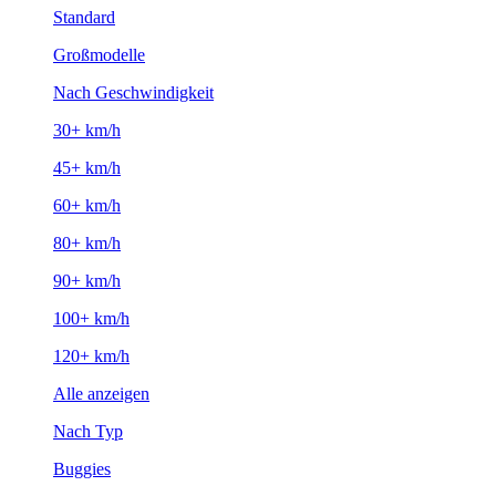
Standard
Großmodelle
Nach Geschwindigkeit
30+ km/h
45+ km/h
60+ km/h
80+ km/h
90+ km/h
100+ km/h
120+ km/h
Alle anzeigen
Nach Typ
Buggies