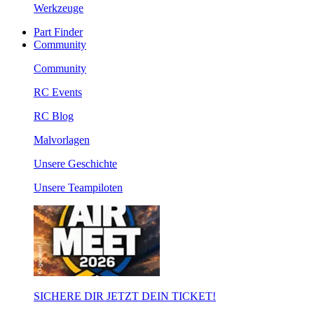
Werkzeuge
Part Finder
Community
Community
RC Events
RC Blog
Malvorlagen
Unsere Geschichte
Unsere Teampiloten
SICHERE DIR JETZT DEIN TICKET!