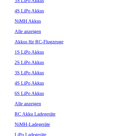
3S LiPo Akkus
4S LiPo Akkus
NiMH Akkus
Alle anzeigen
Akkus für RC-Flugzeuge
1S LiPo Akkus
2S LiPo Akkus
3S LiPo Akkus
4S LiPo Akkus
6S LiPo Akkus
Alle anzeigen
RC Akku Ladegeräte
NiMH-Ladegeräte
LiPo Ladegeräte