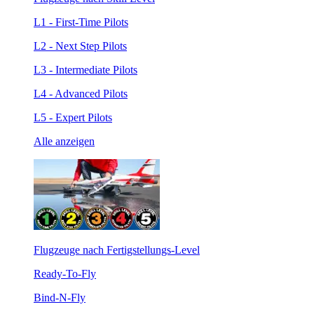
L1 - First-Time Pilots
L2 - Next Step Pilots
L3 - Intermediate Pilots
L4 - Advanced Pilots
L5 - Expert Pilots
Alle anzeigen
Flugzeuge nach Fertigstellungs-Level
Ready-To-Fly
Bind-N-Fly