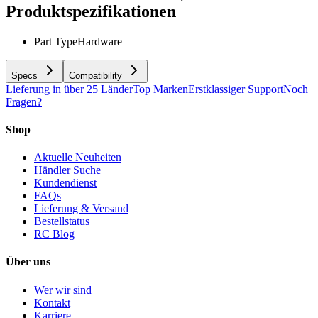
Produktspezifikationen
Part Type
Hardware
Specs
Compatibility
Lieferung in über 25 Länder
Top Marken
Erstklassiger Support
Noch
Fragen?
Shop
Aktuelle Neuheiten
Händler Suche
Kundendienst
FAQs
Lieferung & Versand
Bestellstatus
RC Blog
Über uns
Wer wir sind
Kontakt
Karriere