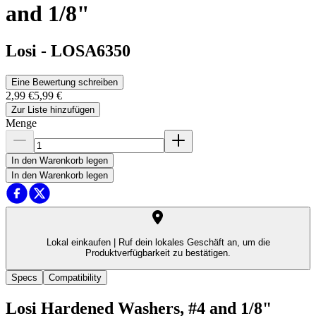
and 1/8"
Losi
-
LOSA6350
Eine Bewertung schreiben
2,99 €
5,99 €
Zur Liste hinzufügen
Menge
In den Warenkorb legen
In den Warenkorb legen
Lokal einkaufen |
Ruf dein lokales Geschäft an, um die
Produktverfügbarkeit zu bestätigen.
Specs
Compatibility
Losi Hardened Washers, #4 and 1/8"