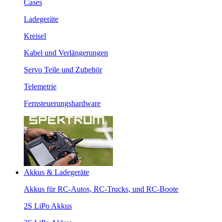
Cases
Ladegeräte
Kreisel
Kabel und Verlängerungen
Servo Teile und Zubehör
Telemetrie
Fernsteuerungshardware
Akkus & Ladegeräte
Akkus für RC-Autos, RC-Trucks, und RC-Boote
2S LiPo Akkus