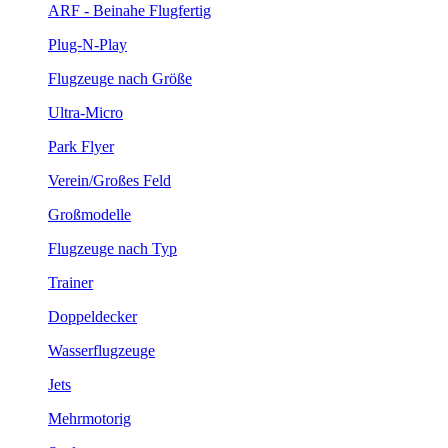
ARF - Beinahe Flugfertig
Plug-N-Play
Flugzeuge nach Größe
Ultra-Micro
Park Flyer
Verein/Großes Feld
Großmodelle
Flugzeuge nach Typ
Trainer
Doppeldecker
Wasserflugzeuge
Jets
Mehrmotorig