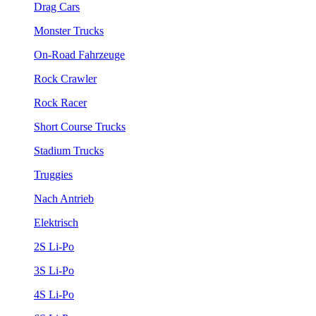
Drag Cars
Monster Trucks
On-Road Fahrzeuge
Rock Crawler
Rock Racer
Short Course Trucks
Stadium Trucks
Truggies
Nach Antrieb
Elektrisch
2S Li-Po
3S Li-Po
4S Li-Po