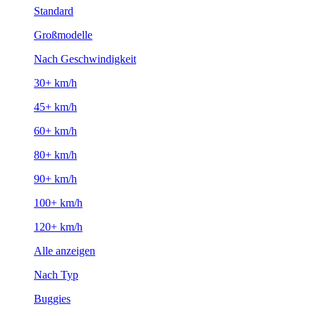
Standard
Großmodelle
Nach Geschwindigkeit
30+ km/h
45+ km/h
60+ km/h
80+ km/h
90+ km/h
100+ km/h
120+ km/h
Alle anzeigen
Nach Typ
Buggies