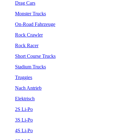
Drag Cars
Monster Trucks
On-Road Fahrzeuge
Rock Crawler
Rock Racer
Short Course Trucks
Stadium Trucks
Truggies
Nach Antrieb
Elektrisch
2S Li-Po
3S Li-Po
4S Li-Po