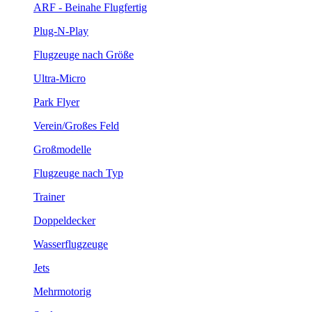
ARF - Beinahe Flugfertig
Plug-N-Play
Flugzeuge nach Größe
Ultra-Micro
Park Flyer
Verein/Großes Feld
Großmodelle
Flugzeuge nach Typ
Trainer
Doppeldecker
Wasserflugzeuge
Jets
Mehrmotorig