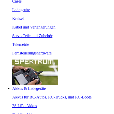
Cases
Ladegeräte
Kreisel
Kabel und Verlängerungen
Servo Teile und Zubehör
Telemetrie
Fernsteuerungshardware
Akkus & Ladegeräte
Akkus für RC-Autos, RC-Trucks, und RC-Boote
2S LiPo Akkus