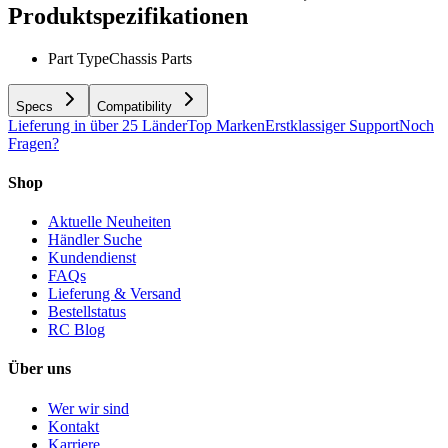
Produktspezifikationen
Part Type
Chassis Parts
Specs
Compatibility
Lieferung in über 25 Länder
Top Marken
Erstklassiger Support
Noch
Fragen?
Shop
Aktuelle Neuheiten
Händler Suche
Kundendienst
FAQs
Lieferung & Versand
Bestellstatus
RC Blog
Über uns
Wer wir sind
Kontakt
Karriere