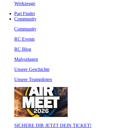
Werkzeuge
Part Finder
Community
Community
RC Events
RC Blog
Malvorlagen
Unsere Geschichte
Unsere Teampiloten
SICHERE DIR JETZT DEIN TICKET!