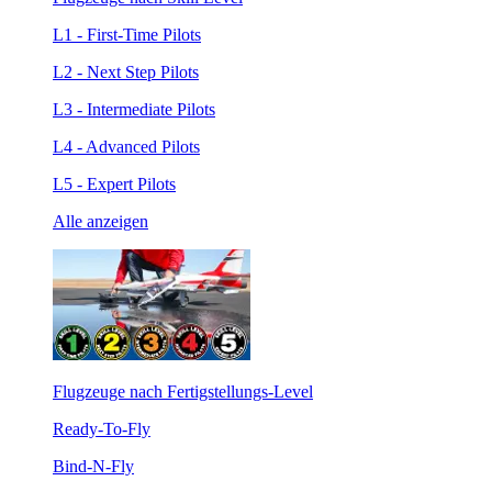
L1 - First-Time Pilots
L2 - Next Step Pilots
L3 - Intermediate Pilots
L4 - Advanced Pilots
L5 - Expert Pilots
Alle anzeigen
Flugzeuge nach Fertigstellungs-Level
Ready-To-Fly
Bind-N-Fly