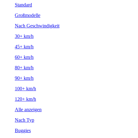
Standard
Großmodelle
Nach Geschwindigkeit
30+ km/h
45+ km/h
60+ km/h
80+ km/h
90+ km/h
100+ km/h
120+ km/h
Alle anzeigen
Nach Typ
Buggies