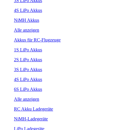
3S LiPo Akkus
4S LiPo Akkus
NiMH Akkus
Alle anzeigen
Akkus für RC-Flugzeuge
1S LiPo Akkus
2S LiPo Akkus
3S LiPo Akkus
4S LiPo Akkus
6S LiPo Akkus
Alle anzeigen
RC Akku Ladegeräte
NiMH-Ladegeräte
LiPo Ladegeräte