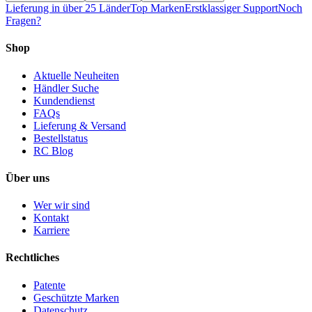
Lieferung in über 25 Länder
Top Marken
Erstklassiger Support
Noch
Fragen?
Shop
Aktuelle Neuheiten
Händler Suche
Kundendienst
FAQs
Lieferung & Versand
Bestellstatus
RC Blog
Über uns
Wer wir sind
Kontakt
Karriere
Rechtliches
Patente
Geschützte Marken
Datenschutz