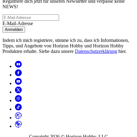
Registriere dich jetzt für unseren Newsletter und verpasse keine
NEWS!
E-Mail-Adresse
Anmelden
Indem ich mich registriere, stimme ich zu, dass ich Informationen,
Tipps, und Angebote von Horizon Hobby und Horizon Hobby
Produkten erhalte. Siehe dazu unsere
Datenschutzerklärung
hier.
Copyright
2026
© Horizon Hobby, LLC