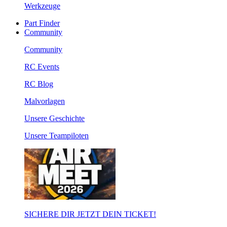
Werkzeuge
Part Finder
Community
Community
RC Events
RC Blog
Malvorlagen
Unsere Geschichte
Unsere Teampiloten
SICHERE DIR JETZT DEIN TICKET!