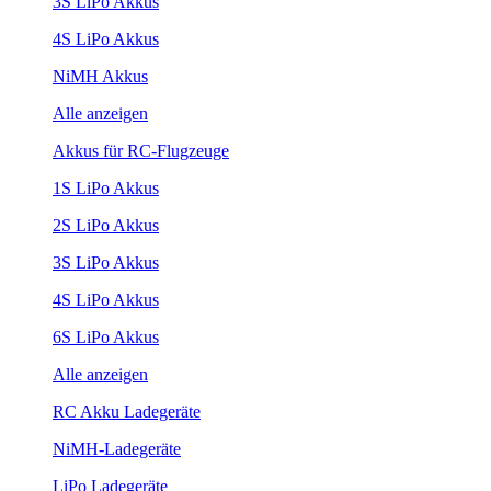
3S LiPo Akkus
4S LiPo Akkus
NiMH Akkus
Alle anzeigen
Akkus für RC-Flugzeuge
1S LiPo Akkus
2S LiPo Akkus
3S LiPo Akkus
4S LiPo Akkus
6S LiPo Akkus
Alle anzeigen
RC Akku Ladegeräte
NiMH-Ladegeräte
LiPo Ladegeräte