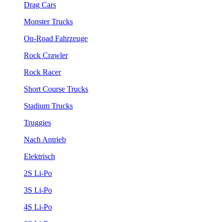
Drag Cars
Monster Trucks
On-Road Fahrzeuge
Rock Crawler
Rock Racer
Short Course Trucks
Stadium Trucks
Truggies
Nach Antrieb
Elektrisch
2S Li-Po
3S Li-Po
4S Li-Po