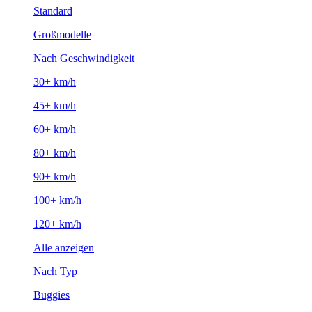
Standard
Großmodelle
Nach Geschwindigkeit
30+ km/h
45+ km/h
60+ km/h
80+ km/h
90+ km/h
100+ km/h
120+ km/h
Alle anzeigen
Nach Typ
Buggies