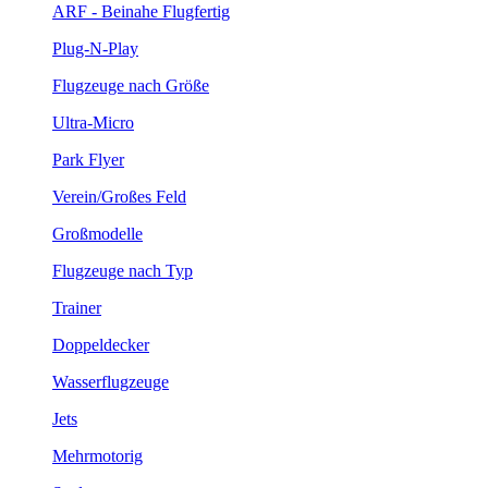
ARF - Beinahe Flugfertig
Plug-N-Play
Flugzeuge nach Größe
Ultra-Micro
Park Flyer
Verein/Großes Feld
Großmodelle
Flugzeuge nach Typ
Trainer
Doppeldecker
Wasserflugzeuge
Jets
Mehrmotorig