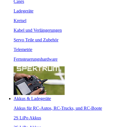
Cases
Ladegeräte
Kreisel
Kabel und Verlängerungen
Servo Teile und Zubehör
Telemetrie
Fernsteuerungshardware
Akkus & Ladegeräte
Akkus für RC-Autos, RC-Trucks, und RC-Boote
2S LiPo Akkus