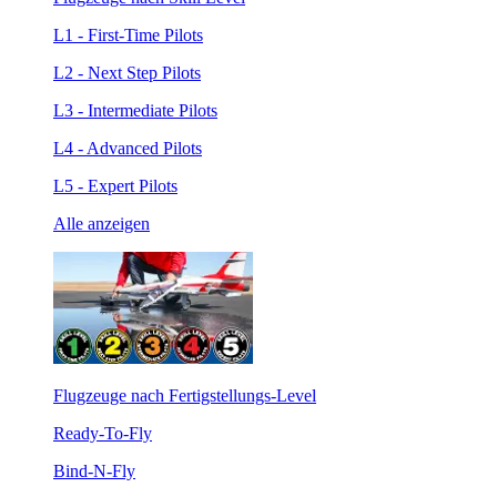
L1 - First-Time Pilots
L2 - Next Step Pilots
L3 - Intermediate Pilots
L4 - Advanced Pilots
L5 - Expert Pilots
Alle anzeigen
Flugzeuge nach Fertigstellungs-Level
Ready-To-Fly
Bind-N-Fly