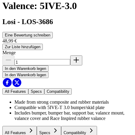
Valence: 5IVE-3.0
Losi
-
LOS-3686
Eine Bewertung schreiben
48,99 €
Zur Liste hinzufügen
Menge
In den Warenkorb legen
In den Warenkorb legen
All Features
Specs
Compatibility
Made from strong composite and rubber materials
Compatible with 5IVE-T 3.0 bumper/skid plate
Includes bumper, bumper bar, support bar, valance mount,
valance cover and Race Inspired rubber valance
All Features
Specs
Compatibility