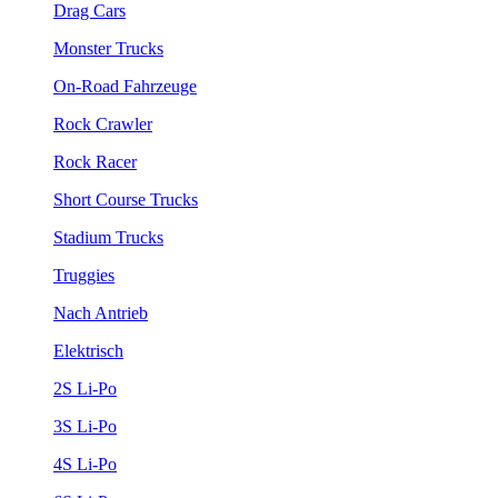
Drag Cars
Monster Trucks
On-Road Fahrzeuge
Rock Crawler
Rock Racer
Short Course Trucks
Stadium Trucks
Truggies
Nach Antrieb
Elektrisch
2S Li-Po
3S Li-Po
4S Li-Po