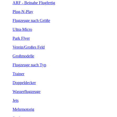
ARF - Beinahe Flugfertig
Plug-N-Play
Flugzeuge nach Größe
Ultra-Micro
Park Flyer
Verein/Großes Feld
Großmodelle
Flugzeuge nach Typ
Trainer
Doppeldecker
Wasserflugzeuge
Jets
Mehrmotorig