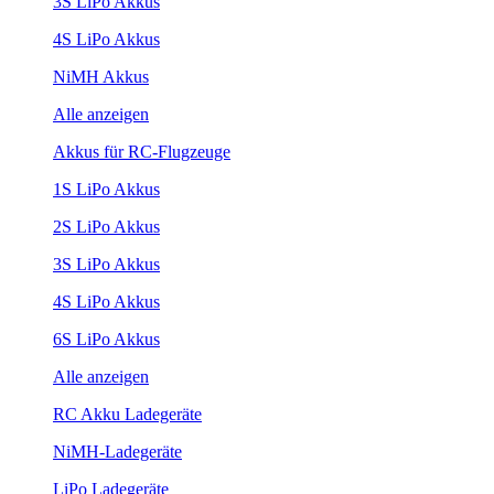
3S LiPo Akkus
4S LiPo Akkus
NiMH Akkus
Alle anzeigen
Akkus für RC-Flugzeuge
1S LiPo Akkus
2S LiPo Akkus
3S LiPo Akkus
4S LiPo Akkus
6S LiPo Akkus
Alle anzeigen
RC Akku Ladegeräte
NiMH-Ladegeräte
LiPo Ladegeräte