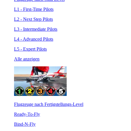
L1 - First-Time Pilots
L2 - Next Step Pilots
L3 - Intermediate Pilots
L4 - Advanced Pilots
L5 - Expert Pilots
Alle anzeigen
Flugzeuge nach Fertigstellungs-Level
Ready-To-Fly
Bind-N-Fly