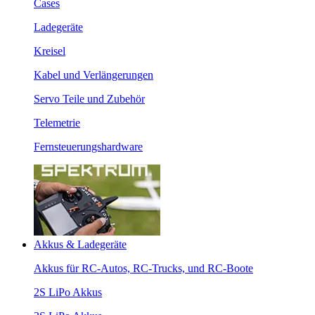
Cases
Ladegeräte
Kreisel
Kabel und Verlängerungen
Servo Teile und Zubehör
Telemetrie
Fernsteuerungshardware
Akkus & Ladegeräte
Akkus für RC-Autos, RC-Trucks, und RC-Boote
2S LiPo Akkus