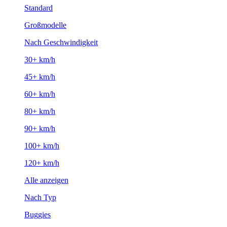
Standard
Großmodelle
Nach Geschwindigkeit
30+ km/h
45+ km/h
60+ km/h
80+ km/h
90+ km/h
100+ km/h
120+ km/h
Alle anzeigen
Nach Typ
Buggies