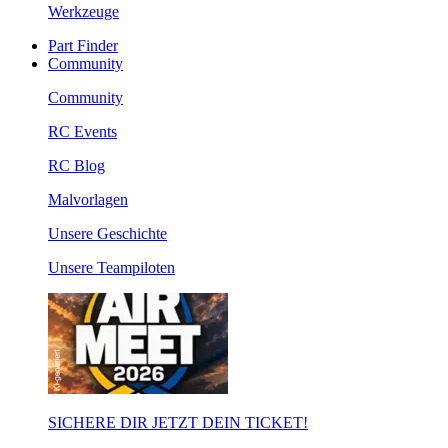
Werkzeuge
Part Finder
Community
Community
RC Events
RC Blog
Malvorlagen
Unsere Geschichte
Unsere Teampiloten
SICHERE DIR JETZT DEIN TICKET!