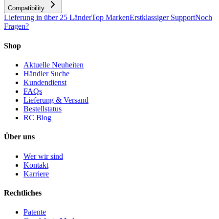
Compatibility
Lieferung in über 25 Länder
Top Marken
Erstklassiger Support
Noch
Fragen?
Shop
Aktuelle Neuheiten
Händler Suche
Kundendienst
FAQs
Lieferung & Versand
Bestellstatus
RC Blog
Über uns
Wer wir sind
Kontakt
Karriere
Rechtliches
Patente