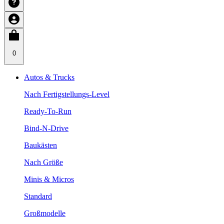
0
Autos & Trucks
Nach Fertigstellungs-Level
Ready-To-Run
Bind-N-Drive
Baukästen
Nach Größe
Minis & Micros
Standard
Großmodelle