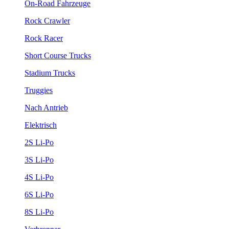
On-Road Fahrzeuge
Rock Crawler
Rock Racer
Short Course Trucks
Stadium Trucks
Truggies
Nach Antrieb
Elektrisch
2S Li-Po
3S Li-Po
4S Li-Po
6S Li-Po
8S Li-Po