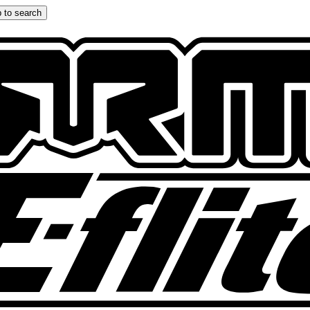
 to search