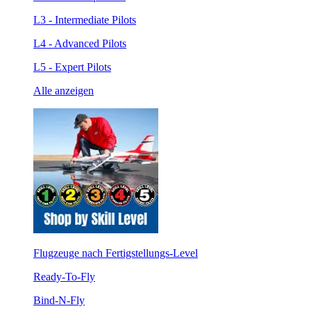
L3 - Intermediate Pilots
L4 - Advanced Pilots
L5 - Expert Pilots
Alle anzeigen
Flugzeuge nach Fertigstellungs-Level
Ready-To-Fly
Bind-N-Fly