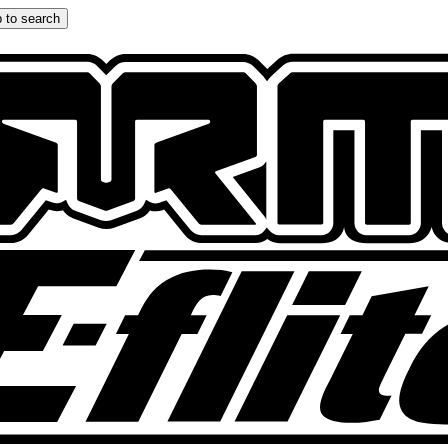
 to search