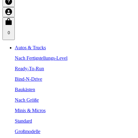
0
Autos & Trucks
Nach Fertigstellungs-Level
Ready-To-Run
Bind-N-Drive
Baukästen
Nach Größe
Minis & Micros
Standard
Großmodelle