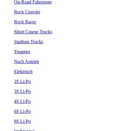
On-Road Fahrzeuge
Rock Crawler
Rock Racer
Short Course Trucks
Stadium Trucks
Truggies
Nach Antrieb
Elektrisch
2S Li-Po
3S Li-Po
4S Li-Po
6S Li-Po
8S Li-Po