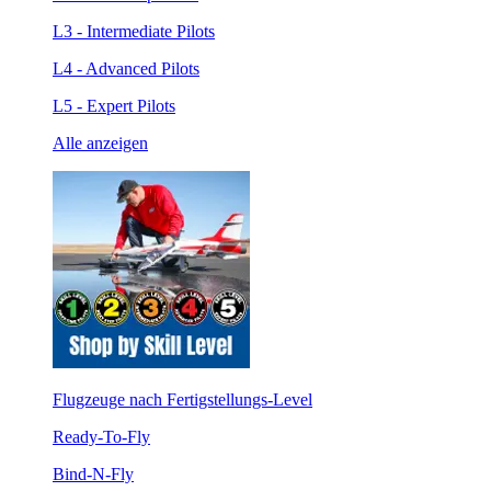
L3 - Intermediate Pilots
L4 - Advanced Pilots
L5 - Expert Pilots
Alle anzeigen
Flugzeuge nach Fertigstellungs-Level
Ready-To-Fly
Bind-N-Fly