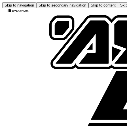
Skip to navigation
Skip to secondary navigation
Skip to content
Skip