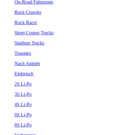
On-Road Fahrzeuge
Rock Crawler
Rock Racer
Short Course Trucks
Stadium Trucks
Truggies
Nach Antrieb
Elektrisch
2S Li-Po
3S Li-Po
4S Li-Po
6S Li-Po
8S Li-Po