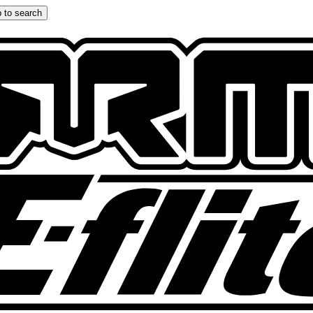
 to search