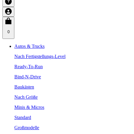
0
Autos & Trucks
Nach Fertigstellungs-Level
Ready-To-Run
Bind-N-Drive
Baukästen
Nach Größe
Minis & Micros
Standard
Großmodelle