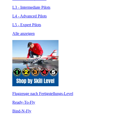
L3 - Intermediate Pilots
L4 - Advanced Pilots
L5 - Expert Pilots
Alle anzeigen
Flugzeuge nach Fertigstellungs-Level
Ready-To-Fly
Bind-N-Fly