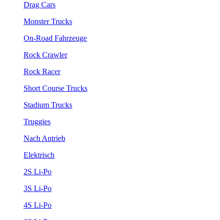
Drag Cars
Monster Trucks
On-Road Fahrzeuge
Rock Crawler
Rock Racer
Short Course Trucks
Stadium Trucks
Truggies
Nach Antrieb
Elektrisch
2S Li-Po
3S Li-Po
4S Li-Po