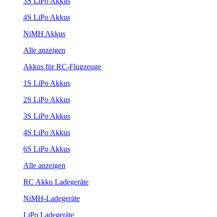
3S LiPo Akkus
4S LiPo Akkus
NiMH Akkus
Alle anzeigen
Akkus für RC-Flugzeuge
1S LiPo Akkus
2S LiPo Akkus
3S LiPo Akkus
4S LiPo Akkus
6S LiPo Akkus
Alle anzeigen
RC Akku Ladegeräte
NiMH-Ladegeräte
LiPo Ladegeräte