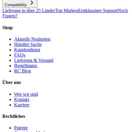
Compatibility
Lieferung in über 25 Länder
Top Marken
Erstklassiger Support
Noch
Fragen?
Shop
Aktuelle Neuheiten
Händler Suche
Kundendienst
FAQs
Lieferung & Versand
Bestellstatus
RC Blog
Über uns
Wer wir sind
Kontakt
Karriere
Rechtliches
Patente