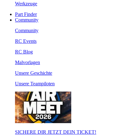
Werkzeuge
Part Finder
Community
Community
RC Events
RC Blog
Malvorlagen
Unsere Geschichte
Unsere Teampiloten
SICHERE DIR JETZT DEIN TICKET!