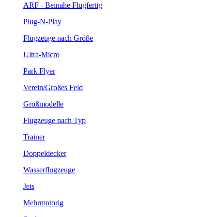
ARF - Beinahe Flugfertig
Plug-N-Play
Flugzeuge nach Größe
Ultra-Micro
Park Flyer
Verein/Großes Feld
Großmodelle
Flugzeuge nach Typ
Trainer
Doppeldecker
Wasserflugzeuge
Jets
Mehrmotorig