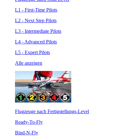
L1 - First-Time Pilots
L2 - Next Step Pilots
L3 - Intermediate Pilots
L4 - Advanced Pilots
L5 - Expert Pilots
Alle anzeigen
Flugzeuge nach Fertigstellungs-Level
Ready-To-Fly
Bind-N-Fly