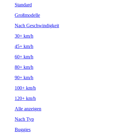
Standard
Großmodelle
Nach Geschwindigkeit
30+ km/h
45+ km/h
60+ km/h
80+ km/h
90+ km/h
100+ km/h
120+ km/h
Alle anzeigen
Nach Typ
Buggies