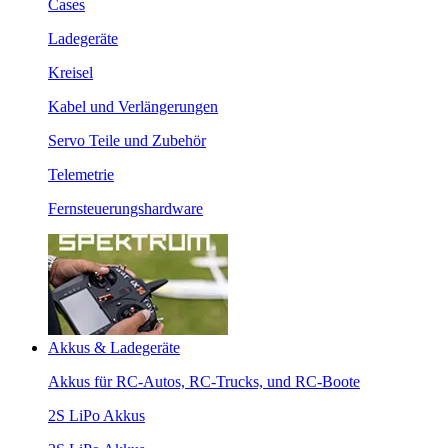
Cases
Ladegeräte
Kreisel
Kabel und Verlängerungen
Servo Teile und Zubehör
Telemetrie
Fernsteuerungshardware
Akkus & Ladegeräte
Akkus für RC-Autos, RC-Trucks, und RC-Boote
2S LiPo Akkus