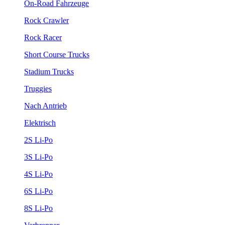
On-Road Fahrzeuge
Rock Crawler
Rock Racer
Short Course Trucks
Stadium Trucks
Truggies
Nach Antrieb
Elektrisch
2S Li-Po
3S Li-Po
4S Li-Po
6S Li-Po
8S Li-Po