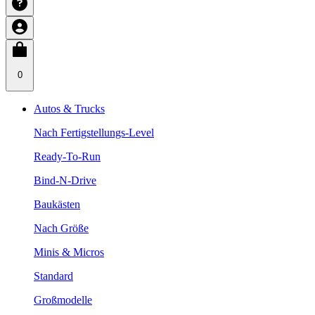
0
Autos & Trucks
Nach Fertigstellungs-Level
Ready-To-Run
Bind-N-Drive
Baukästen
Nach Größe
Minis & Micros
Standard
Großmodelle