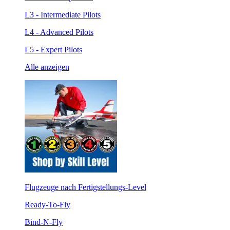
L3 - Intermediate Pilots
L4 - Advanced Pilots
L5 - Expert Pilots
Alle anzeigen
Flugzeuge nach Fertigstellungs-Level
Ready-To-Fly
Bind-N-Fly