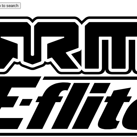
 to search