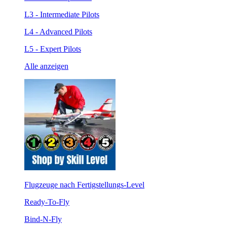
L3 - Intermediate Pilots
L4 - Advanced Pilots
L5 - Expert Pilots
Alle anzeigen
Flugzeuge nach Fertigstellungs-Level
Ready-To-Fly
Bind-N-Fly