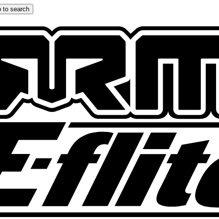
 to search