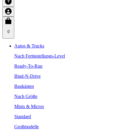
0
Autos & Trucks
Nach Fertigstellungs-Level
Ready-To-Run
Bind-N-Drive
Baukästen
Nach Größe
Minis & Micros
Standard
Großmodelle