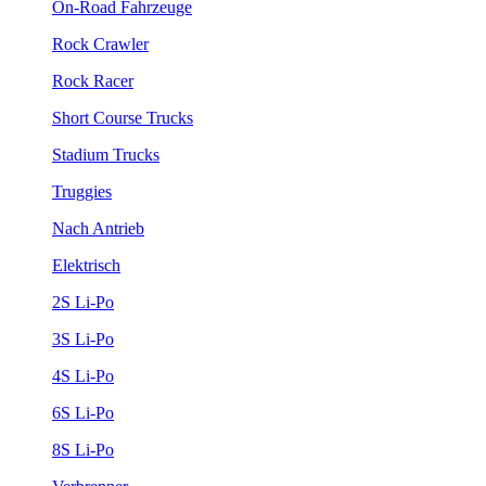
On-Road Fahrzeuge
Rock Crawler
Rock Racer
Short Course Trucks
Stadium Trucks
Truggies
Nach Antrieb
Elektrisch
2S Li-Po
3S Li-Po
4S Li-Po
6S Li-Po
8S Li-Po