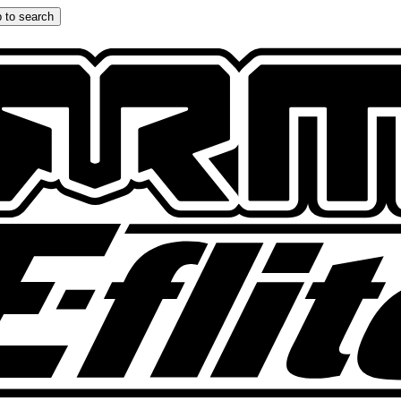
 to search