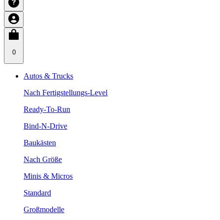
0
Autos & Trucks
Nach Fertigstellungs-Level
Ready-To-Run
Bind-N-Drive
Baukästen
Nach Größe
Minis & Micros
Standard
Großmodelle