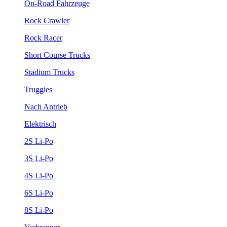
On-Road Fahrzeuge
Rock Crawler
Rock Racer
Short Course Trucks
Stadium Trucks
Truggies
Nach Antrieb
Elektrisch
2S Li-Po
3S Li-Po
4S Li-Po
6S Li-Po
8S Li-Po