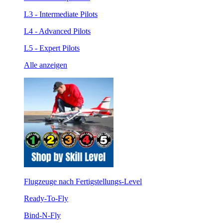
L3 - Intermediate Pilots
L4 - Advanced Pilots
L5 - Expert Pilots
Alle anzeigen
Flugzeuge nach Fertigstellungs-Level
Ready-To-Fly
Bind-N-Fly