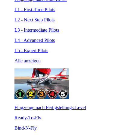
L1 - First-Time Pilots
L2 - Next Step Pilots
L3 - Intermediate Pilots
L4 - Advanced Pilots
L5 - Expert Pilots
Alle anzeigen
Flugzeuge nach Fertigstellungs-Level
Ready-To-Fly
Bind-N-Fly