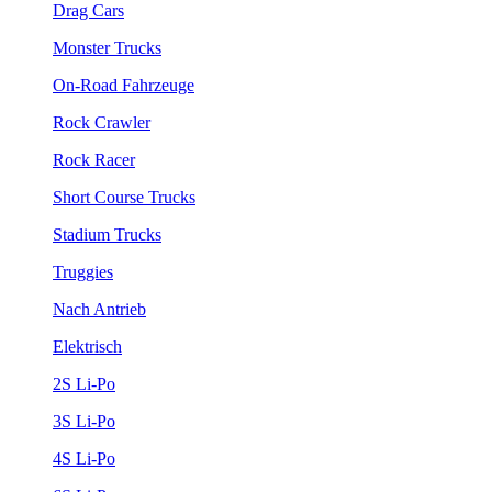
Drag Cars
Monster Trucks
On-Road Fahrzeuge
Rock Crawler
Rock Racer
Short Course Trucks
Stadium Trucks
Truggies
Nach Antrieb
Elektrisch
2S Li-Po
3S Li-Po
4S Li-Po