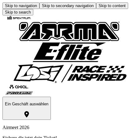
Skip to navigation
Skip to secondary navigation
Skip to content
Skip to search
Ein Geschäft auswählen
Airmeet 2026
Sichere dir jetzt dein Ticket!