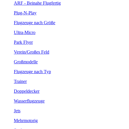
ARF - Beinahe Flugfertig
Plug-N-Play
Flugzeuge nach Größe
Ultra-Micro
Park Flyer
Verein/Großes Feld
Großmodelle
Flugzeuge nach Typ
Trainer
Doppeldecker
Wasserflugzeuge
Jets
Mehrmotorig