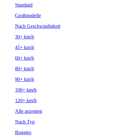
Standard
Großmodelle
Nach Geschwindigkeit
30+ km/h
45+ km/h
60+ km/h
80+ km/h
90+ km/h
100+ km/h
120+ km/h
Alle anzeigen
Nach Typ
Buggies