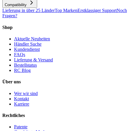
Compatibility
Lieferung in über 25 Länder
Top Marken
Erstklassiger Support
Noch
Fragen?
Shop
Aktuelle Neuheiten
Händler Suche
Kundendienst
FAQs
Lieferung & Versand
Bestellstatus
RC Blog
Über uns
Wer wir sind
Kontakt
Karriere
Rechtliches
Patente