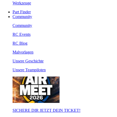
Werkzeuge
Part Finder
Community
Community
RC Events
RC Blog
Malvorlagen
Unsere Geschichte
Unsere Teampiloten
SICHERE DIR JETZT DEIN TICKET!