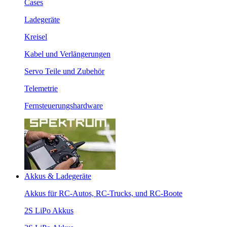
Cases
Ladegeräte
Kreisel
Kabel und Verlängerungen
Servo Teile und Zubehör
Telemetrie
Fernsteuerungshardware
Akkus & Ladegeräte
Akkus für RC-Autos, RC-Trucks, und RC-Boote
2S LiPo Akkus