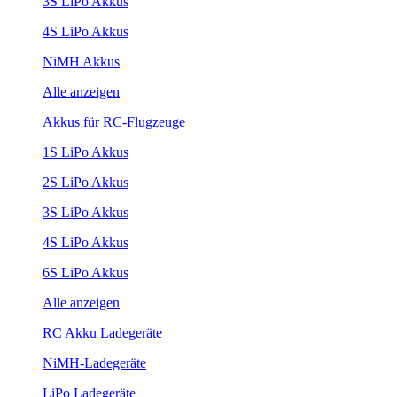
3S LiPo Akkus
4S LiPo Akkus
NiMH Akkus
Alle anzeigen
Akkus für RC-Flugzeuge
1S LiPo Akkus
2S LiPo Akkus
3S LiPo Akkus
4S LiPo Akkus
6S LiPo Akkus
Alle anzeigen
RC Akku Ladegeräte
NiMH-Ladegeräte
LiPo Ladegeräte