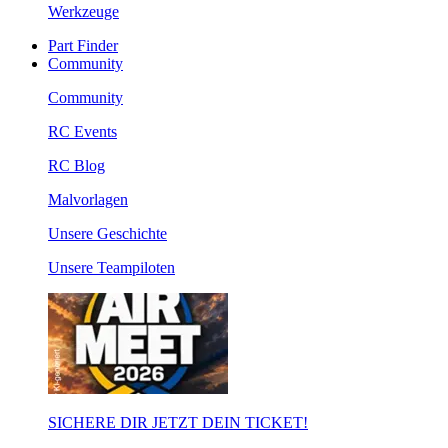
Werkzeuge
Part Finder
Community
Community
RC Events
RC Blog
Malvorlagen
Unsere Geschichte
Unsere Teampiloten
SICHERE DIR JETZT DEIN TICKET!