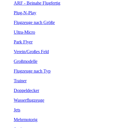
ARF - Beinahe Flugfertig
Plug-N-Play
Flugzeuge nach Größe
Ultra-Micro
Park Flyer
Verein/Großes Feld
Großmodelle
Flugzeuge nach Typ
Trainer
Doppeldecker
Wasserflugzeuge
Jets
Mehrmotorig