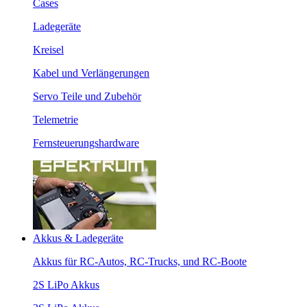
Cases
Ladegeräte
Kreisel
Kabel und Verlängerungen
Servo Teile und Zubehör
Telemetrie
Fernsteuerungshardware
Akkus & Ladegeräte
Akkus für RC-Autos, RC-Trucks, und RC-Boote
2S LiPo Akkus