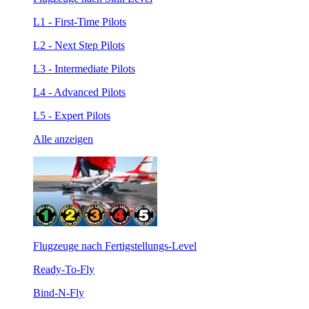
L1 - First-Time Pilots
L2 - Next Step Pilots
L3 - Intermediate Pilots
L4 - Advanced Pilots
L5 - Expert Pilots
Alle anzeigen
Flugzeuge nach Fertigstellungs-Level
Ready-To-Fly
Bind-N-Fly