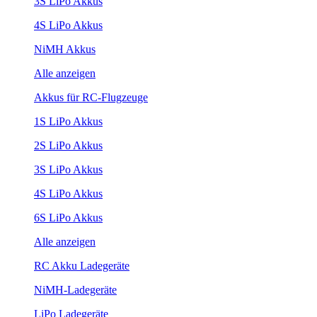
3S LiPo Akkus
4S LiPo Akkus
NiMH Akkus
Alle anzeigen
Akkus für RC-Flugzeuge
1S LiPo Akkus
2S LiPo Akkus
3S LiPo Akkus
4S LiPo Akkus
6S LiPo Akkus
Alle anzeigen
RC Akku Ladegeräte
NiMH-Ladegeräte
LiPo Ladegeräte