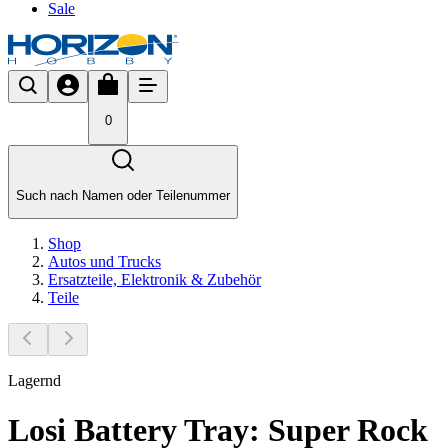
Sale
0
Such nach Namen oder Teilenummer
Shop
Autos und Trucks
Ersatzteile, Elektronik & Zubehör
Teile
Lagernd
Losi Battery Tray: Super Rock