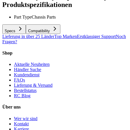
Produktspezifikationen
Part Type
Chassis Parts
Specs
Compatibility
Lieferung in über 25 Länder
Top Marken
Erstklassiger Support
Noch
Fragen?
Shop
Aktuelle Neuheiten
Händler Suche
Kundendienst
FAQs
Lieferung & Versand
Bestellstatus
RC Blog
Über uns
Wer wir sind
Kontakt
Karriere