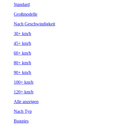
Standard
Großmodelle
Nach Geschwindigkeit
30+ km/h
45+ km/h
60+ km/h
80+ km/h
90+ km/h
100+ km/h
120+ km/h
Alle anzeigen
Nach Typ
Buggies