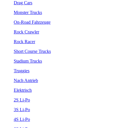
Drag Cars
Monster Trucks
On-Road Fahrzeuge
Rock Crawler
Rock Racer
Short Course Trucks
Stadium Trucks
Truggies
Nach Antrieb
Elektrisch
2S Li-Po
3S Li-Po
4S Li-Po