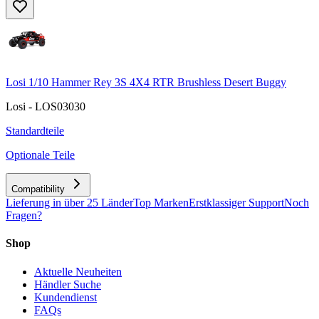
Losi 1/10 Hammer Rey 3S 4X4 RTR Brushless Desert Buggy
Losi - LOS03030
Standardteile
Optionale Teile
Compatibility
Lieferung in über 25 Länder
Top Marken
Erstklassiger Support
Noch
Fragen?
Shop
Aktuelle Neuheiten
Händler Suche
Kundendienst
FAQs