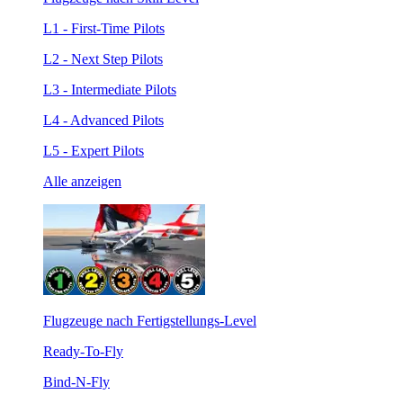
L1 - First-Time Pilots
L2 - Next Step Pilots
L3 - Intermediate Pilots
L4 - Advanced Pilots
L5 - Expert Pilots
Alle anzeigen
Flugzeuge nach Fertigstellungs-Level
Ready-To-Fly
Bind-N-Fly