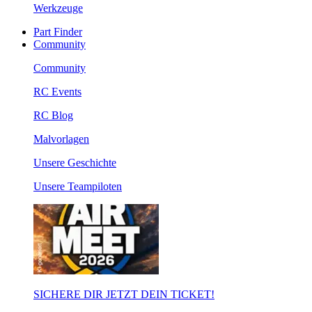
Werkzeuge
Part Finder
Community
Community
RC Events
RC Blog
Malvorlagen
Unsere Geschichte
Unsere Teampiloten
SICHERE DIR JETZT DEIN TICKET!