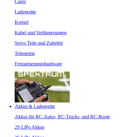
Cases
Ladegeräte
Kreisel
Kabel und Verlängerungen
Servo Teile und Zubehör
Telemetrie
Fernsteuerungshardware
Akkus & Ladegeräte
Akkus für RC-Autos, RC-Trucks, und RC-Boote
2S LiPo Akkus