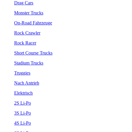
Drag Cars
Monster Trucks
On-Road Fahrzeuge
Rock Crawler
Rock Racer
Short Course Trucks
Stadium Trucks
Truggies
Nach Antrieb
Elektrisch
2S Li-Po
3S Li-Po
4S Li-Po