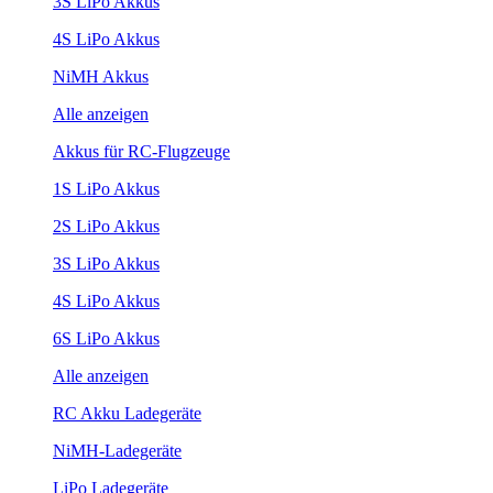
3S LiPo Akkus
4S LiPo Akkus
NiMH Akkus
Alle anzeigen
Akkus für RC-Flugzeuge
1S LiPo Akkus
2S LiPo Akkus
3S LiPo Akkus
4S LiPo Akkus
6S LiPo Akkus
Alle anzeigen
RC Akku Ladegeräte
NiMH-Ladegeräte
LiPo Ladegeräte