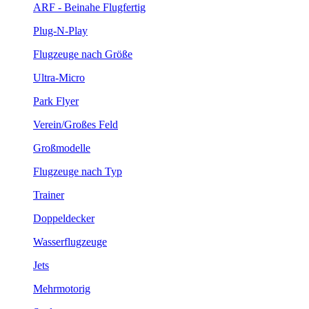
ARF - Beinahe Flugfertig
Plug-N-Play
Flugzeuge nach Größe
Ultra-Micro
Park Flyer
Verein/Großes Feld
Großmodelle
Flugzeuge nach Typ
Trainer
Doppeldecker
Wasserflugzeuge
Jets
Mehrmotorig