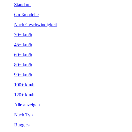
Standard
Großmodelle
Nach Geschwindigkeit
30+ km/h
45+ km/h
60+ km/h
80+ km/h
90+ km/h
100+ km/h
120+ km/h
Alle anzeigen
Nach Typ
Buggies