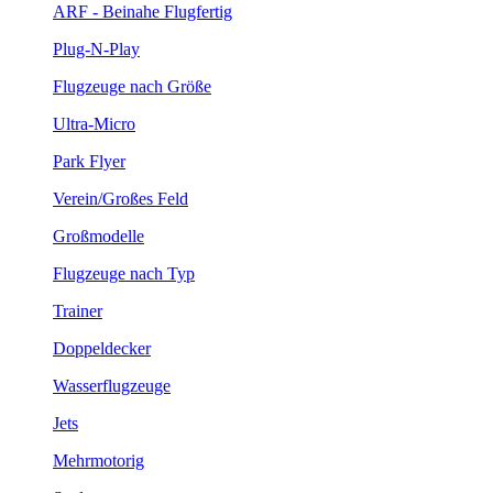
ARF - Beinahe Flugfertig
Plug-N-Play
Flugzeuge nach Größe
Ultra-Micro
Park Flyer
Verein/Großes Feld
Großmodelle
Flugzeuge nach Typ
Trainer
Doppeldecker
Wasserflugzeuge
Jets
Mehrmotorig