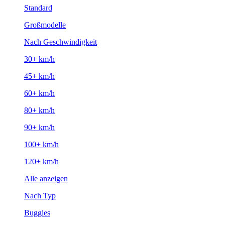
Standard
Großmodelle
Nach Geschwindigkeit
30+ km/h
45+ km/h
60+ km/h
80+ km/h
90+ km/h
100+ km/h
120+ km/h
Alle anzeigen
Nach Typ
Buggies