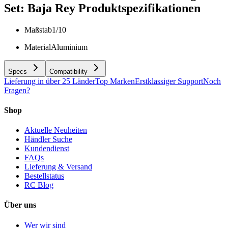
Set: Baja Rey
Produktspezifikationen
Maßstab
1/10
Material
Aluminium
Specs
Compatibility
Lieferung in über 25 Länder
Top Marken
Erstklassiger Support
Noch
Fragen?
Shop
Aktuelle Neuheiten
Händler Suche
Kundendienst
FAQs
Lieferung & Versand
Bestellstatus
RC Blog
Über uns
Wer wir sind