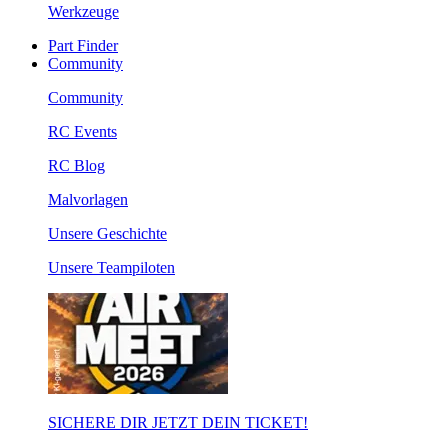
Werkzeuge
Part Finder
Community
Community
RC Events
RC Blog
Malvorlagen
Unsere Geschichte
Unsere Teampiloten
SICHERE DIR JETZT DEIN TICKET!