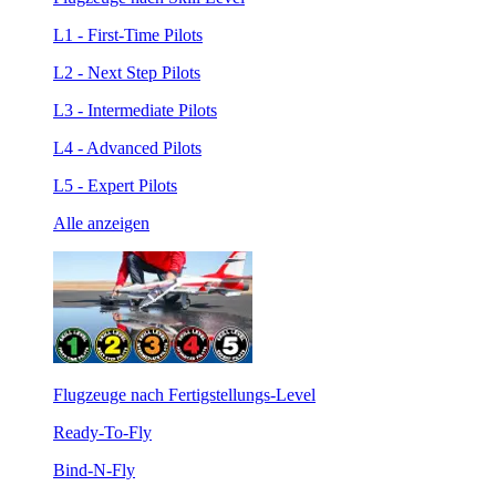
L1 - First-Time Pilots
L2 - Next Step Pilots
L3 - Intermediate Pilots
L4 - Advanced Pilots
L5 - Expert Pilots
Alle anzeigen
Flugzeuge nach Fertigstellungs-Level
Ready-To-Fly
Bind-N-Fly