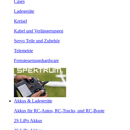
Cases
Ladegeräte
Kreisel
Kabel und Verlängerungen
Servo Teile und Zubehör
Telemetrie
Fernsteuerungshardware
Akkus & Ladegeräte
Akkus für RC-Autos, RC-Trucks, und RC-Boote
2S LiPo Akkus