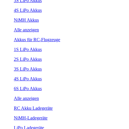
3S LiPo Akkus
4S LiPo Akkus
NiMH Akkus
Alle anzeigen
Akkus für RC-Flugzeuge
1S LiPo Akkus
2S LiPo Akkus
3S LiPo Akkus
4S LiPo Akkus
6S LiPo Akkus
Alle anzeigen
RC Akku Ladegeräte
NiMH-Ladegeräte
LiPo Ladegeräte