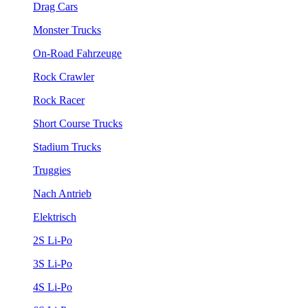
Drag Cars
Monster Trucks
On-Road Fahrzeuge
Rock Crawler
Rock Racer
Short Course Trucks
Stadium Trucks
Truggies
Nach Antrieb
Elektrisch
2S Li-Po
3S Li-Po
4S Li-Po