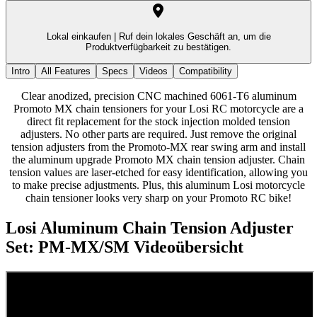
Lokal einkaufen |
Ruf dein lokales Geschäft an, um die
Produktverfügbarkeit zu bestätigen.
Intro
All Features
Specs
Videos
Compatibility
Clear anodized, precision CNC machined 6061-T6 aluminum
Promoto MX chain tensioners for your Losi RC motorcycle are a
direct fit replacement for the stock injection molded tension
adjusters. No other parts are required. Just remove the original
tension adjusters from the Promoto-MX rear swing arm and install
the aluminum upgrade Promoto MX chain tension adjuster. Chain
tension values are laser-etched for easy identification, allowing you
to make precise adjustments. Plus, this aluminum Losi motorcycle
chain tensioner looks very sharp on your Promoto RC bike!
Losi Aluminum Chain Tension Adjuster
Set: PM-MX/SM
Videoübersicht