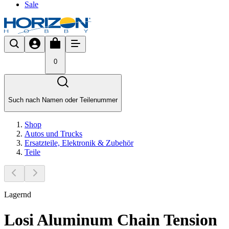
Sale
0
Such nach Namen oder Teilenummer
Shop
Autos und Trucks
Ersatzteile, Elektronik & Zubehör
Teile
Lagernd
Losi Aluminum Chain Tension