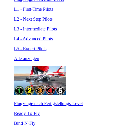
L1 - First-Time Pilots
L2 - Next Step Pilots
L3 - Intermediate Pilots
L4 - Advanced Pilots
L5 - Expert Pilots
Alle anzeigen
Flugzeuge nach Fertigstellungs-Level
Ready-To-Fly
Bind-N-Fly