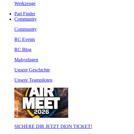
Werkzeuge
Part Finder
Community
Community
RC Events
RC Blog
Malvorlagen
Unsere Geschichte
Unsere Teampiloten
SICHERE DIR JETZT DEIN TICKET!