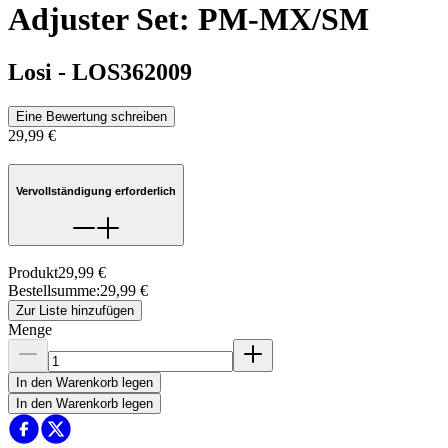
Adjuster Set: PM-MX/SM
Losi
-
LOS362009
Eine Bewertung schreiben
29,99 €
Vervollständigung erforderlich
Produkt
29,99 €
Bestellsumme
:
29,99 €
Zur Liste hinzufügen
Menge
In den Warenkorb legen
In den Warenkorb legen