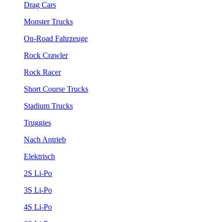
Drag Cars
Monster Trucks
On-Road Fahrzeuge
Rock Crawler
Rock Racer
Short Course Trucks
Stadium Trucks
Truggies
Nach Antrieb
Elektrisch
2S Li-Po
3S Li-Po
4S Li-Po