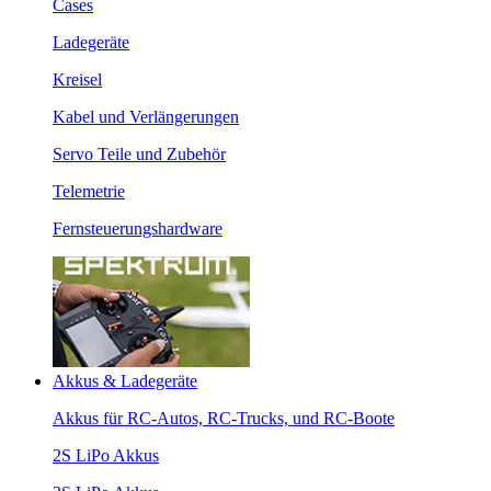
Cases
Ladegeräte
Kreisel
Kabel und Verlängerungen
Servo Teile und Zubehör
Telemetrie
Fernsteuerungshardware
Akkus & Ladegeräte
Akkus für RC-Autos, RC-Trucks, und RC-Boote
2S LiPo Akkus