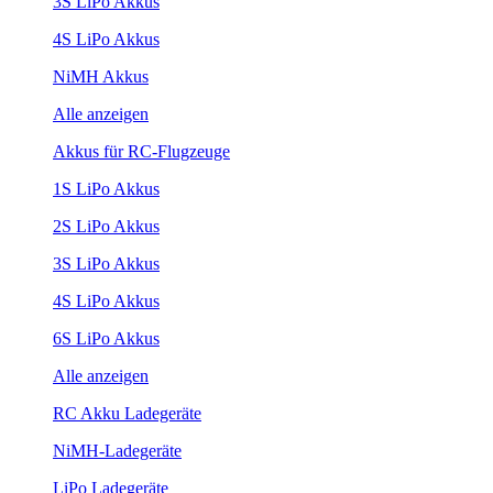
3S LiPo Akkus
4S LiPo Akkus
NiMH Akkus
Alle anzeigen
Akkus für RC-Flugzeuge
1S LiPo Akkus
2S LiPo Akkus
3S LiPo Akkus
4S LiPo Akkus
6S LiPo Akkus
Alle anzeigen
RC Akku Ladegeräte
NiMH-Ladegeräte
LiPo Ladegeräte