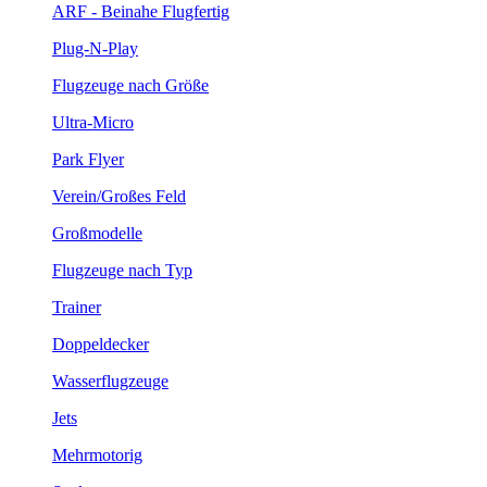
ARF - Beinahe Flugfertig
Plug-N-Play
Flugzeuge nach Größe
Ultra-Micro
Park Flyer
Verein/Großes Feld
Großmodelle
Flugzeuge nach Typ
Trainer
Doppeldecker
Wasserflugzeuge
Jets
Mehrmotorig