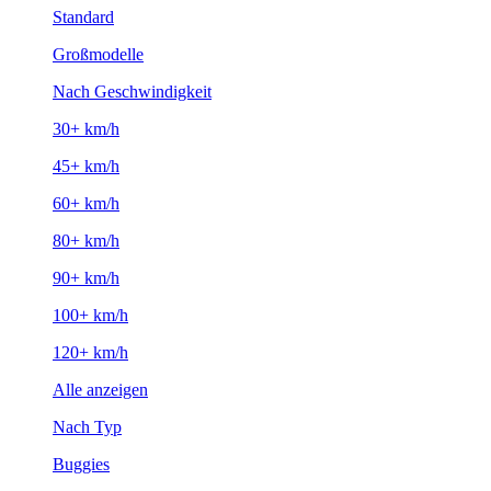
Standard
Großmodelle
Nach Geschwindigkeit
30+ km/h
45+ km/h
60+ km/h
80+ km/h
90+ km/h
100+ km/h
120+ km/h
Alle anzeigen
Nach Typ
Buggies