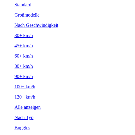
Standard
Großmodelle
Nach Geschwindigkeit
30+ km/h
45+ km/h
60+ km/h
80+ km/h
90+ km/h
100+ km/h
120+ km/h
Alle anzeigen
Nach Typ
Buggies