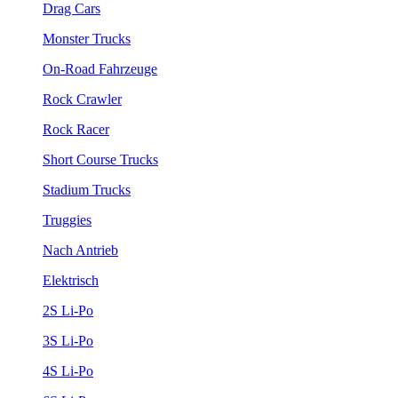
Drag Cars
Monster Trucks
On-Road Fahrzeuge
Rock Crawler
Rock Racer
Short Course Trucks
Stadium Trucks
Truggies
Nach Antrieb
Elektrisch
2S Li-Po
3S Li-Po
4S Li-Po