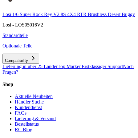
Losi 1/6 Super Rock Rey V2 8S 4X4 RTR Brushless Desert Buggy
Losi - LOS05016V2
Standardteile
Optionale Teile
Compatibility
Lieferung in über 25 Länder
Top Marken
Erstklassiger Support
Noch
Fragen?
Shop
Aktuelle Neuheiten
Händler Suche
Kundendienst
FAQs
Lieferung & Versand
Bestellstatus
RC Blog