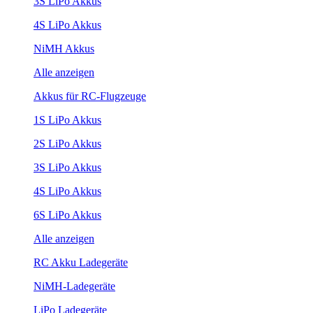
3S LiPo Akkus
4S LiPo Akkus
NiMH Akkus
Alle anzeigen
Akkus für RC-Flugzeuge
1S LiPo Akkus
2S LiPo Akkus
3S LiPo Akkus
4S LiPo Akkus
6S LiPo Akkus
Alle anzeigen
RC Akku Ladegeräte
NiMH-Ladegeräte
LiPo Ladegeräte