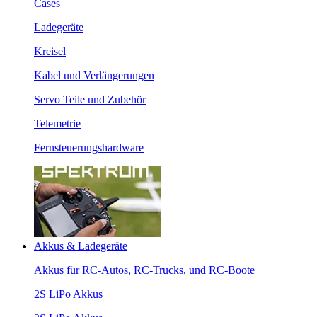
Cases
Ladegeräte
Kreisel
Kabel und Verlängerungen
Servo Teile und Zubehör
Telemetrie
Fernsteuerungshardware
Akkus & Ladegeräte
Akkus für RC-Autos, RC-Trucks, und RC-Boote
2S LiPo Akkus