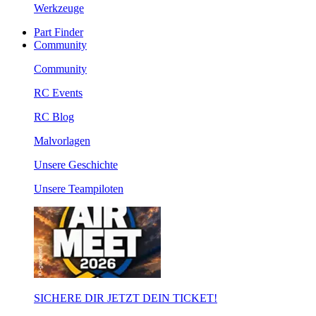
Werkzeuge
Part Finder
Community
Community
RC Events
RC Blog
Malvorlagen
Unsere Geschichte
Unsere Teampiloten
SICHERE DIR JETZT DEIN TICKET!