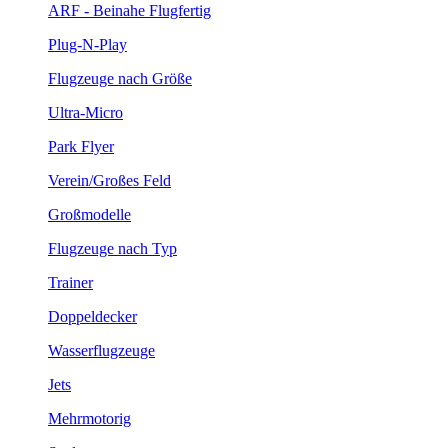
ARF - Beinahe Flugfertig
Plug-N-Play
Flugzeuge nach Größe
Ultra-Micro
Park Flyer
Verein/Großes Feld
Großmodelle
Flugzeuge nach Typ
Trainer
Doppeldecker
Wasserflugzeuge
Jets
Mehrmotorig