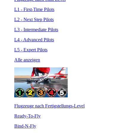
L1 - First-Time Pilots
L2 - Next Step Pilots
L3 - Intermediate Pilots
L4 - Advanced Pilots
L5 - Expert Pilots
Alle anzeigen
Flugzeuge nach Fertigstellungs-Level
Ready-To-Fly
Bind-N-Fly