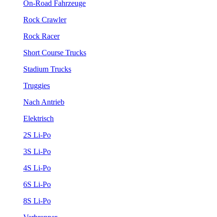
On-Road Fahrzeuge
Rock Crawler
Rock Racer
Short Course Trucks
Stadium Trucks
Truggies
Nach Antrieb
Elektrisch
2S Li-Po
3S Li-Po
4S Li-Po
6S Li-Po
8S Li-Po