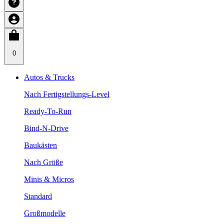
0
Autos & Trucks
Nach Fertigstellungs-Level
Ready-To-Run
Bind-N-Drive
Baukästen
Nach Größe
Minis & Micros
Standard
Großmodelle