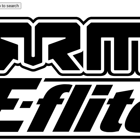
 to search