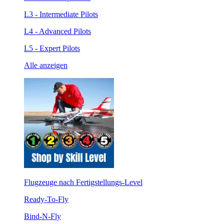
L3 - Intermediate Pilots
L4 - Advanced Pilots
L5 - Expert Pilots
Alle anzeigen
Flugzeuge nach Fertigstellungs-Level
Ready-To-Fly
Bind-N-Fly