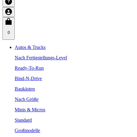
0
Autos & Trucks
Nach Fertigstellungs-Level
Ready-To-Run
Bind-N-Drive
Baukästen
Nach Größe
Minis & Micros
Standard
Großmodelle