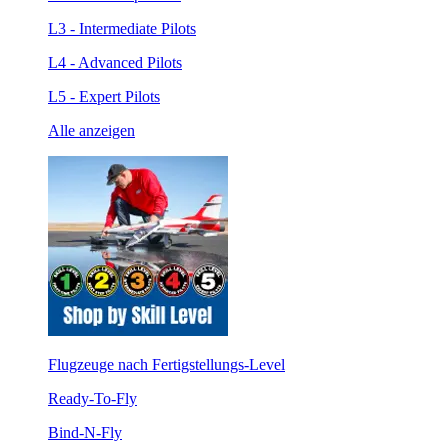
L3 - Intermediate Pilots
L4 - Advanced Pilots
L5 - Expert Pilots
Alle anzeigen
Flugzeuge nach Fertigstellungs-Level
Ready-To-Fly
Bind-N-Fly