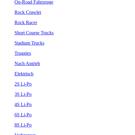
On-Road Fahrzeuge
Rock Crawler
Rock Racer
Short Course Trucks
Stadium Trucks
Truggies
Nach Antrieb
Elektrisch
2S Li-Po
3S Li-Po
4S Li-Po
6S Li-Po
8S Li-Po