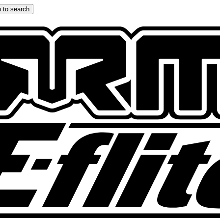
 to search