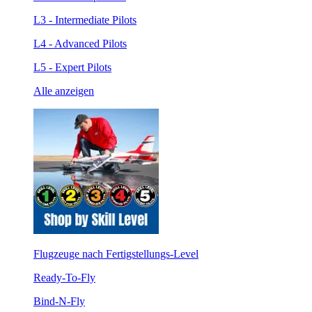
L3 - Intermediate Pilots
L4 - Advanced Pilots
L5 - Expert Pilots
Alle anzeigen
Flugzeuge nach Fertigstellungs-Level
Ready-To-Fly
Bind-N-Fly