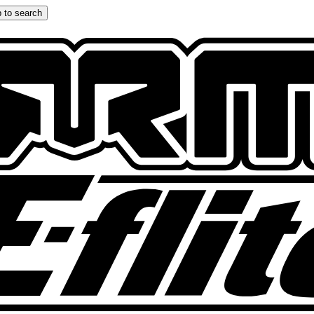
 to search