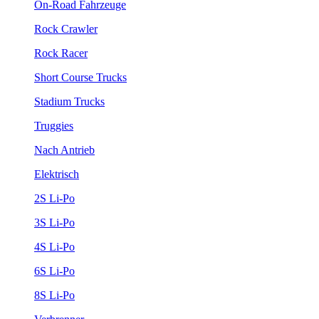
On-Road Fahrzeuge
Rock Crawler
Rock Racer
Short Course Trucks
Stadium Trucks
Truggies
Nach Antrieb
Elektrisch
2S Li-Po
3S Li-Po
4S Li-Po
6S Li-Po
8S Li-Po