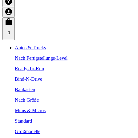
0
Autos & Trucks
Nach Fertigstellungs-Level
Ready-To-Run
Bind-N-Drive
Baukästen
Nach Größe
Minis & Micros
Standard
Großmodelle