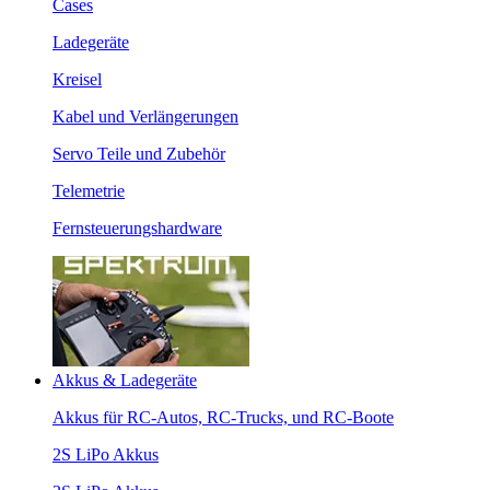
Cases
Ladegeräte
Kreisel
Kabel und Verlängerungen
Servo Teile und Zubehör
Telemetrie
Fernsteuerungshardware
Akkus & Ladegeräte
Akkus für RC-Autos, RC-Trucks, und RC-Boote
2S LiPo Akkus