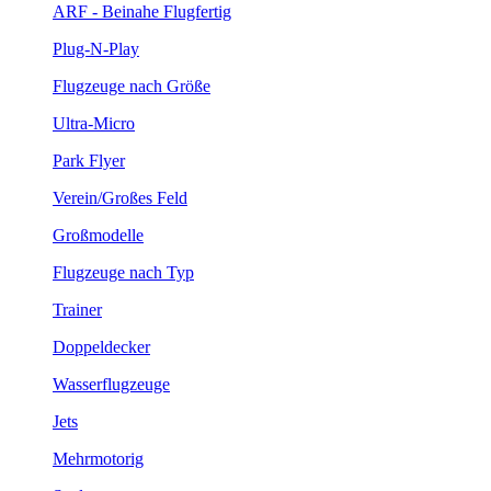
ARF - Beinahe Flugfertig
Plug-N-Play
Flugzeuge nach Größe
Ultra-Micro
Park Flyer
Verein/Großes Feld
Großmodelle
Flugzeuge nach Typ
Trainer
Doppeldecker
Wasserflugzeuge
Jets
Mehrmotorig