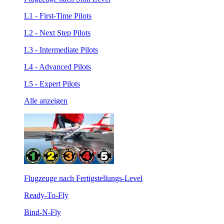
L1 - First-Time Pilots
L2 - Next Step Pilots
L3 - Intermediate Pilots
L4 - Advanced Pilots
L5 - Expert Pilots
Alle anzeigen
Flugzeuge nach Fertigstellungs-Level
Ready-To-Fly
Bind-N-Fly