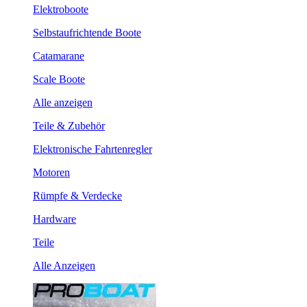
Elektroboote
Selbstaufrichtende Boote
Catamarane
Scale Boote
Alle anzeigen
Teile & Zubehör
Elektronische Fahrtenregler
Motoren
Rümpfe & Verdecke
Hardware
Teile
Alle Anzeigen