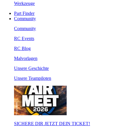
Werkzeuge
Part Finder
Community
Community
RC Events
RC Blog
Malvorlagen
Unsere Geschichte
Unsere Teampiloten
SICHERE DIR JETZT DEIN TICKET!