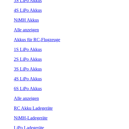
3S LiPo Akkus
4S LiPo Akkus
NiMH Akkus
Alle anzeigen
Akkus für RC-Flugzeuge
1S LiPo Akkus
2S LiPo Akkus
3S LiPo Akkus
4S LiPo Akkus
6S LiPo Akkus
Alle anzeigen
RC Akku Ladegeräte
NiMH-Ladegeräte
LiPo Ladegeräte