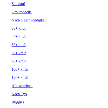
Standard
Großmodelle
Nach Geschwindigkeit
30+ km/h
45+ km/h
60+ km/h
80+ km/h
90+ km/h
100+ km/h
120+ km/h
Alle anzeigen
Nach Typ
Buggies