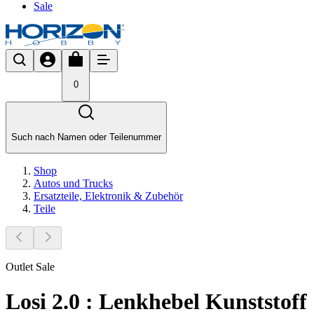
Sale
0
Such nach Namen oder Teilenummer
Shop
Autos und Trucks
Ersatzteile, Elektronik & Zubehör
Teile
Outlet Sale
Losi 2.0 : Lenkhebel Kunststoff