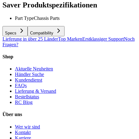
Saver
Produktspezifikationen
Part Type
Chassis Parts
Specs
Compatibility
Lieferung in über 25 Länder
Top Marken
Erstklassiger Support
Noch
Fragen?
Shop
Aktuelle Neuheiten
Händler Suche
Kundendienst
FAQs
Lieferung & Versand
Bestellstatus
RC Blog
Über uns
Wer wir sind
Kontakt
Karriere