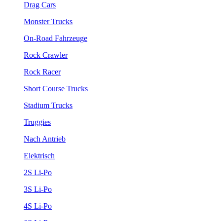
Drag Cars
Monster Trucks
On-Road Fahrzeuge
Rock Crawler
Rock Racer
Short Course Trucks
Stadium Trucks
Truggies
Nach Antrieb
Elektrisch
2S Li-Po
3S Li-Po
4S Li-Po