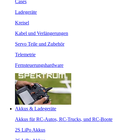
Cases
Ladegeräte
Kreisel
Kabel und Verlängerungen
Servo Teile und Zubehör
Telemetrie
Fernsteuerungshardware
Akkus & Ladegeräte
Akkus für RC-Autos, RC-Trucks, und RC-Boote
2S LiPo Akkus