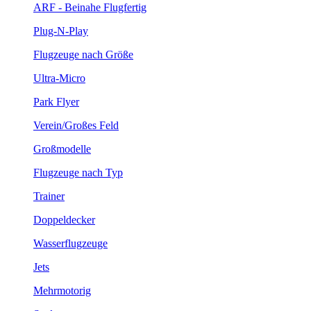
ARF - Beinahe Flugfertig
Plug-N-Play
Flugzeuge nach Größe
Ultra-Micro
Park Flyer
Verein/Großes Feld
Großmodelle
Flugzeuge nach Typ
Trainer
Doppeldecker
Wasserflugzeuge
Jets
Mehrmotorig