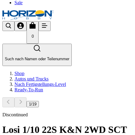
Sale
0
Such nach Namen oder Teilenummer
Shop
Autos und Trucks
Nach Fertigstellungs-Level
Ready-To-Run
1
/
19
Discontinued
Losi 1/10 22S K&N 2WD SCT