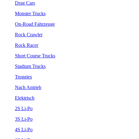
Drag Cars
Monster Trucks
On-Road Fahrzeuge
Rock Crawler
Rock Racer
Short Course Trucks
Stadium Trucks
Truggies
Nach Antrieb
Elektrisch
2S Li-Po
3S Li-Po
4S Li-Po