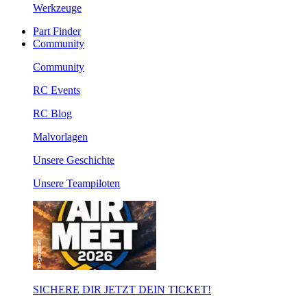
Werkzeuge
Part Finder
Community
Community
RC Events
RC Blog
Malvorlagen
Unsere Geschichte
Unsere Teampiloten
SICHERE DIR JETZT DEIN TICKET!