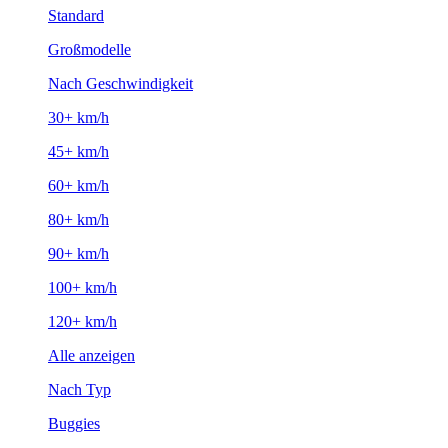
Standard
Großmodelle
Nach Geschwindigkeit
30+ km/h
45+ km/h
60+ km/h
80+ km/h
90+ km/h
100+ km/h
120+ km/h
Alle anzeigen
Nach Typ
Buggies