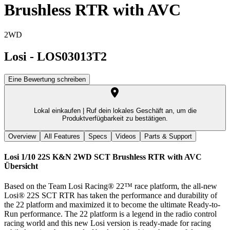
Brushless RTR with AVC
2WD
Losi
-
LOS03013T2
Eine Bewertung schreiben
Lokal einkaufen |
Ruf dein lokales Geschäft an, um die
Produktverfügbarkeit zu bestätigen.
Overview
All Features
Specs
Videos
Parts & Support
Losi 1/10 22S K&N 2WD SCT Brushless RTR with AVC
Übersicht
Based on the Team Losi Racing® 22™ race platform, the all-new
Losi® 22S SCT RTR has taken the performance and durability of
the 22 platform and maximized it to become the ultimate Ready-to-
Run performance. The 22 platform is a legend in the radio control
racing world and this new Losi version is ready-made for racing