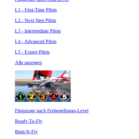
L1 - First-Time Pilots
L2 - Next Step Pilots
L3 - Intermediate Pilots
L4 - Advanced Pilots
L5 - Expert Pilots
Alle anzeigen
Flugzeuge nach Fertigstellungs-Level
Ready-To-Fly
Bind-N-Fly