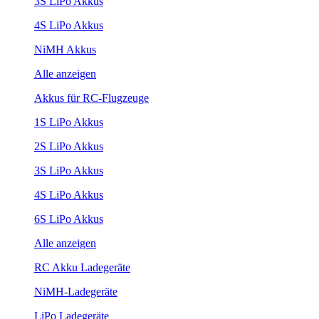
3S LiPo Akkus
4S LiPo Akkus
NiMH Akkus
Alle anzeigen
Akkus für RC-Flugzeuge
1S LiPo Akkus
2S LiPo Akkus
3S LiPo Akkus
4S LiPo Akkus
6S LiPo Akkus
Alle anzeigen
RC Akku Ladegeräte
NiMH-Ladegeräte
LiPo Ladegeräte