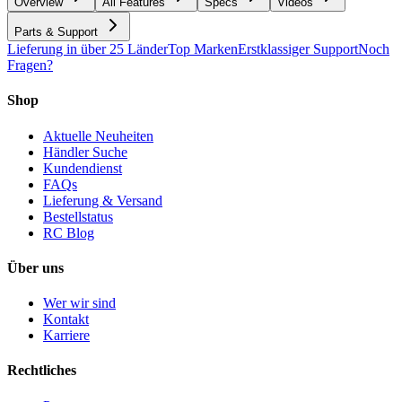
Overview
All Features
Specs
Videos
Parts & Support
Lieferung in über 25 Länder
Top Marken
Erstklassiger Support
Noch
Fragen?
Shop
Aktuelle Neuheiten
Händler Suche
Kundendienst
FAQs
Lieferung & Versand
Bestellstatus
RC Blog
Über uns
Wer wir sind
Kontakt
Karriere
Rechtliches