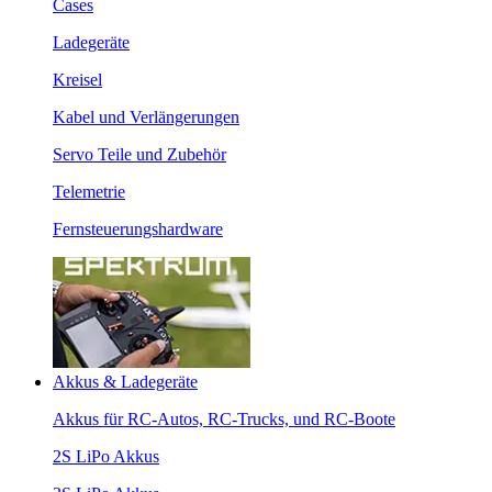
Cases
Ladegeräte
Kreisel
Kabel und Verlängerungen
Servo Teile und Zubehör
Telemetrie
Fernsteuerungshardware
Akkus & Ladegeräte
Akkus für RC-Autos, RC-Trucks, und RC-Boote
2S LiPo Akkus