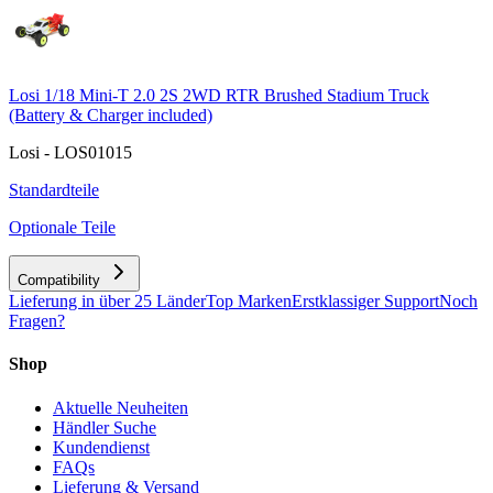
Losi 1/18 Mini-T 2.0 2S 2WD RTR Brushed Stadium Truck
(Battery & Charger included)
Losi - LOS01015
Standardteile
Optionale Teile
Compatibility
Lieferung in über 25 Länder
Top Marken
Erstklassiger Support
Noch
Fragen?
Shop
Aktuelle Neuheiten
Händler Suche
Kundendienst
FAQs
Lieferung & Versand