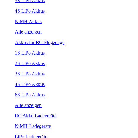
3S LiPo Akkus
4S LiPo Akkus
NiMH Akkus
Alle anzeigen
Akkus für RC-Flugzeuge
1S LiPo Akkus
2S LiPo Akkus
3S LiPo Akkus
4S LiPo Akkus
6S LiPo Akkus
Alle anzeigen
RC Akku Ladegeräte
NiMH-Ladegeräte
LiPo Ladegeräte