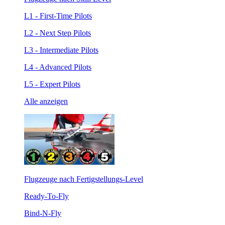
L1 - First-Time Pilots
L2 - Next Step Pilots
L3 - Intermediate Pilots
L4 - Advanced Pilots
L5 - Expert Pilots
Alle anzeigen
Flugzeuge nach Fertigstellungs-Level
Ready-To-Fly
Bind-N-Fly