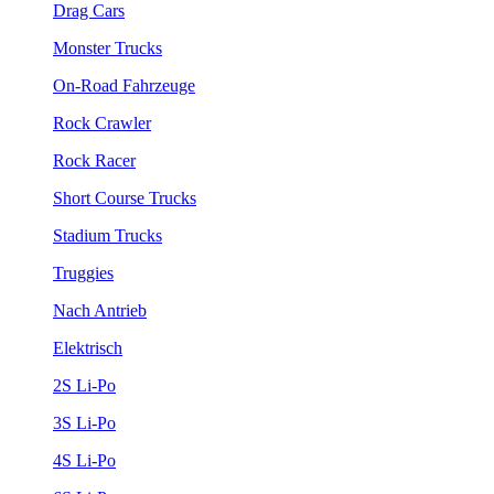
Drag Cars
Monster Trucks
On-Road Fahrzeuge
Rock Crawler
Rock Racer
Short Course Trucks
Stadium Trucks
Truggies
Nach Antrieb
Elektrisch
2S Li-Po
3S Li-Po
4S Li-Po