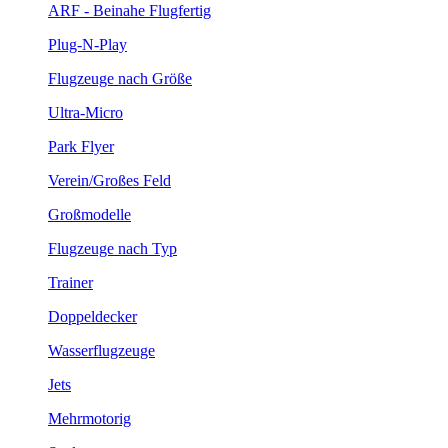
ARF - Beinahe Flugfertig
Plug-N-Play
Flugzeuge nach Größe
Ultra-Micro
Park Flyer
Verein/Großes Feld
Großmodelle
Flugzeuge nach Typ
Trainer
Doppeldecker
Wasserflugzeuge
Jets
Mehrmotorig