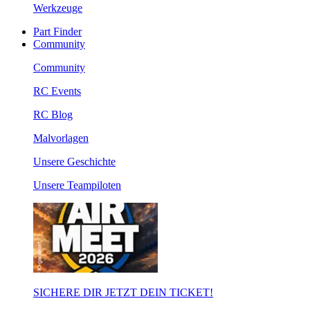
Werkzeuge
Part Finder
Community
Community
RC Events
RC Blog
Malvorlagen
Unsere Geschichte
Unsere Teampiloten
SICHERE DIR JETZT DEIN TICKET!