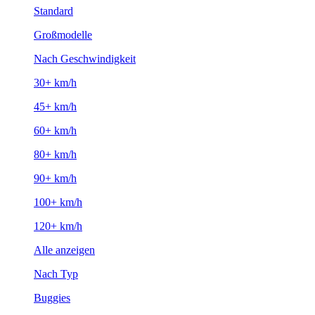
Standard
Großmodelle
Nach Geschwindigkeit
30+ km/h
45+ km/h
60+ km/h
80+ km/h
90+ km/h
100+ km/h
120+ km/h
Alle anzeigen
Nach Typ
Buggies