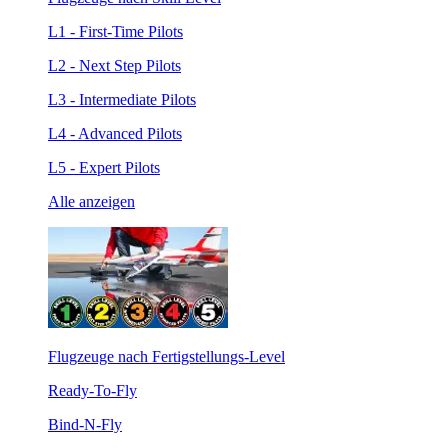
L1 - First-Time Pilots
L2 - Next Step Pilots
L3 - Intermediate Pilots
L4 - Advanced Pilots
L5 - Expert Pilots
Alle anzeigen
Flugzeuge nach Fertigstellungs-Level
Ready-To-Fly
Bind-N-Fly