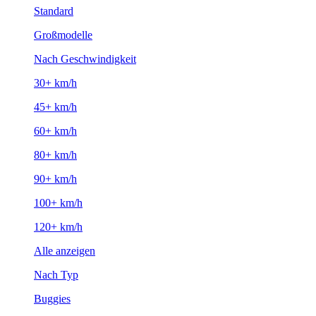
Standard
Großmodelle
Nach Geschwindigkeit
30+ km/h
45+ km/h
60+ km/h
80+ km/h
90+ km/h
100+ km/h
120+ km/h
Alle anzeigen
Nach Typ
Buggies