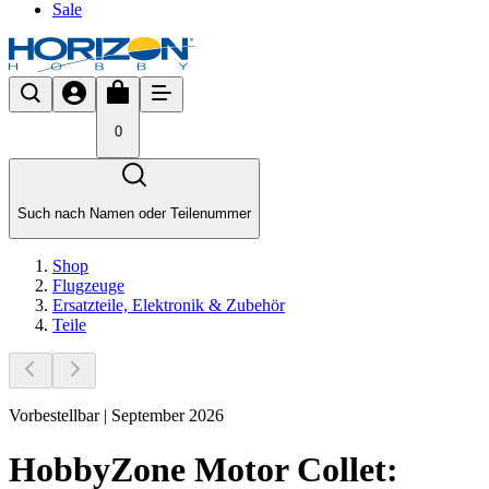
Sale
0
Such nach Namen oder Teilenummer
Shop
Flugzeuge
Ersatzteile, Elektronik & Zubehör
Teile
Vorbestellbar | September 2026
HobbyZone Motor Collet: