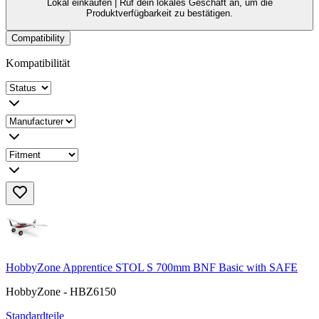
Lokal einkaufen |
Ruf dein lokales Geschäft an, um die
Produktverfügbarkeit zu bestätigen.
Compatibility
Kompatibilität
HobbyZone Apprentice STOL S 700mm BNF Basic with SAFE
HobbyZone - HBZ6150
Standardteile