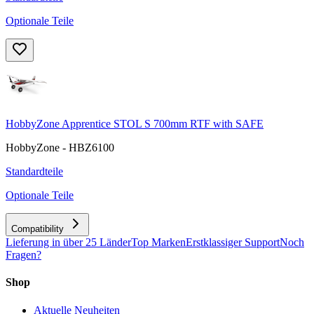
Optionale Teile
HobbyZone Apprentice STOL S 700mm RTF with SAFE
HobbyZone - HBZ6100
Standardteile
Optionale Teile
Compatibility
Lieferung in über 25 Länder
Top Marken
Erstklassiger Support
Noch
Fragen?
Shop
Aktuelle Neuheiten