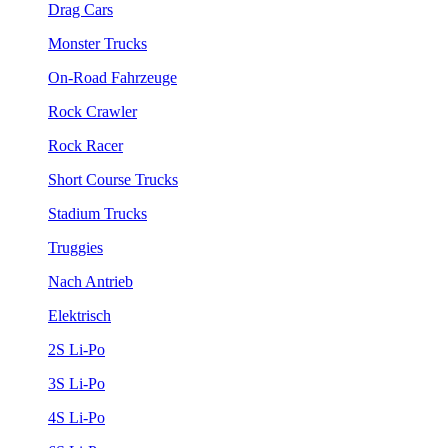
Drag Cars
Monster Trucks
On-Road Fahrzeuge
Rock Crawler
Rock Racer
Short Course Trucks
Stadium Trucks
Truggies
Nach Antrieb
Elektrisch
2S Li-Po
3S Li-Po
4S Li-Po