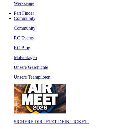
Werkzeuge
Part Finder
Community
Community
RC Events
RC Blog
Malvorlagen
Unsere Geschichte
Unsere Teampiloten
SICHERE DIR JETZT DEIN TICKET!