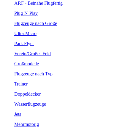
ARF - Beinahe Flugfertig
Plug-N-Play
Flugzeuge nach Größe
Ultra-Micro
Park Flyer
Verein/Großes Feld
Großmodelle
Flugzeuge nach Typ
Trainer
Doppeldecker
Wasserflugzeuge
Jets
Mehrmotorig