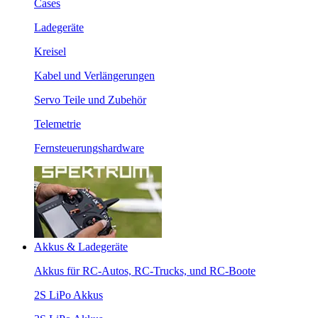
Cases
Ladegeräte
Kreisel
Kabel und Verlängerungen
Servo Teile und Zubehör
Telemetrie
Fernsteuerungshardware
Akkus & Ladegeräte
Akkus für RC-Autos, RC-Trucks, und RC-Boote
2S LiPo Akkus