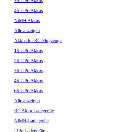
3S LiPo Akkus
4S LiPo Akkus
NiMH Akkus
Alle anzeigen
Akkus für RC-Flugzeuge
1S LiPo Akkus
2S LiPo Akkus
3S LiPo Akkus
4S LiPo Akkus
6S LiPo Akkus
Alle anzeigen
RC Akku Ladegeräte
NiMH-Ladegeräte
LiPo Ladegeräte