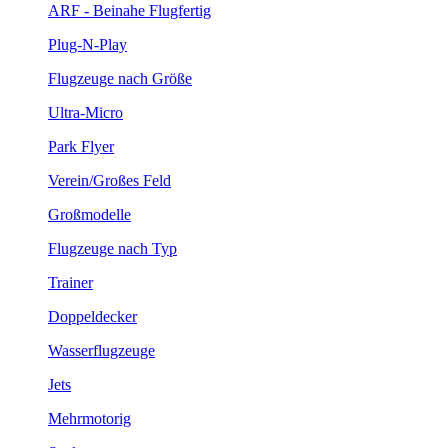
ARF - Beinahe Flugfertig
Plug-N-Play
Flugzeuge nach Größe
Ultra-Micro
Park Flyer
Verein/Großes Feld
Großmodelle
Flugzeuge nach Typ
Trainer
Doppeldecker
Wasserflugzeuge
Jets
Mehrmotorig