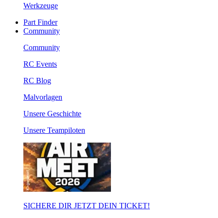
Werkzeuge
Part Finder
Community
Community
RC Events
RC Blog
Malvorlagen
Unsere Geschichte
Unsere Teampiloten
SICHERE DIR JETZT DEIN TICKET!