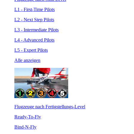
L1 - First-Time Pilots
L2 - Next Step Pilots
L3 - Intermediate Pilots
L4 - Advanced Pilots
L5 - Expert Pilots
Alle anzeigen
Flugzeuge nach Fertigstellungs-Level
Ready-To-Fly
Bind-N-Fly