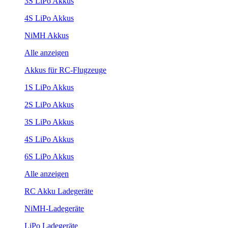
3S LiPo Akkus
4S LiPo Akkus
NiMH Akkus
Alle anzeigen
Akkus für RC-Flugzeuge
1S LiPo Akkus
2S LiPo Akkus
3S LiPo Akkus
4S LiPo Akkus
6S LiPo Akkus
Alle anzeigen
RC Akku Ladegeräte
NiMH-Ladegeräte
LiPo Ladegeräte