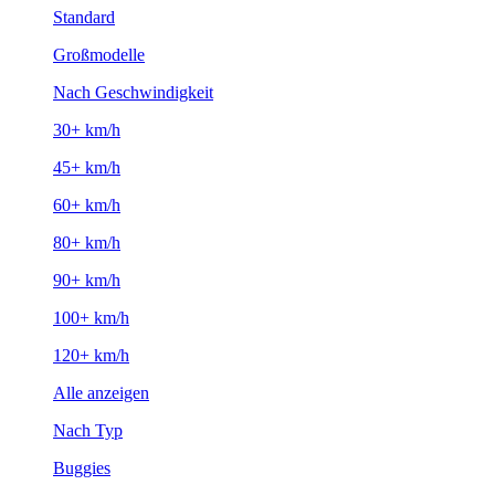
Standard
Großmodelle
Nach Geschwindigkeit
30+ km/h
45+ km/h
60+ km/h
80+ km/h
90+ km/h
100+ km/h
120+ km/h
Alle anzeigen
Nach Typ
Buggies