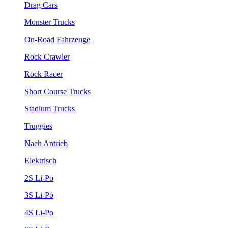
Drag Cars
Monster Trucks
On-Road Fahrzeuge
Rock Crawler
Rock Racer
Short Course Trucks
Stadium Trucks
Truggies
Nach Antrieb
Elektrisch
2S Li-Po
3S Li-Po
4S Li-Po