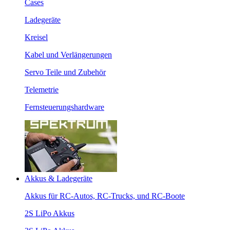
Cases
Ladegeräte
Kreisel
Kabel und Verlängerungen
Servo Teile und Zubehör
Telemetrie
Fernsteuerungshardware
Akkus & Ladegeräte
Akkus für RC-Autos, RC-Trucks, und RC-Boote
2S LiPo Akkus