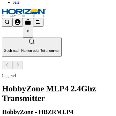
Sale
0
Such nach Namen oder Teilenummer
Lagernd
HobbyZone MLP4 2.4Ghz
Transmitter
HobbyZone
-
HBZRMLP4