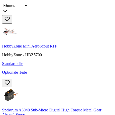
HobbyZone Mini AeroScout RTF
HobbyZone - HBZ5700
Standardteile
Optionale Teile
Spektrum A3040 Sub-Micro Digital High Torque Metal Gear
Aircraft Servo