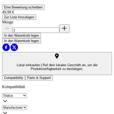
Eine Bewertung schreiben
49,99 €
Zur Liste hinzufügen
Menge
In den Warenkorb legen
In den Warenkorb legen
Lokal einkaufen |
Ruf dein lokales Geschäft an, um die
Produktverfügbarkeit zu bestätigen.
Compatibility
Parts & Support
Kompatibilität