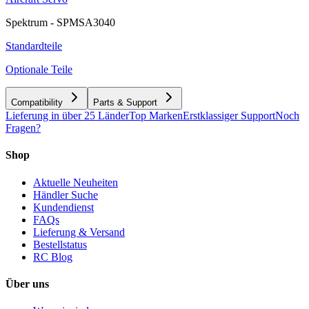
Spektrum - SPMSA3040
Standardteile
Optionale Teile
Compatibility
Parts & Support
Lieferung in über 25 Länder
Top Marken
Erstklassiger Support
Noch
Fragen?
Shop
Aktuelle Neuheiten
Händler Suche
Kundendienst
FAQs
Lieferung & Versand
Bestellstatus
RC Blog
Über uns