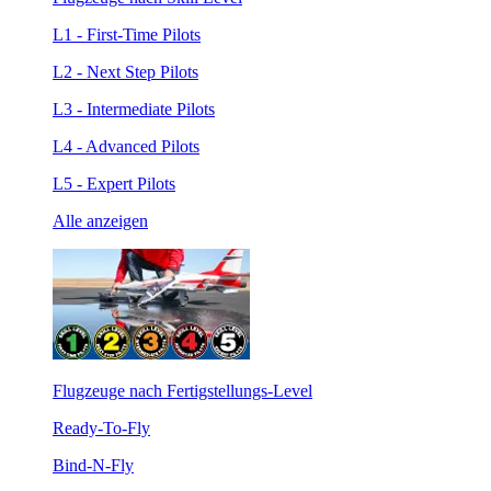
L1 - First-Time Pilots
L2 - Next Step Pilots
L3 - Intermediate Pilots
L4 - Advanced Pilots
L5 - Expert Pilots
Alle anzeigen
Flugzeuge nach Fertigstellungs-Level
Ready-To-Fly
Bind-N-Fly