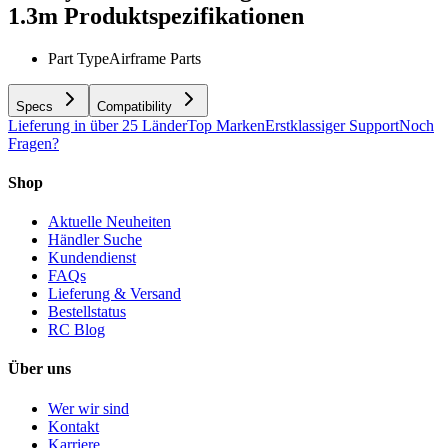
1.3m
Produktspezifikationen
Part Type
Airframe Parts
Specs
Compatibility
Lieferung in über 25 Länder
Top Marken
Erstklassiger Support
Noch
Fragen?
Shop
Aktuelle Neuheiten
Händler Suche
Kundendienst
FAQs
Lieferung & Versand
Bestellstatus
RC Blog
Über uns
Wer wir sind
Kontakt
Karriere