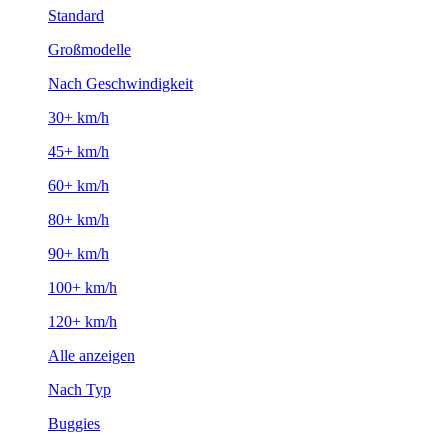
Standard
Großmodelle
Nach Geschwindigkeit
30+ km/h
45+ km/h
60+ km/h
80+ km/h
90+ km/h
100+ km/h
120+ km/h
Alle anzeigen
Nach Typ
Buggies