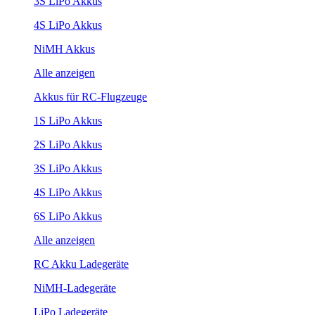
3S LiPo Akkus
4S LiPo Akkus
NiMH Akkus
Alle anzeigen
Akkus für RC-Flugzeuge
1S LiPo Akkus
2S LiPo Akkus
3S LiPo Akkus
4S LiPo Akkus
6S LiPo Akkus
Alle anzeigen
RC Akku Ladegeräte
NiMH-Ladegeräte
LiPo Ladegeräte