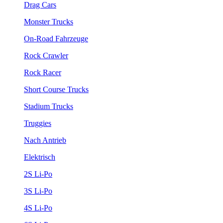
Drag Cars
Monster Trucks
On-Road Fahrzeuge
Rock Crawler
Rock Racer
Short Course Trucks
Stadium Trucks
Truggies
Nach Antrieb
Elektrisch
2S Li-Po
3S Li-Po
4S Li-Po