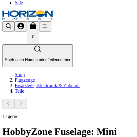
Sale
0
Such nach Namen oder Teilenummer
Shop
Flugzeuge
Ersatzteile, Elektronik & Zubehör
Teile
Lagernd
HobbyZone Fuselage: Mini