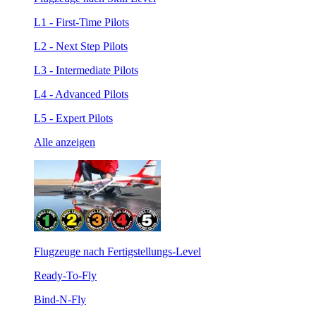
L1 - First-Time Pilots
L2 - Next Step Pilots
L3 - Intermediate Pilots
L4 - Advanced Pilots
L5 - Expert Pilots
Alle anzeigen
Flugzeuge nach Fertigstellungs-Level
Ready-To-Fly
Bind-N-Fly