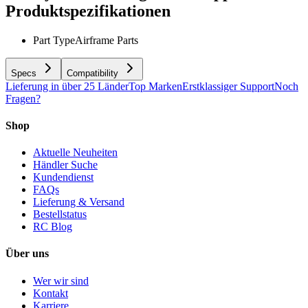
Produktspezifikationen
Part Type
Airframe Parts
Specs
Compatibility
Lieferung in über 25 Länder
Top Marken
Erstklassiger Support
Noch
Fragen?
Shop
Aktuelle Neuheiten
Händler Suche
Kundendienst
FAQs
Lieferung & Versand
Bestellstatus
RC Blog
Über uns
Wer wir sind
Kontakt
Karriere