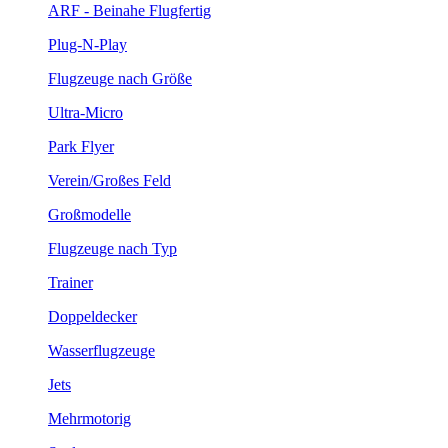
ARF - Beinahe Flugfertig
Plug-N-Play
Flugzeuge nach Größe
Ultra-Micro
Park Flyer
Verein/Großes Feld
Großmodelle
Flugzeuge nach Typ
Trainer
Doppeldecker
Wasserflugzeuge
Jets
Mehrmotorig