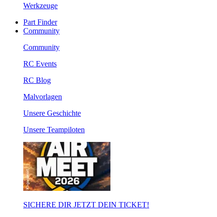
Werkzeuge
Part Finder
Community
Community
RC Events
RC Blog
Malvorlagen
Unsere Geschichte
Unsere Teampiloten
SICHERE DIR JETZT DEIN TICKET!