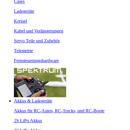
Cases
Ladegeräte
Kreisel
Kabel und Verlängerungen
Servo Teile und Zubehör
Telemetrie
Fernsteuerungshardware
Akkus & Ladegeräte
Akkus für RC-Autos, RC-Trucks, und RC-Boote
2S LiPo Akkus