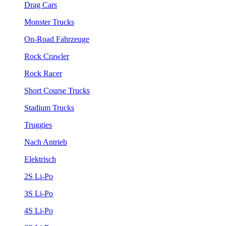
Drag Cars
Monster Trucks
On-Road Fahrzeuge
Rock Crawler
Rock Racer
Short Course Trucks
Stadium Trucks
Truggies
Nach Antrieb
Elektrisch
2S Li-Po
3S Li-Po
4S Li-Po