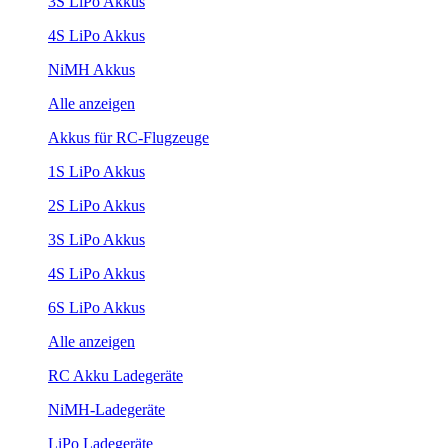
3S LiPo Akkus
4S LiPo Akkus
NiMH Akkus
Alle anzeigen
Akkus für RC-Flugzeuge
1S LiPo Akkus
2S LiPo Akkus
3S LiPo Akkus
4S LiPo Akkus
6S LiPo Akkus
Alle anzeigen
RC Akku Ladegeräte
NiMH-Ladegeräte
LiPo Ladegeräte