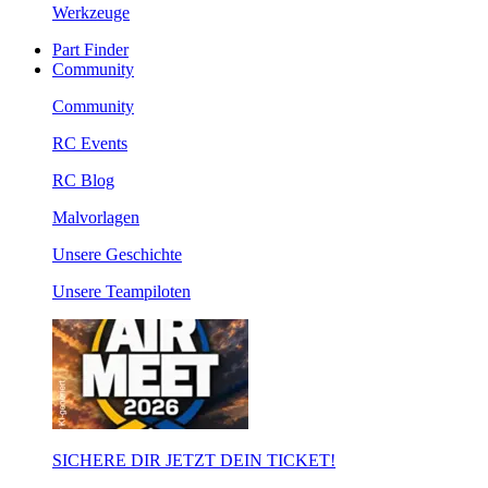
Werkzeuge
Part Finder
Community
Community
RC Events
RC Blog
Malvorlagen
Unsere Geschichte
Unsere Teampiloten
SICHERE DIR JETZT DEIN TICKET!