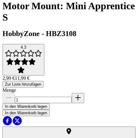
Motor Mount: Mini Apprentice
S
HobbyZone
-
HBZ3108
4.3
2,99 €
11,99 €
Zur Liste hinzufügen
Menge
In den Warenkorb legen
In den Warenkorb legen