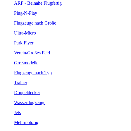
ARF - Beinahe Flugfertig
Plug-N-Play
Flugzeuge nach Größe
Ultra-Micro
Park Flyer
Verein/Großes Feld
Großmodelle
Flugzeuge nach Typ
Trainer
Doppeldecker
Wasserflugzeuge
Jets
Mehrmotorig