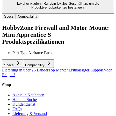
Lokal einkaufen |
Ruf dein lokales Geschäft an, um die
Produktverfügbarkeit zu bestätigen.
Specs
Compatibility
HobbyZone Firewall and Motor Mount:
Mini Apprentice S
Produktspezifikationen
Part Type
Airframe Parts
Specs
Compatibility
Lieferung in über 25 Länder
Top Marken
Erstklassiger Support
Noch
Fragen?
Shop
Aktuelle Neuheiten
Händler Suche
Kundendienst
FAQs
Lieferung & Versand