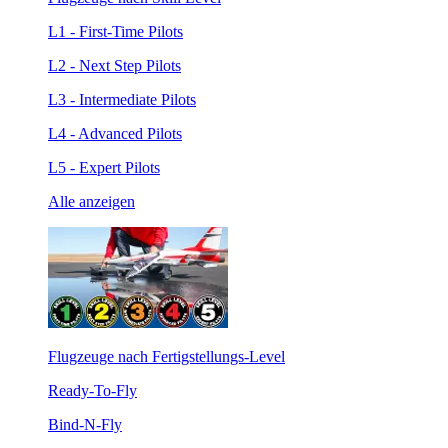
L1 - First-Time Pilots
L2 - Next Step Pilots
L3 - Intermediate Pilots
L4 - Advanced Pilots
L5 - Expert Pilots
Alle anzeigen
Flugzeuge nach Fertigstellungs-Level
Ready-To-Fly
Bind-N-Fly