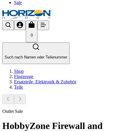
Sale
0
Such nach Namen oder Teilenummer
Shop
Flugzeuge
Ersatzteile, Elektronik & Zubehör
Teile
Outlet Sale
HobbyZone Firewall and