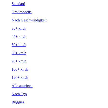
Standard
Großmodelle
Nach Geschwindigkeit
30+ km/h
45+ km/h
60+ km/h
80+ km/h
90+ km/h
100+ km/h
120+ km/h
Alle anzeigen
Nach Typ
Buggies