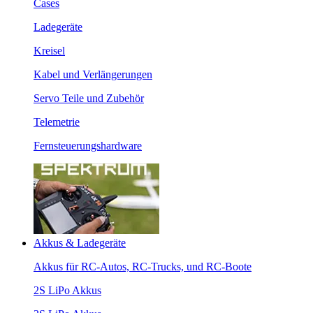
Cases
Ladegeräte
Kreisel
Kabel und Verlängerungen
Servo Teile und Zubehör
Telemetrie
Fernsteuerungshardware
Akkus & Ladegeräte
Akkus für RC-Autos, RC-Trucks, und RC-Boote
2S LiPo Akkus