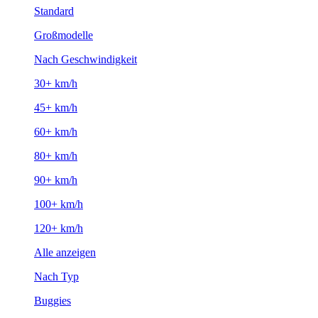
Standard
Großmodelle
Nach Geschwindigkeit
30+ km/h
45+ km/h
60+ km/h
80+ km/h
90+ km/h
100+ km/h
120+ km/h
Alle anzeigen
Nach Typ
Buggies