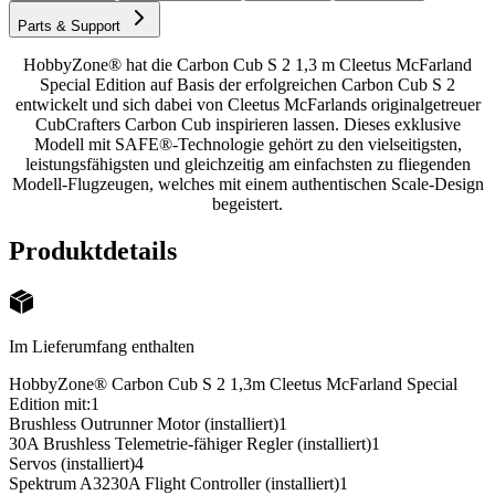
Parts & Support
HobbyZone® hat die Carbon Cub S 2 1,3 m Cleetus McFarland
Special Edition auf Basis der erfolgreichen Carbon Cub S 2
entwickelt und sich dabei von Cleetus McFarlands originalgetreuer
CubCrafters Carbon Cub inspirieren lassen. Dieses exklusive
Modell mit SAFE®-Technologie gehört zu den vielseitigsten,
leistungsfähigsten und gleichzeitig am einfachsten zu fliegenden
Modell-Flugzeugen, welches mit einem authentischen Scale-Design
begeistert.
Produktdetails
Im Lieferumfang enthalten
HobbyZone® Carbon Cub S 2 1,3m Cleetus McFarland Special
Edition mit:
1
Brushless Outrunner Motor (installiert)
1
30A Brushless Telemetrie-fähiger Regler (installiert)
1
Servos (installiert)
4
Spektrum A3230A Flight Controller (installiert)
1