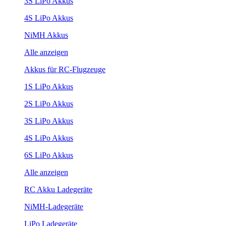
3S LiPo Akkus
4S LiPo Akkus
NiMH Akkus
Alle anzeigen
Akkus für RC-Flugzeuge
1S LiPo Akkus
2S LiPo Akkus
3S LiPo Akkus
4S LiPo Akkus
6S LiPo Akkus
Alle anzeigen
RC Akku Ladegeräte
NiMH-Ladegeräte
LiPo Ladegeräte