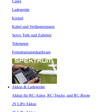
Cases
Ladegeräte
Kreisel
Kabel und Verlängerungen
Servo Teile und Zubehör
Telemetrie
Fernsteuerungshardware
Akkus & Ladegeräte
Akkus für RC-Autos, RC-Trucks, und RC-Boote
2S LiPo Akkus