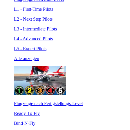
L1 - First-Time Pilots
L2 - Next Step Pilots
L3 - Intermediate Pilots
L4 - Advanced Pilots
L5 - Expert Pilots
Alle anzeigen
Flugzeuge nach Fertigstellungs-Level
Ready-To-Fly
Bind-N-Fly