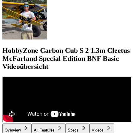
HobbyZone Carbon Cub S 2 1.3m Cleetus
McFarland Special Edition BNF Basic
Videoübersicht
Overview
All Features
Specs
Videos