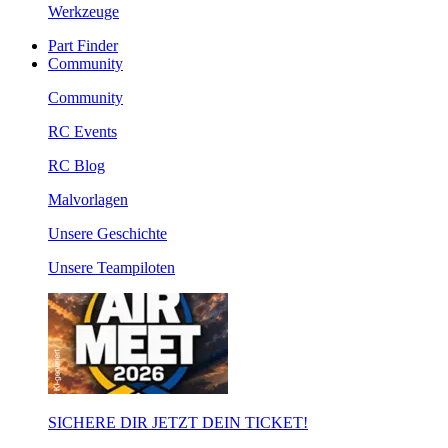
Werkzeuge
Part Finder
Community
Community
RC Events
RC Blog
Malvorlagen
Unsere Geschichte
Unsere Teampiloten
SICHERE DIR JETZT DEIN TICKET!