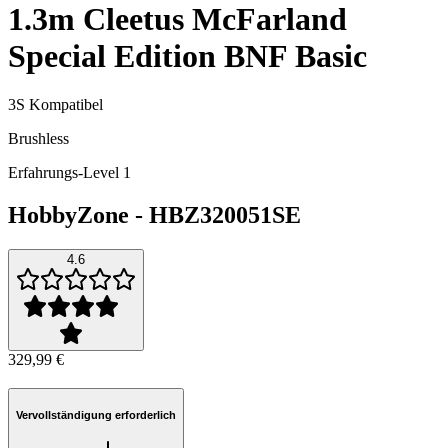
1.3m Cleetus McFarland
Special Edition BNF Basic
3S Kompatibel
Brushless
Erfahrungs-Level 1
HobbyZone
-
HBZ320051SE
4.6
329,99 €
Vervollständigung erforderlich