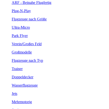
ARF - Beinahe Flugfertig
Plug-N-Play
Flugzeuge nach Größe
Ultra-Micro
Park Flyer
Verein/Großes Feld
Großmodelle
Flugzeuge nach Typ
Trainer
Doppeldecker
Wasserflugzeuge
Jets
Mehrmotorig