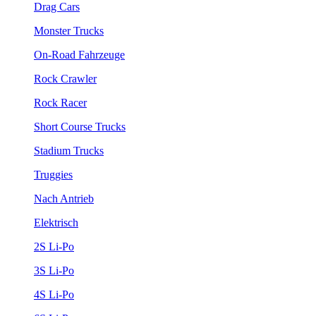
Drag Cars
Monster Trucks
On-Road Fahrzeuge
Rock Crawler
Rock Racer
Short Course Trucks
Stadium Trucks
Truggies
Nach Antrieb
Elektrisch
2S Li-Po
3S Li-Po
4S Li-Po