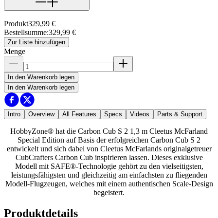
Produkt
329,99 €
Bestellsumme
:
329,99 €
Zur Liste hinzufügen
Menge
In den Warenkorb legen
In den Warenkorb legen
Intro
Overview
All Features
Specs
Videos
Parts & Support
HobbyZone® hat die Carbon Cub S 2 1,3 m Cleetus McFarland
Special Edition auf Basis der erfolgreichen Carbon Cub S 2
entwickelt und sich dabei von Cleetus McFarlands originalgetreuer
CubCrafters Carbon Cub inspirieren lassen. Dieses exklusive
Modell mit SAFE®-Technologie gehört zu den vielseitigsten,
leistungsfähigsten und gleichzeitig am einfachsten zu fliegenden
Modell-Flugzeugen, welches mit einem authentischen Scale-Design
begeistert.
Produktdetails