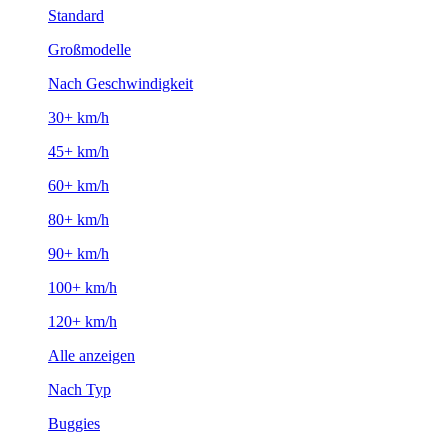
Standard
Großmodelle
Nach Geschwindigkeit
30+ km/h
45+ km/h
60+ km/h
80+ km/h
90+ km/h
100+ km/h
120+ km/h
Alle anzeigen
Nach Typ
Buggies