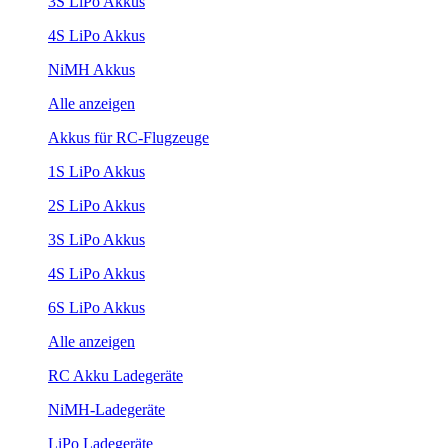
3S LiPo Akkus
4S LiPo Akkus
NiMH Akkus
Alle anzeigen
Akkus für RC-Flugzeuge
1S LiPo Akkus
2S LiPo Akkus
3S LiPo Akkus
4S LiPo Akkus
6S LiPo Akkus
Alle anzeigen
RC Akku Ladegeräte
NiMH-Ladegeräte
LiPo Ladegeräte