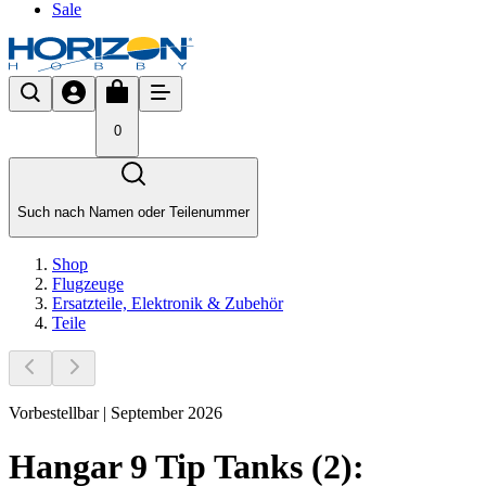
Sale
0
Such nach Namen oder Teilenummer
Shop
Flugzeuge
Ersatzteile, Elektronik & Zubehör
Teile
Vorbestellbar | September 2026
Hangar 9 Tip Tanks (2):