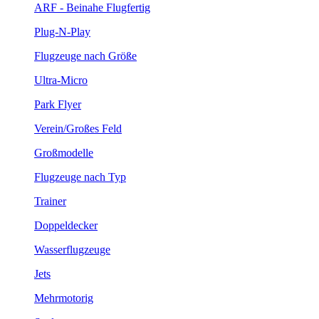
ARF - Beinahe Flugfertig
Plug-N-Play
Flugzeuge nach Größe
Ultra-Micro
Park Flyer
Verein/Großes Feld
Großmodelle
Flugzeuge nach Typ
Trainer
Doppeldecker
Wasserflugzeuge
Jets
Mehrmotorig