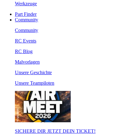
Werkzeuge
Part Finder
Community
Community
RC Events
RC Blog
Malvorlagen
Unsere Geschichte
Unsere Teampiloten
SICHERE DIR JETZT DEIN TICKET!