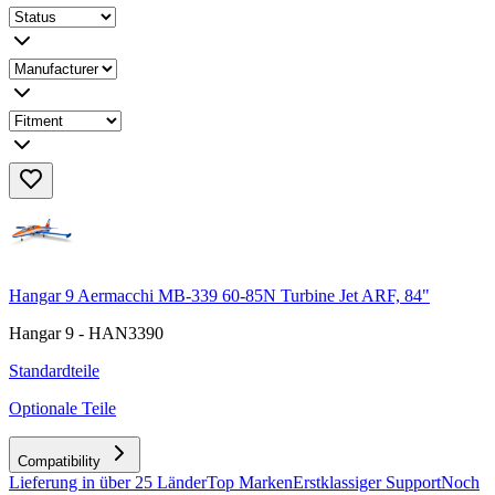
Hangar 9 Aermacchi MB-339 60-85N Turbine Jet ARF, 84"
Hangar 9 - HAN3390
Standardteile
Optionale Teile
Compatibility
Lieferung in über 25 Länder
Top Marken
Erstklassiger Support
Noch