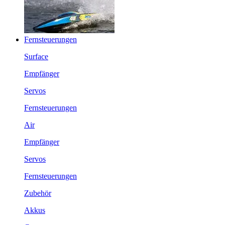
Fernsteuerungen
Surface
Empfänger
Servos
Fernsteuerungen
Air
Empfänger
Servos
Fernsteuerungen
Zubehör
Akkus