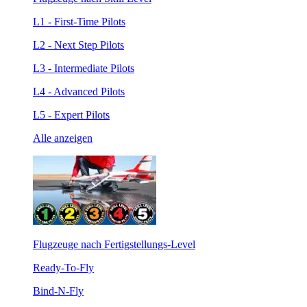
L1 - First-Time Pilots
L2 - Next Step Pilots
L3 - Intermediate Pilots
L4 - Advanced Pilots
L5 - Expert Pilots
Alle anzeigen
Flugzeuge nach Fertigstellungs-Level
Ready-To-Fly
Bind-N-Fly