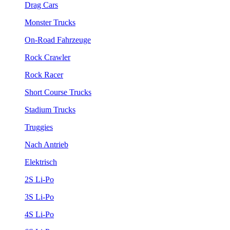
Drag Cars
Monster Trucks
On-Road Fahrzeuge
Rock Crawler
Rock Racer
Short Course Trucks
Stadium Trucks
Truggies
Nach Antrieb
Elektrisch
2S Li-Po
3S Li-Po
4S Li-Po