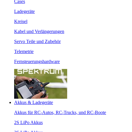
Cases
Ladegeräte
Kreisel
Kabel und Verlängerungen
Servo Teile und Zubehör
Telemetrie
Fernsteuerungshardware
Akkus & Ladegeräte
Akkus für RC-Autos, RC-Trucks, und RC-Boote
2S LiPo Akkus