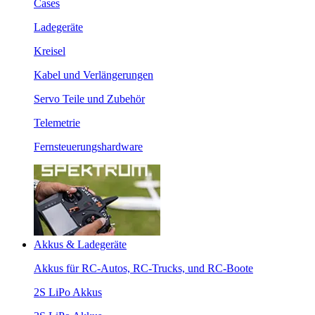
Cases
Ladegeräte
Kreisel
Kabel und Verlängerungen
Servo Teile und Zubehör
Telemetrie
Fernsteuerungshardware
Akkus & Ladegeräte
Akkus für RC-Autos, RC-Trucks, und RC-Boote
2S LiPo Akkus