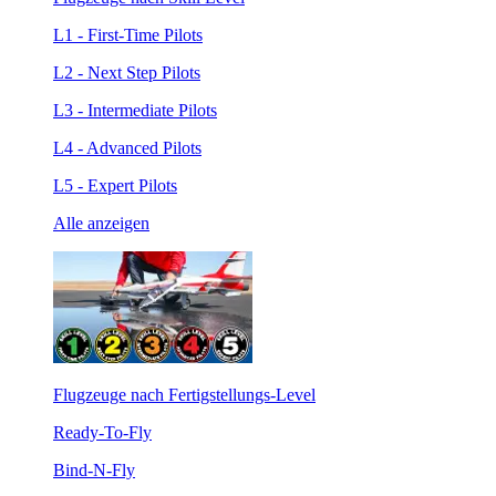
L1 - First-Time Pilots
L2 - Next Step Pilots
L3 - Intermediate Pilots
L4 - Advanced Pilots
L5 - Expert Pilots
Alle anzeigen
Flugzeuge nach Fertigstellungs-Level
Ready-To-Fly
Bind-N-Fly