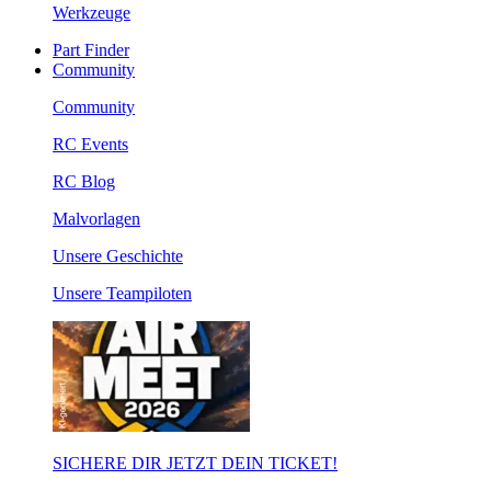
Werkzeuge
Part Finder
Community
Community
RC Events
RC Blog
Malvorlagen
Unsere Geschichte
Unsere Teampiloten
SICHERE DIR JETZT DEIN TICKET!