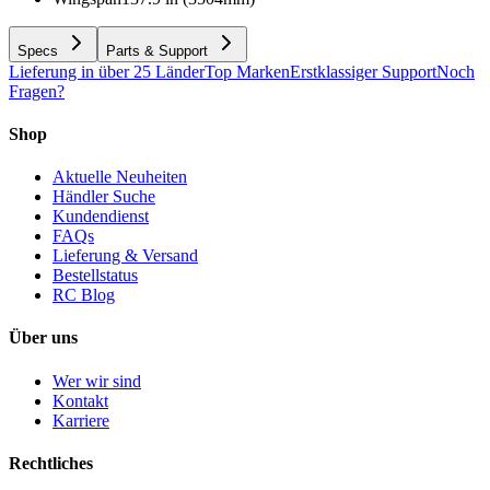
Specs
Parts & Support
Lieferung in über 25 Länder
Top Marken
Erstklassiger Support
Noch
Fragen?
Shop
Aktuelle Neuheiten
Händler Suche
Kundendienst
FAQs
Lieferung & Versand
Bestellstatus
RC Blog
Über uns
Wer wir sind
Kontakt
Karriere
Rechtliches