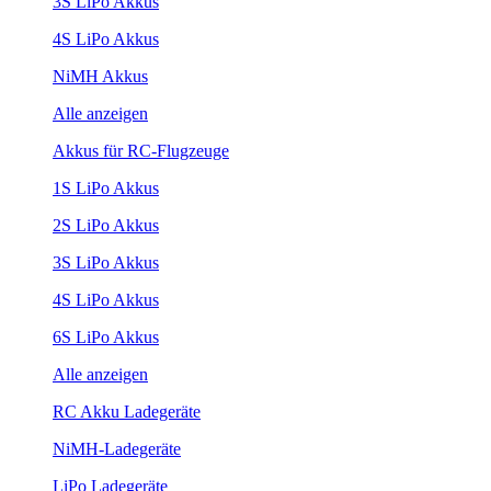
3S LiPo Akkus
4S LiPo Akkus
NiMH Akkus
Alle anzeigen
Akkus für RC-Flugzeuge
1S LiPo Akkus
2S LiPo Akkus
3S LiPo Akkus
4S LiPo Akkus
6S LiPo Akkus
Alle anzeigen
RC Akku Ladegeräte
NiMH-Ladegeräte
LiPo Ladegeräte