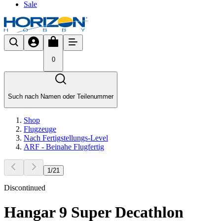
Sale
0
Such nach Namen oder Teilenummer
Shop
Flugzeuge
Nach Fertigstellungs-Level
ARF - Beinahe Flugfertig
1
/
21
Discontinued
Hangar 9 Super Decathlon