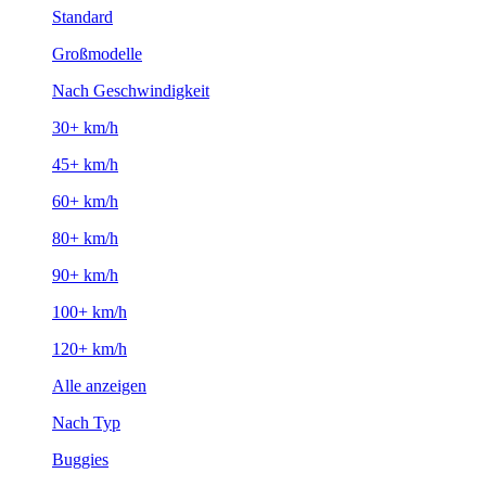
Standard
Großmodelle
Nach Geschwindigkeit
30+ km/h
45+ km/h
60+ km/h
80+ km/h
90+ km/h
100+ km/h
120+ km/h
Alle anzeigen
Nach Typ
Buggies