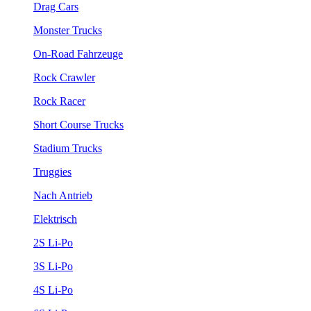
Drag Cars
Monster Trucks
On-Road Fahrzeuge
Rock Crawler
Rock Racer
Short Course Trucks
Stadium Trucks
Truggies
Nach Antrieb
Elektrisch
2S Li-Po
3S Li-Po
4S Li-Po