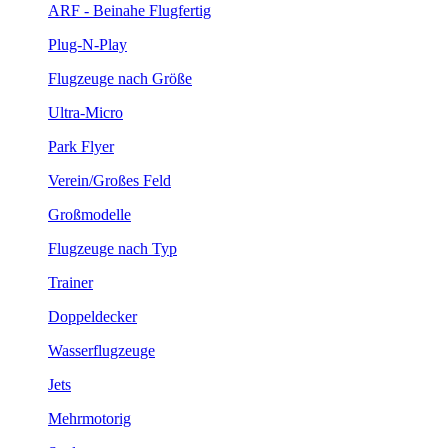
ARF - Beinahe Flugfertig
Plug-N-Play
Flugzeuge nach Größe
Ultra-Micro
Park Flyer
Verein/Großes Feld
Großmodelle
Flugzeuge nach Typ
Trainer
Doppeldecker
Wasserflugzeuge
Jets
Mehrmotorig