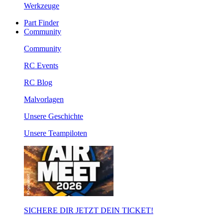
Werkzeuge
Part Finder
Community
Community
RC Events
RC Blog
Malvorlagen
Unsere Geschichte
Unsere Teampiloten
SICHERE DIR JETZT DEIN TICKET!