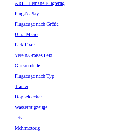
ARF - Beinahe Flugfertig
Plug-N-Play
Flugzeuge nach Größe
Ultra-Micro
Park Flyer
Verein/Großes Feld
Großmodelle
Flugzeuge nach Typ
Trainer
Doppeldecker
Wasserflugzeuge
Jets
Mehrmotorig