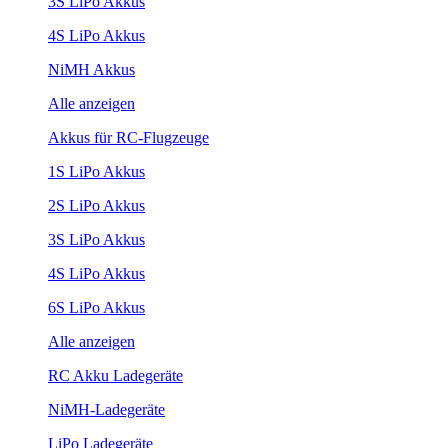
3S LiPo Akkus
4S LiPo Akkus
NiMH Akkus
Alle anzeigen
Akkus für RC-Flugzeuge
1S LiPo Akkus
2S LiPo Akkus
3S LiPo Akkus
4S LiPo Akkus
6S LiPo Akkus
Alle anzeigen
RC Akku Ladegeräte
NiMH-Ladegeräte
LiPo Ladegeräte