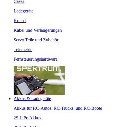
Cases
Ladegeräte
Kreisel
Kabel und Verlängerungen
Servo Teile und Zubehör
Telemetrie
Fernsteuerungshardware
Akkus & Ladegeräte
Akkus für RC-Autos, RC-Trucks, und RC-Boote
2S LiPo Akkus