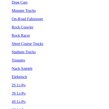
Drag Cars
Monster Trucks
On-Road Fahrzeuge
Rock Crawler
Rock Racer
Short Course Trucks
Stadium Trucks
Truggies
Nach Antrieb
Elektrisch
2S Li-Po
3S Li-Po
4S Li-Po