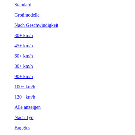
Standard
Großmodelle
Nach Geschwindigkeit
30+ km/h
45+ km/h
60+ km/h
80+ km/h
90+ km/h
100+ km/h
120+ km/h
Alle anzeigen
Nach Typ
Buggies