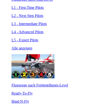
L1 - First-Time Pilots
L2 - Next Step Pilots
L3 - Intermediate Pilots
L4 - Advanced Pilots
L5 - Expert Pilots
Alle anzeigen
Flugzeuge nach Fertigstellungs-Level
Ready-To-Fly
Bind-N-Fly