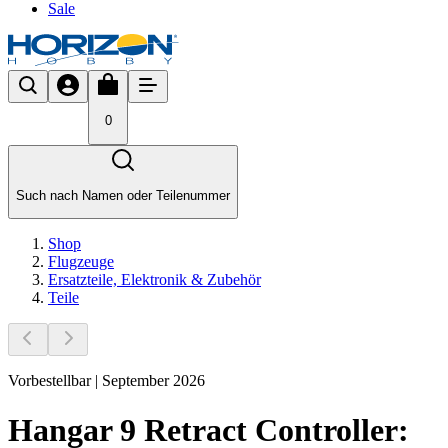
Sale
0
Such nach Namen oder Teilenummer
Shop
Flugzeuge
Ersatzteile, Elektronik & Zubehör
Teile
Vorbestellbar | September 2026
Hangar 9 Retract Controller: