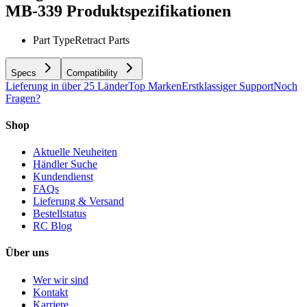
MB-339
Produktspezifikationen
Part Type
Retract Parts
Specs
Compatibility
Lieferung in über 25 Länder
Top Marken
Erstklassiger Support
Noch
Fragen?
Shop
Aktuelle Neuheiten
Händler Suche
Kundendienst
FAQs
Lieferung & Versand
Bestellstatus
RC Blog
Über uns
Wer wir sind
Kontakt
Karriere