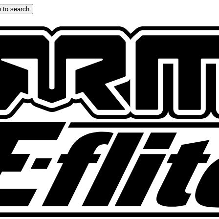
 to search