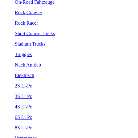
On-Road Fahrzeuge
Rock Crawler
Rock Racer
Short Course Trucks
Stadium Trucks
Truggies
Nach Antrieb
Elektrisch
2S Li-Po
3S Li-Po
4S Li-Po
6S Li-Po
8S Li-Po