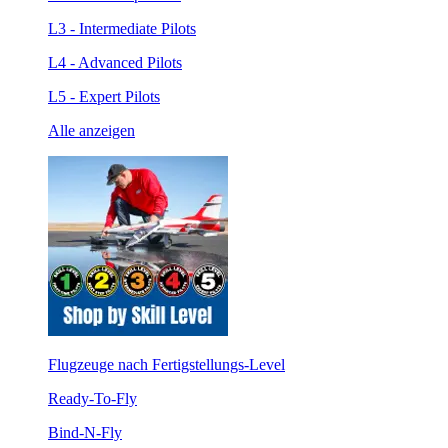
L3 - Intermediate Pilots
L4 - Advanced Pilots
L5 - Expert Pilots
Alle anzeigen
Flugzeuge nach Fertigstellungs-Level
Ready-To-Fly
Bind-N-Fly