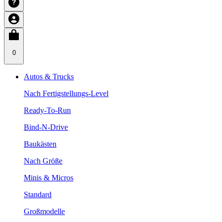
0
Autos & Trucks
Nach Fertigstellungs-Level
Ready-To-Run
Bind-N-Drive
Baukästen
Nach Größe
Minis & Micros
Standard
Großmodelle