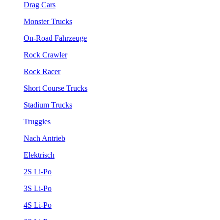
Drag Cars
Monster Trucks
On-Road Fahrzeuge
Rock Crawler
Rock Racer
Short Course Trucks
Stadium Trucks
Truggies
Nach Antrieb
Elektrisch
2S Li-Po
3S Li-Po
4S Li-Po