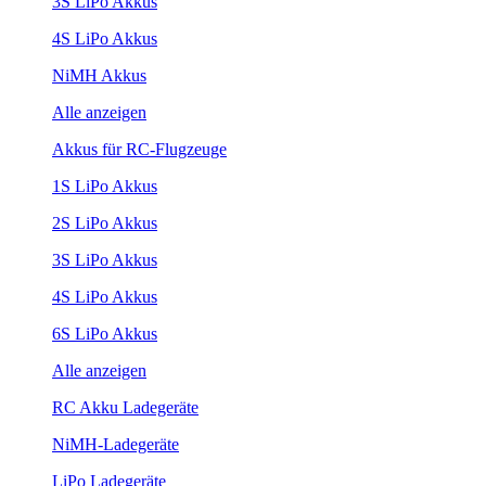
3S LiPo Akkus
4S LiPo Akkus
NiMH Akkus
Alle anzeigen
Akkus für RC-Flugzeuge
1S LiPo Akkus
2S LiPo Akkus
3S LiPo Akkus
4S LiPo Akkus
6S LiPo Akkus
Alle anzeigen
RC Akku Ladegeräte
NiMH-Ladegeräte
LiPo Ladegeräte