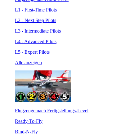
L1 - First-Time Pilots
L2 - Next Step Pilots
L3 - Intermediate Pilots
L4 - Advanced Pilots
L5 - Expert Pilots
Alle anzeigen
Flugzeuge nach Fertigstellungs-Level
Ready-To-Fly
Bind-N-Fly