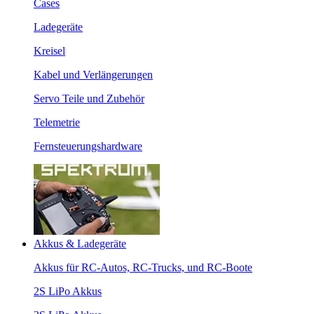
Cases
Ladegeräte
Kreisel
Kabel und Verlängerungen
Servo Teile und Zubehör
Telemetrie
Fernsteuerungshardware
Akkus & Ladegeräte
Akkus für RC-Autos, RC-Trucks, und RC-Boote
2S LiPo Akkus