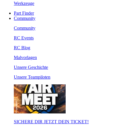
Werkzeuge
Part Finder
Community
Community
RC Events
RC Blog
Malvorlagen
Unsere Geschichte
Unsere Teampiloten
SICHERE DIR JETZT DEIN TICKET!