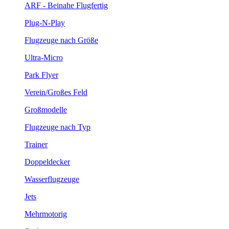
ARF - Beinahe Flugfertig
Plug-N-Play
Flugzeuge nach Größe
Ultra-Micro
Park Flyer
Verein/Großes Feld
Großmodelle
Flugzeuge nach Typ
Trainer
Doppeldecker
Wasserflugzeuge
Jets
Mehrmotorig