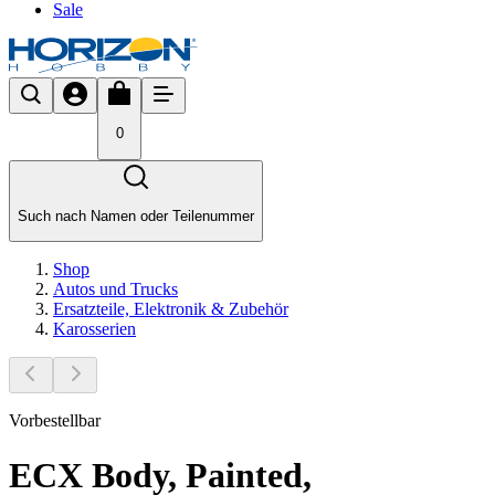
Sale
0
Such nach Namen oder Teilenummer
Shop
Autos und Trucks
Ersatzteile, Elektronik & Zubehör
Karosserien
Vorbestellbar
ECX Body, Painted,