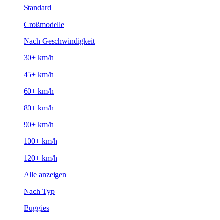
Standard
Großmodelle
Nach Geschwindigkeit
30+ km/h
45+ km/h
60+ km/h
80+ km/h
90+ km/h
100+ km/h
120+ km/h
Alle anzeigen
Nach Typ
Buggies